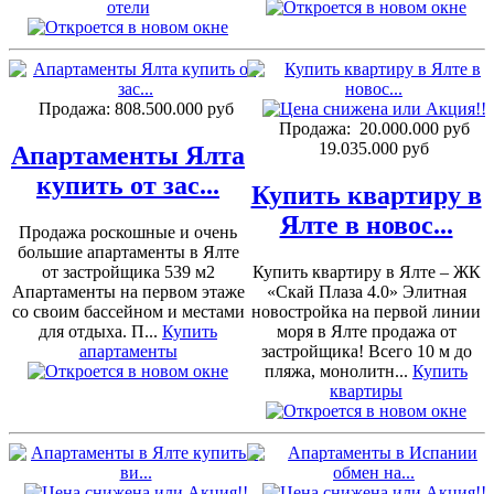
отели
Продажа:
808.500.000 руб
Продажа:
20.000.000 руб
19.035.000 руб
Апартаменты Ялта
купить от зас...
Купить квартиру в
Ялте в новос...
Продажа роскошные и очень
большие апартаменты в Ялте
от застройщика 539 м2
Купить квартиру в Ялте – ЖК
Апартаменты на первом этаже
«Скай Плаза 4.0» Элитная
со своим бассейном и местами
новостройка на первой линии
для отдыха. П...
Купить
моря в Ялте продажа от
апартаменты
застройщика! Всего 10 м до
пляжа, монолитн...
Купить
квартиры