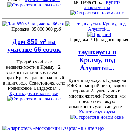
м². Цена от 5....
Купить
апартаменты
Продажа:
35.000.000 руб
Продажа:
* Цена договорная
Дом 850 м² на
участке 66 соток
таунхаусы в
Крыму, под
Продаётся объект
Алуштой...
недвижимости в Крыму - 2-
этажный жилой комплекс в
горах Крыма, расположенный
Купить таунхаус в Крыму на
в пригороде Севастополя, село
ЮБК от застройщика, рядом с
Родниковое, Байдарская...
городом Алушта - мечта
Купить дома и коттеджи
многих жителей России, мы
предлагаем такую
возможность уже в августе ...
Купить таунхаусы