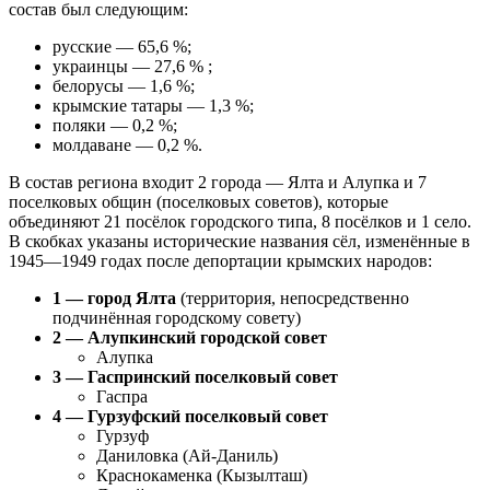
состав был следующим:
русские — 65,6 %;
украинцы — 27,6 % ;
белорусы — 1,6 %;
крымские татары — 1,3 %;
поляки — 0,2 %;
молдаване — 0,2 %.
В состав региона входит 2 города — Ялта и Алупка и 7
поселковых общин (поселковых советов), которые
объединяют 21 посёлок городского типа, 8 посёлков и 1 село.
В скобках указаны исторические названия сёл, изменённые в
1945—1949 годах после депортации крымских народов:
1 — город Ялта
(территория, непосредственно
подчинённая городскому совету)
2 — Алупкинский городской совет
Алупка
3 — Гаспринский поселковый совет
Гаспра
4 — Гурзуфский поселковый совет
Гурзуф
Даниловка (Ай-Даниль)
Краснокаменка (Кызылташ)