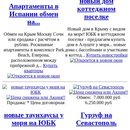
новый дом
Апартаменты в
коттеджном
Испании обмен
поселке
на...
Новый дом в Крыму с видом
Обмен на Крым Москву Сочи
на море! ЮБК в коттеджном
или продажа с расчётом в
поселке - предлагаем купить
рублях. Роскошные
дом в Алуште у моря... новые
апартаменты в комплексе Park
дома с бассейнами и участками
Beach, Estepona,
в коттед...
Купить новостройки
расположенном между
прибрежной д...
Купить
квартиры
Обмен:
7.000.000 руб
Продажа:
* Цена договорная
6.250.000 руб
новые таунхаусы у
Гурзуф на
моря на ЮБК
Севастополь