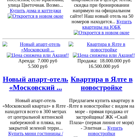
улица Цветочная. Возмо...
скидка при бронировании
Купить дома и коттеджи
напрямую на официальном
сайте! Наш новый отель на 50
номеров находится...
Купить
квартиры на ЮБК
Аренда:
7.000 руб
Продажа:
18.000.000 руб
5.500 руб
16.500.000 руб
Новый апарт-отель
Квартира в Ялте в
«Московский ...
новостройке
Новый апарт-отель
Предлагаем купить квартиру в
«Московский квартал» в Ялте -
Ялте в новостройке с видом на
находится всего в 300 метрах
море - прямая продажа от
от центральной ялтинской
застройщика! ЖК «Скай
набережной и пляжа, на
Плаза» (первая линия от моря)
закрытой зеленой терри...
- Элитная ...
Купить
Купить мини гостиницы /
новостройки