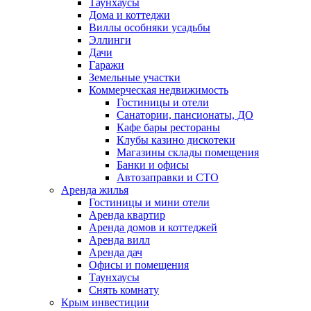
Таунхаусы
Дома и коттеджи
Виллы особняки усадьбы
Эллинги
Дачи
Гаражи
Земельные участки
Коммерческая недвижимость
Гостиницы и отели
Санатории, пансионаты, ДО
Кафе бары рестораны
Клубы казино дискотеки
Магазины склады помещения
Банки и офисы
Автозаправки и СТО
Аренда жилья
Гостиницы и мини отели
Аренда квартир
Аренда домов и коттеджей
Аренда вилл
Аренда дач
Офисы и помещения
Таунхаусы
Снять комнату
Крым инвестиции