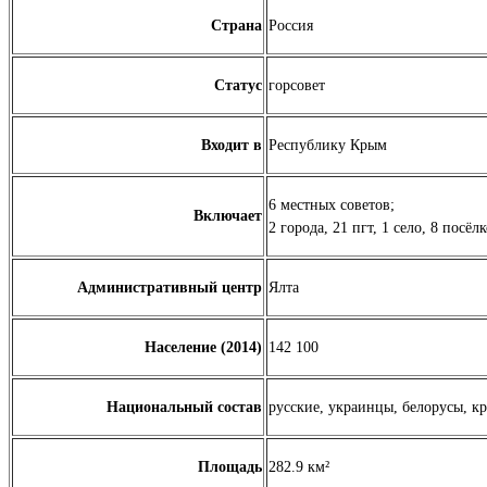
Страна
Россия
Статус
горсовет
Входит в
Республику Крым
6 местных советов;
Включает
2 города, 21 пгт, 1 село, 8 посёл
Административный центр
Ялта
Население (
2014
)
142 100
Национальный состав
русские, украинцы, белорусы, к
Площадь
282.9
км²