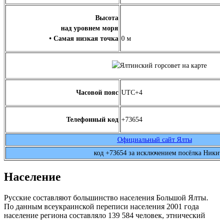
Высота
над уровнем моря
• Самая низкая точка
0 м
Часовой пояс
UTC+4
Телефонный код
+73654
Официальный сайт Ялты
код +73654 за исключением посёлка Ники
Население
Русские составляют большинство населения Большой Ялты.
По данным
всеукраинской переписи населения 2001 года
население региона составляло 139 584 человек, этнический