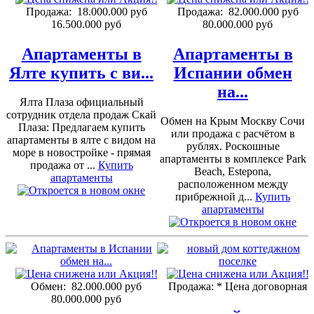
Продажа:
18.000.000 руб
Продажа:
82.000.000 руб
16.500.000 руб
80.000.000 руб
Апартаменты в
Апартаменты в
Ялте купить с ви...
Испании обмен
на...
Ялта Плаза официальный
сотрудник отдела продаж Скай
Обмен на Крым Москву Сочи
Плаза: Предлагаем купить
или продажа с расчётом в
апартаменты в ялте с видом на
рублях. Роскошные
море в новостройке - прямая
апартаменты в комплексе Park
продажа от ...
Купить
Beach, Estepona,
апартаменты
расположенном между
прибрежной д...
Купить
апартаменты
Обмен:
82.000.000 руб
Продажа:
* Цена договорная
80.000.000 руб