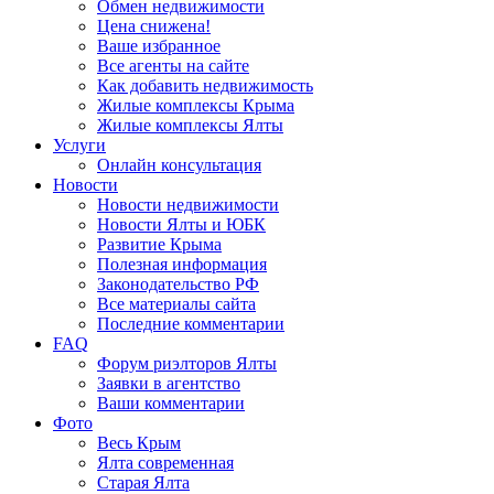
Обмен недвижимости
Цена снижена!
Ваше избранное
Все агенты на сайте
Как добавить недвижимость
Жилые комплексы Крыма
Жилые комплексы Ялты
Услуги
Онлайн консультация
Новости
Новости недвижимости
Новости Ялты и ЮБК
Развитие Крыма
Полезная информация
Законодательство РФ
Все материалы сайта
Последние комментарии
FAQ
Форум риэлторов Ялты
Заявки в агентство
Ваши комментарии
Фото
Весь Крым
Ялта современная
Старая Ялта