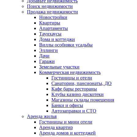
Добавьте недвижимость
Поиск недвижимости
Продажа недвижимости
Новостройки
Квартиры
Апартаменты
Таунхаусы
Дома и коттеджи
Виллы особняки усадьбы
Эллинги
Дачи
Гаражи
Земельные участки
Коммерческая недвижимость
Гостиницы и отели
Санатории, пансионаты, ДО
Кафе бары рестораны
Клубы казино дискотеки
Магазины склады помещения
Банки и офисы
Автозаправки и СТО
Аренда жилья
Гостиницы и мини отели
Аренда квартир
Аренда домов и коттеджей