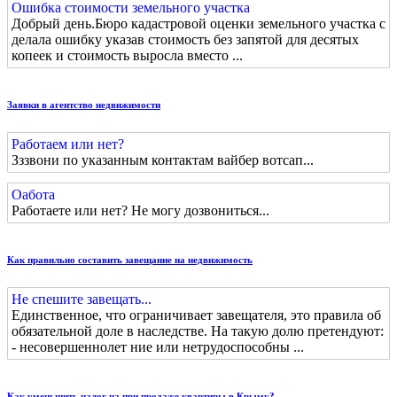
Ошибка стоимости земельного участка
Добрый день.Бюро кадастровой оценки земельного участка с
делала ошибку указав стоимость без запятой для десятых
копеек и стоимость выросла вместо ...
Заявки в агентство недвижимости
Работаем или нет?
Зззвони по указанным контактам вайбер вотсап...
Оабота
Работаете или нет? Не могу дозвониться...
Как правильно составить завещание на недвижимость
Не спешите завещать...
Единственное, что ограничивает завещателя, это правила об
обязательной доле в наследстве. На такую долю претендуют:
- несовершеннолет ние или нетрудоспособны ...
Как уменьшить налог на при продаже квартиры в Крыму?