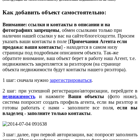
Как добавить объект самостоятельно
:
Внимание: ссылки и контакты в описании и на
фотографиях запрещены
, обмен ссылками только при
наличии нашей ссылки у вас на сайте/блоге/соцсети. Просим
указать ваши контакты в поле [
Примечания Агента если
продажа: ваши контакты
] - находится в самом низу
страницы под подробным описанием объекта. Так-же
обратите внимание, ваш объект берет в работу наш Агент, т.е.
недвижимость закрепляется за риэлтором (на странице
объекта недвижимости будут контакты нашего риэлтора).
1 шаг: сначала нужно
зарегистрироваться
.
2 шаг: при успешной регистрации/авторизации, перейдите в
недвижимость
и нажмите
Ваши объекты
(фото ниже),
система попросит создать профиль агента, если вы риэлтор и
готовы работать с нами - заполните все поля,
если вы
владелец - заполните только контакты
.
3 шаг: далее, при первой авторизации, вас попросят заполнить