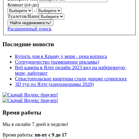
Комнат (от-до)
-
Туалетов/Ванн
Расширенный поиск
Последние новости
Купить дом в Крыму у моря - цена вопроса
Сотрудничество (размещение рекламы)
Веб камера в Ялте онлайн 2023 вид на набережную,
море, работают
Севастопольские квартиры стали дороже сочинских
3D тур по Ялте (аэропанорамы 2020)
Время работы
Мы в онлайн 7 дней в неделю!
Время работы:
пн-пт с 9 до 17