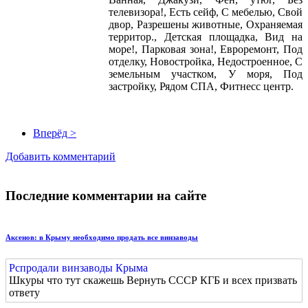
телевизора!, Есть сейф, С мебелью, Свой
двор, Разрешены животные, Охраняемая
территор., Детская площадка, Вид на
море!, Парковая зона!, Евроремонт, Под
отделку, Новостройка, Недостроенное, С
земельным участком, У моря, Под
застройку, Рядом СПА, Фитнесс центр.
Вперёд >
Добавить комментарий
Последние комментарии на сайте
Аксенов: в Крыму необходимо продать все винзаводы
Рспродали винзаводы Крыма
Шкуры что тут скажешь Вернуть СССР КГБ и всех призвать
ответу