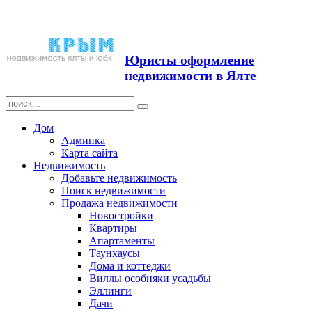
Продажа недвижимости в
Ялте ЮБК + Крым
Юристы оформление
недвижимости в Ялте
Дом
Админка
Карта сайта
Недвижимость
Добавьте недвижимость
Поиск недвижимости
Продажа недвижимости
Новостройки
Квартиры
Апартаменты
Таунхаусы
Дома и коттеджи
Виллы особняки усадьбы
Эллинги
Дачи