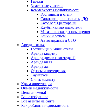
Гаражи
Земельные участки
Коммерческая недвижимость
Гостиницы и отели
Санатории, пансионаты, ДО
Кафе бары рестораны
Клубы казино дискотеки
Магазины склады помещения
Банки и офисы
Автозаправки и СТО
Аренда жилья
Гостиницы и мини отели
Аренда квартир
Аренда домов и коттеджей
Аренда вилл
Аренда дач
Офисы и помещения
Таунхаусы
Снять комнату
Крым инвестиции
Обмен недвижимости
Цена снижена!
Ваше избранное
Все агенты на сайте
Как добавить недвижимость