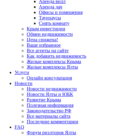
Аренда вилл
Аренда дач
Офисы и помещения
Таунхаусы
Снять комнату
Крым инвестиции
Обмен недвижимости
Цена снижена!
Ваше избранное
Все агенты на сайте
Как добавить недвижимость
Жилые комплексы Крыма
Жилые комплексы Ялты
Услуги
Онлайн консультация
Новости
Новости недвижимости
Новости Ялты и ЮБК
Развитие Крыма
Полезная информация
Законодательство РФ
Все материалы сайта
Последние комментарии
FAQ
Форум риэлторов Ялты