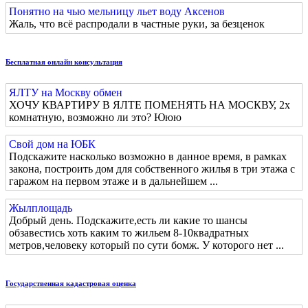
Понятно на чью мельницу льет воду Аксенов
Жаль, что всё распродали в частные руки, за безценок
Бесплатная онлайн консультация
ЯЛТУ на Москву обмен
ХОЧУ КВАРТИРУ В ЯЛТЕ ПОМЕНЯТЬ НА МОСКВУ, 2х
комнатную, возможно ли это? Ююю
Свой дом на ЮБК
Подскажите насколько возможно в данное время, в рамках
закона, построить дом для собственного жилья в три этажа с
гаражом на первом этаже и в дальнейшем ...
Жылплощадь
Добрый день. Подскажите,есть ли какие то шансы
обзавестись хоть каким то жильем 8-10квадратных
метров,человеку который по сути бомж. У которого нет ...
Государственная кадастровая оценка