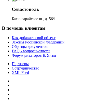
Севастополь
Бахчисарайское ш., д. 56/1
В помощь клиентам
Как добавить свой объект
Законы Российской Федерации
Образцы документов
FAQ - вопросы-ответы
Форум риэлторов Б. Ялты
Партнеры
Сотрудничество
XML Feed