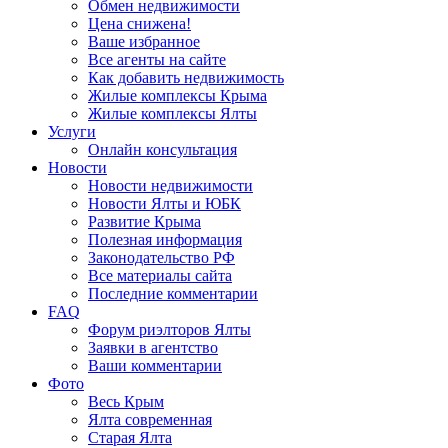
Обмен недвижимости
Цена снижена!
Ваше избранное
Все агенты на сайте
Как добавить недвижимость
Жилые комплексы Крыма
Жилые комплексы Ялты
Услуги
Онлайн консультация
Новости
Новости недвижимости
Новости Ялты и ЮБК
Развитие Крыма
Полезная информация
Законодательство РФ
Все материалы сайта
Последние комментарии
FAQ
Форум риэлторов Ялты
Заявки в агентство
Ваши комментарии
Фото
Весь Крым
Ялта современная
Старая Ялта