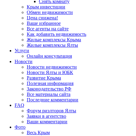
Снять комнату
Крым инвестиции
Обмен недвижимости
Цена снижена!
Ваше избранное
Все агенты на сайте
Как добавить недвижимость
Жилые комплексы Крыма
Жилые комплексы Ялты
Услуги
Онлайн консультация
Новости
Новости недвижимости
Новости Ялты и ЮБК
Развитие Крыма
Полезная информация
Законодательство РФ
Все материалы сайта
Последние комментарии
FAQ
Форум риэлторов Ялты
Заявки в агентство
Ваши комментарии
Фото
Весь Крым