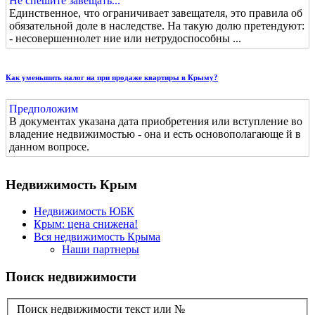
Не спешите завещать...
Единственное, что ограничивает завещателя, это правила об
обязательной доле в наследстве. На такую долю претендуют:
- несовершеннолет ние или нетрудоспособны ...
Как уменьшить налог на при продаже квартиры в Крыму?
Предположим
В документах указана дата приобретения или вступление во
владение недвижимостью - она и есть основополагающе й в
данном вопросе.
Недвижимость Крым
Недвижимость ЮБК
Крым: цена снижена!
Вся недвижимость Крыма
Наши партнеры
Поиск недвижимости
Поиск недвижимости текст или №