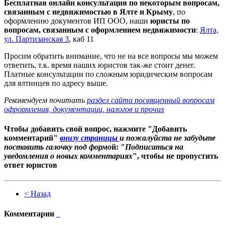
Бесплатная онлайн консультация по некоторым вопросам,
связанным с недвижимостью в Ялте и Крыму
, по
оформлению документов ИП ООО, наши
юристы по
вопросам, связанным с оформлением недвижимости
:
Ялта,
ул. Партизанская 3
, каб 11
Просим обратить внимание, что не на все вопросы мы можем
ответить, т.к. время наших юристов так-же стоит денег.
Платные консультации по сложным юридическим вопросам
для ялтинцев по адресу выше.
Рекомендуем почитать
раздел сайта посвященный вопросам
офрормления, документации, налогов и прочих
Чтобы добавить свой вопрос, нажмите "Добавить
комментарий"
внизу страницы
и пожалуйста не забудьте
поставить галочку под формо
й: "
Подписаться на
уведомления о новых комментариях
", чтобы не пропустить
ответ юристов
< Назад
Комментарии