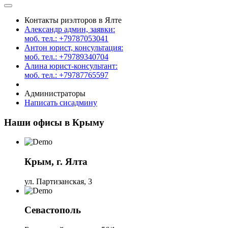
Контакты риэлторов в Ялте
Александр админ, заявки:
моб. тел.: +79787053041
Антон юрист, консультация:
моб. тел.: +79789340704
Алина юрист-консультант:
моб. тел.: +79787765597
Администраторы
Написать сисадмину
Наши офисы в Крыму
Крым, г. Ялта
ул. Партизанская, 3
Севастополь