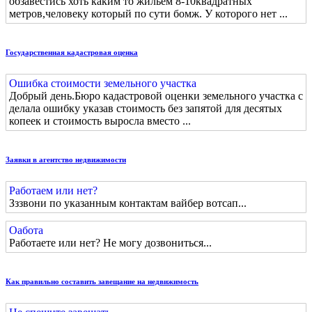
обзавестись хоть каким то жильем 8-10квадратных
метров,человеку который по сути бомж. У которого нет ...
Государственная кадастровая оценка
Ошибка стоимости земельного участка
Добрый день.Бюро кадастровой оценки земельного участка с
делала ошибку указав стоимость без запятой для десятых
копеек и стоимость выросла вместо ...
Заявки в агентство недвижимости
Работаем или нет?
Зззвони по указанным контактам вайбер вотсап...
Оабота
Работаете или нет? Не могу дозвониться...
Как правильно составить завещание на недвижимость