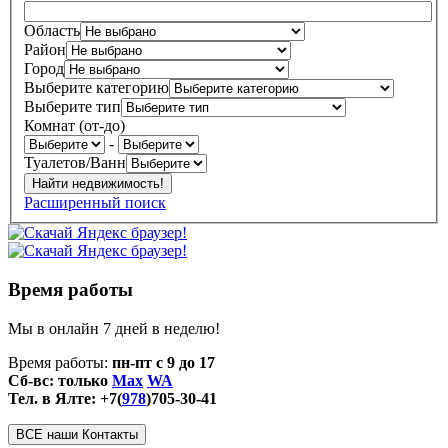
Область
Район
Город
Выберите категорию
Выберите тип
Комнат (от-до)
-
Туалетов/Ванн
Расширенный поиск
Время работы
Мы в онлайн 7 дней в неделю!
Время работы:
пн-пт с 9 до 17
Сб-вс: только
Max
WA
Тел. в Ялте: +7(
978
)705-30-41
ВСЕ наши Контакты