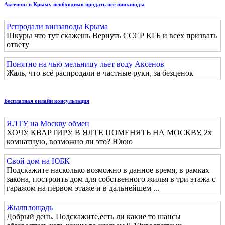
Аксенов: в Крыму необходимо продать все винзаводы
Рспродали винзаводы Крыма
Шкуры что тут скажешь Вернуть СССР КГБ и всех призвать
ответу
Понятно на чью мельницу льет воду Аксенов
Жаль, что всё распродали в частные руки, за безценок
Бесплатная онлайн консультация
ЯЛТУ на Москву обмен
ХОЧУ КВАРТИРУ В ЯЛТЕ ПОМЕНЯТЬ НА МОСКВУ, 2х
комнатную, возможно ли это? Ююю
Свой дом на ЮБК
Подскажите насколько возможно в данное время, в рамках
закона, построить дом для собственного жилья в три этажа с
гаражом на первом этаже и в дальнейшем ...
Жылплощадь
Добрый день. Подскажите,есть ли какие то шансы