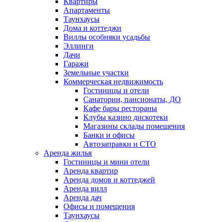
Квартиры
Апартаменты
Таунхаусы
Дома и коттеджи
Виллы особняки усадьбы
Эллинги
Дачи
Гаражи
Земельные участки
Коммерческая недвижимость
Гостиницы и отели
Санатории, пансионаты, ДО
Кафе бары рестораны
Клубы казино дискотеки
Магазины склады помещения
Банки и офисы
Автозаправки и СТО
Аренда жилья
Гостиницы и мини отели
Аренда квартир
Аренда домов и коттеджей
Аренда вилл
Аренда дач
Офисы и помещения
Таунхаусы