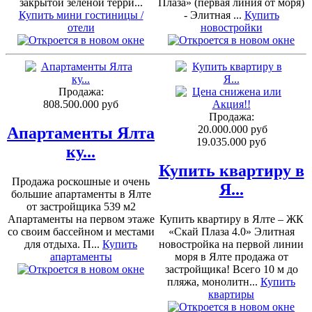
закрытой зеленой терри...
Плаза» (первая линия от моря)
Купить мини гостиницы /
- Элитная ...
Купить
отели
новостройки
Продажа:
808.500.000 руб
Продажа:
20.000.000 руб
Апартаменты Ялта
19.035.000 руб
ку...
Купить квартиру в
Продажа роскошные и очень
Я...
большие апартаменты в Ялте
от застройщика 539 м2
Апартаменты на первом этаже
Купить квартиру в Ялте – ЖК
со своим бассейном и местами
«Скай Плаза 4.0» Элитная
для отдыха. П...
Купить
новостройка на первой линии
апартаменты
моря в Ялте продажа от
застройщика! Всего 10 м до
пляжа, монолитн...
Купить
квартиры