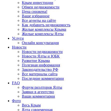
Крым инвестиции
Обмен недвижимости
Цена снижена!
Ваше избранное
Все агенты на сайте
Как добавить недвижимость
Жилые комплексы Крыма
Жилые комплексы Ялты
Услуги
Онлайн консультация
Новости
Новости недвижимости
Новости Ялты и ЮБК
Развитие Крыма
Полезная информация
Законодательство РФ
Все материалы сайта
Последние комментарии
FAQ
Форум риэлторов Ялты
Заявки в агентство
Ваши комментарии
Фото
Весь Крым
Ялта современная