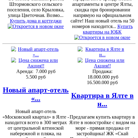
Штормовского сельского
апартаменты в центре Ялты,
поселения, село Крыловка,
скидка при бронировании
улица Цветочная. Возмо...
напрямую на официальном
Купить дома и коттеджи
сайте! Наш новый отель на 50
номеров находится...
Купить
квартиры на ЮБК
Аренда:
7.000 руб
Продажа:
5.500 руб
18.000.000 руб
16.500.000 руб
Новый апарт-отель
Квартира в Ялте в
«...
н...
Новый апарт-отель
«Московский квартал» в Ялте -
Предлагаем купить квартиру в
находится всего в 300 метрах
Ялте в новостройке с видом на
от центральной ялтинской
море - прямая продажа от
набережной и пляжа, на
застройщика! ЖК «Скай