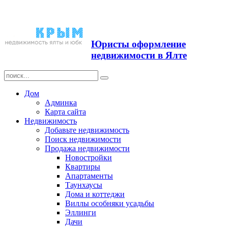
Продажа недвижимости в
Ялте ЮБК + Крым
Юристы оформление
недвижимости в Ялте
Дом
Админка
Карта сайта
Недвижимость
Добавьте недвижимость
Поиск недвижимости
Продажа недвижимости
Новостройки
Квартиры
Апартаменты
Таунхаусы
Дома и коттеджи
Виллы особняки усадьбы
Эллинги
Дачи