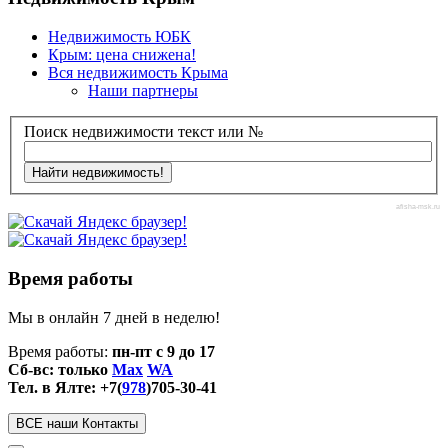
Недвижимость ЮБК
Крым: цена снижена!
Вся недвижимость Крыма
Наши партнеры
Поиск недвижимости текст или №
afisha-msk.ru
Время работы
Мы в онлайн 7 дней в неделю!
Время работы:
пн-пт с 9 до 17
Сб-вс: только
Max
WA
Тел. в Ялте: +7(
978
)705-30-41
ВСЕ наши Контакты