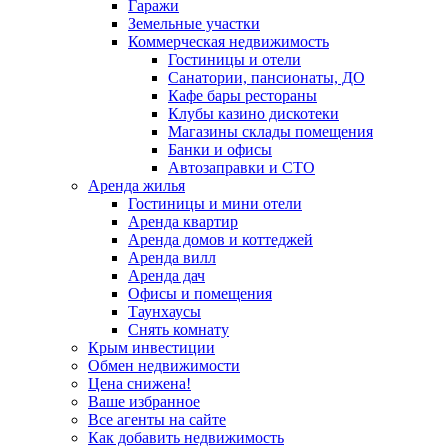
Гаражи
Земельные участки
Коммерческая недвижимость
Гостиницы и отели
Санатории, пансионаты, ДО
Кафе бары рестораны
Клубы казино дискотеки
Магазины склады помещения
Банки и офисы
Автозаправки и СТО
Аренда жилья
Гостиницы и мини отели
Аренда квартир
Аренда домов и коттеджей
Аренда вилл
Аренда дач
Офисы и помещения
Таунхаусы
Снять комнату
Крым инвестиции
Обмен недвижимости
Цена снижена!
Ваше избранное
Все агенты на сайте
Как добавить недвижимость