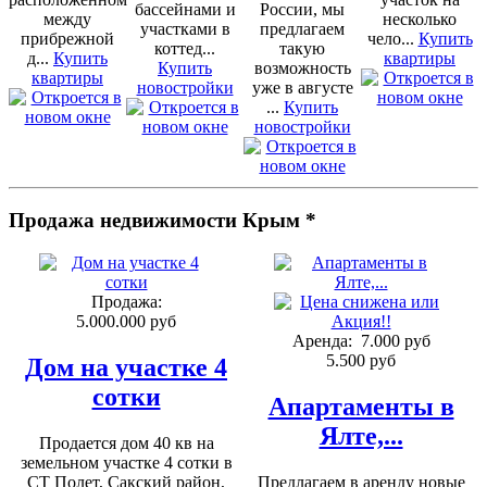
бассейнами и
России, мы
между
несколько
участками в
предлагаем
прибрежной
чело...
Купить
коттед...
такую
д...
Купить
квартиры
Купить
возможность
квартиры
новостройки
уже в августе
...
Купить
новостройки
Продажа недвижимости Крым *
Продажа:
5.000.000 руб
Аренда:
7.000 руб
5.500 руб
Дом на участке 4
сотки
Апартаменты в
Ялте,...
Продается дом 40 кв на
земельном участке 4 сотки в
СТ Полет, Сакский район,
Предлагаем в аренду новые