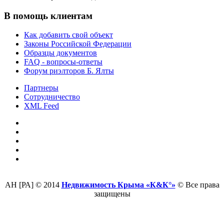
В помощь клиентам
Как добавить свой объект
Законы Российской Федерации
Образцы документов
FAQ - вопросы-ответы
Форум риэлторов Б. Ялты
Партнеры
Сотрудничество
XML Feed
АН [РА] © 2014
Недвижимость Крыма «К&К°»
© Все права
защищены