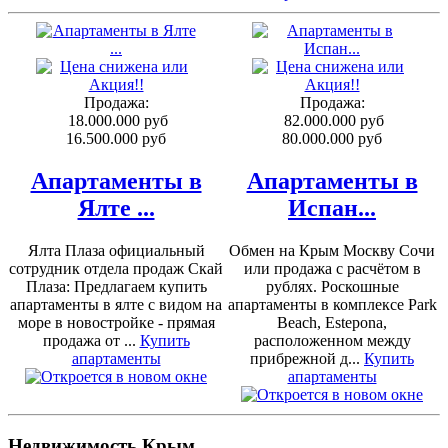
Продажа:
Продажа:
18.000.000 руб
82.000.000 руб
16.500.000 руб
80.000.000 руб
Апартаменты в
Апартаменты в
Ялте ...
Испан...
Ялта Плаза официальный
Обмен на Крым Москву Сочи
сотрудник отдела продаж Скай
или продажа с расчётом в
Плаза: Предлагаем купить
рублях. Роскошные
апартаменты в ялте с видом на
апартаменты в комплексе Park
море в новостройке - прямая
Beach, Estepona,
продажа от ...
Купить
расположенном между
апартаменты
прибрежной д...
Купить
апартаменты
Недвижимость Крым