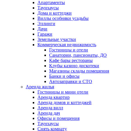
Апартаменты
Таунхаусы
Дома и коттеджи
Виллы особняки усадьбы
Эллинги
Дачи
Гаражи
Земельные участки
Коммерческая недвижимость
Гостиницы и отели
Санатории, пансионаты, ДО
Кафе бары рестораны
Клубы казино дискотеки
Магазины склады помещения
Банки и офисы
Автозаправки и СТО
Аренда жилья
Гостиницы и мини отели
Аренда квартир
Аренда домов и коттеджей
Аренда вилл
Аренда дач
Офисы и помещения
Таунхаусы
Снять комнату