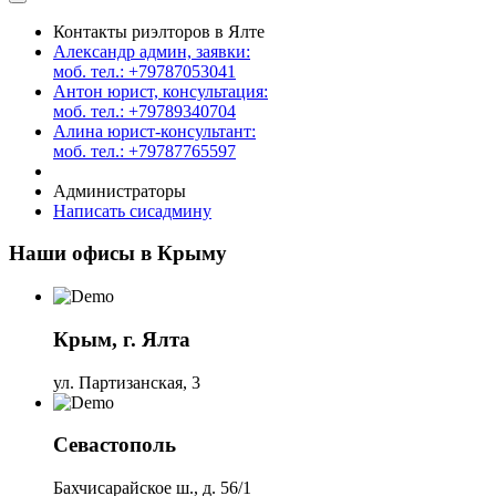
Контакты риэлторов в Ялте
Александр админ, заявки:
моб. тел.: +79787053041
Антон юрист, консультация:
моб. тел.: +79789340704
Алина юрист-консультант:
моб. тел.: +79787765597
Администраторы
Написать сисадмину
Наши офисы в Крыму
Крым, г. Ялта
ул. Партизанская, 3
Севастополь
Бахчисарайское ш., д. 56/1