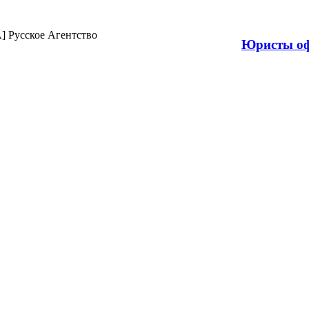
Продажа н
Юристы оф