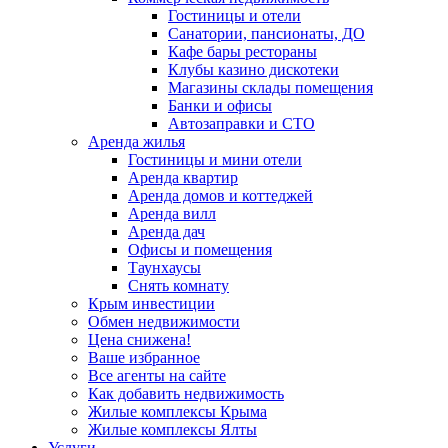
Гостиницы и отели
Санатории, пансионаты, ДО
Кафе бары рестораны
Клубы казино дискотеки
Магазины склады помещения
Банки и офисы
Автозаправки и СТО
Аренда жилья
Гостиницы и мини отели
Аренда квартир
Аренда домов и коттеджей
Аренда вилл
Аренда дач
Офисы и помещения
Таунхаусы
Снять комнату
Крым инвестиции
Обмен недвижимости
Цена снижена!
Ваше избранное
Все агенты на сайте
Как добавить недвижимость
Жилые комплексы Крыма
Жилые комплексы Ялты
Услуги