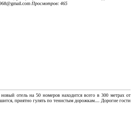
n1968@gmail.com
Просмотров: 465
овый отель на 50 номеров находится всего в 300 метрах от
шится, приятно гулять по тенистым дорожкам.... Дорогие гости