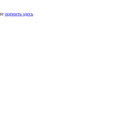
ете
оценить здесь