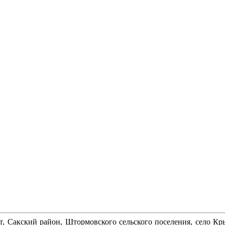
ет, Сакский район, Штормовского сельского поселения, село К