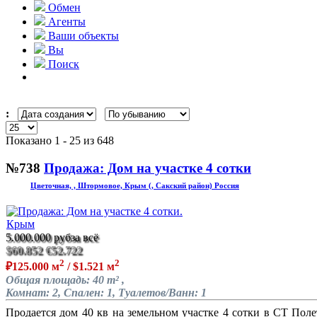
Обмен
Агенты
Ваши объекты
Вы
Поиск
:
Показано 1 - 25 из 648
№738
Продажа: Дом на участке 4 сотки
Цветочная, , Штормовое, Крым (, Сакский район) Россия
5.000.000 руб
за всё
$60.852
€52.722
2
2
₽125.000 м
/ $1.521 м
Общая площадь: 40 m² ,
Комнат: 2, Спален: 1, Туалетов/Ванн: 1
Продается дом 40 кв на земельном участке 4 сотки в СТ Пол