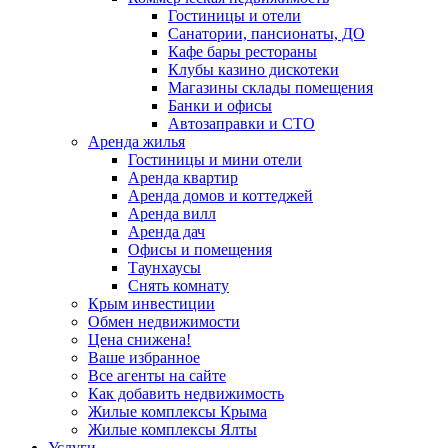
Гостиницы и отели
Санатории, пансионаты, ДО
Кафе бары рестораны
Клубы казино дискотеки
Магазины склады помещения
Банки и офисы
Автозаправки и СТО
Аренда жилья
Гостиницы и мини отели
Аренда квартир
Аренда домов и коттеджей
Аренда вилл
Аренда дач
Офисы и помещения
Таунхаусы
Снять комнату
Крым инвестиции
Обмен недвижимости
Цена снижена!
Ваше избранное
Все агенты на сайте
Как добавить недвижимость
Жилые комплексы Крыма
Жилые комплексы Ялты
Услуги