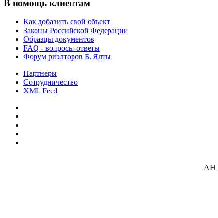
В помощь клиентам
Как добавить свой объект
Законы Российской Федерации
Образцы документов
FAQ - вопросы-ответы
Форум риэлторов Б. Ялты
Партнеры
Сотрудничество
XML Feed
АН 