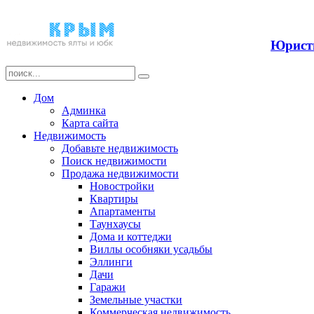
Прода
Юристы
Дом
Админка
Карта сайта
Недвижимость
Добавьте недвижимость
Поиск недвижимости
Продажа недвижимости
Новостройки
Квартиры
Апартаменты
Таунхаусы
Дома и коттеджи
Виллы особняки усадьбы
Эллинги
Дачи
Гаражи
Земельные участки
Коммерческая недвижимость