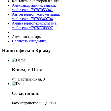
Контакты риэлторов в Ялте
Александр админ, заявки:
моб. тел.: +79787053041
Антон юрист, консультация:
моб. тел.: +79789340704
Алина юрист-консультант:
моб. тел.: +79787765597
Администраторы
Написать сисадмину
Наши офисы в Крыму
Крым, г. Ялта
ул. Партизанская, 3
Севастополь
Бахчисарайское ш., д. 56/1