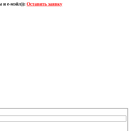
 и е-мэйл)):
Оставить заявку