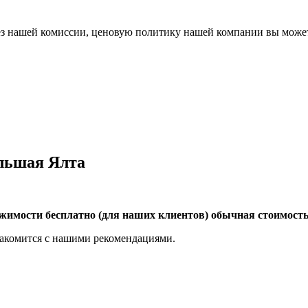
 без нашей комиссии, ценовую политику нашей компании вы мож
льшая Ялта
ижимости
бесплатно (для наших клиентов) обычная
стоимость
знакомится с нашими рекомендациями.