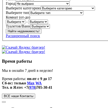
Город
Выберите категорию
Выберите тип
Комнат (от-до)
-
Туалетов/Ванн
Расширенный поиск
Время работы
Мы в онлайн 7 дней в неделю!
Время работы:
пн-пт с 9 до 17
Сб-вс: только
Max
WA
Тел. в Ялте: +7(
978
)705-30-41
ВСЕ наши Контакты