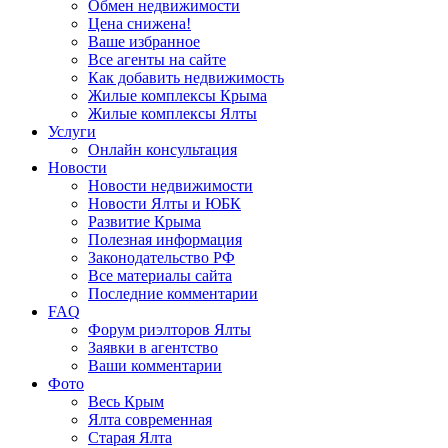
Обмен недвижимости
Цена снижена!
Ваше избранное
Все агенты на сайте
Как добавить недвижимость
Жилые комплексы Крыма
Жилые комплексы Ялты
Услуги
Онлайн консультация
Новости
Новости недвижимости
Новости Ялты и ЮБК
Развитие Крыма
Полезная информация
Законодательство РФ
Все материалы сайта
Последние комментарии
FAQ
Форум риэлторов Ялты
Заявки в агентство
Ваши комментарии
Фото
Весь Крым
Ялта современная
Старая Ялта