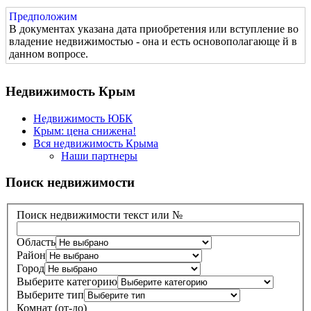
Предположим
В документах указана дата приобретения или вступление во
владение недвижимостью - она и есть основополагающе й в
данном вопросе.
Недвижимость Крым
Недвижимость ЮБК
Крым: цена снижена!
Вся недвижимость Крыма
Наши партнеры
Поиск недвижимости
Поиск недвижимости текст или №
Область
Район
Город
Выберите категорию
Выберите тип
Комнат (от-до)