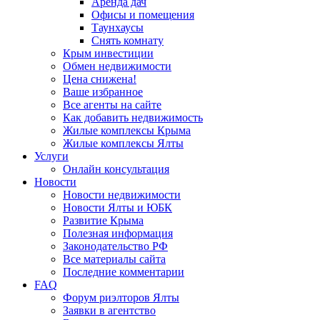
Аренда дач
Офисы и помещения
Таунхаусы
Снять комнату
Крым инвестиции
Обмен недвижимости
Цена снижена!
Ваше избранное
Все агенты на сайте
Как добавить недвижимость
Жилые комплексы Крыма
Жилые комплексы Ялты
Услуги
Онлайн консультация
Новости
Новости недвижимости
Новости Ялты и ЮБК
Развитие Крыма
Полезная информация
Законодательство РФ
Все материалы сайта
Последние комментарии
FAQ
Форум риэлторов Ялты
Заявки в агентство