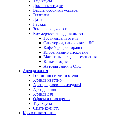
Таунхаусы
Дома и коттеджи
Виллы особняки усадьбы
Эллинги
Дачи
Гаражи
Земельные участки
Коммерческая недвижимость
Гостиницы и отели
Санатории, пансионаты, ДО
Кафе бары рестораны
Клубы казино дискотеки
Магазины склады помещения
Банки и офисы
Автозаправки и СТО
Аренда жилья
Гостиницы и мини отели
Аренда квартир
Аренда домов и коттеджей
Аренда вилл
Аренда дач
Офисы и помещения
Таунхаусы
Снять комнату
Крым инвестиции