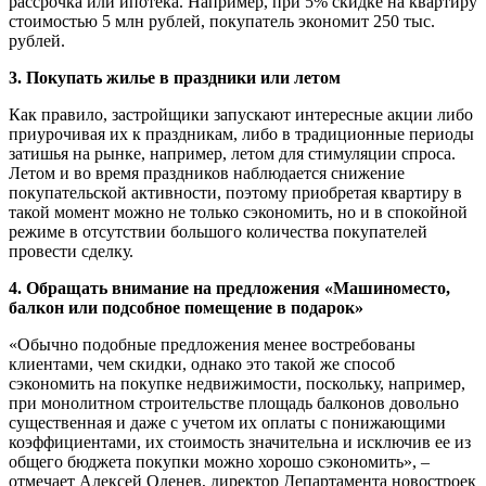
рассрочка или ипотека. Например, при 5% скидке на квартиру
стоимостью 5 млн рублей, покупатель экономит 250 тыс.
рублей.
3. Покупать жилье в праздники или летом
Как правило, застройщики запускают интересные акции либо
приурочивая их к праздникам, либо в традиционные периоды
затишья на рынке, например, летом для стимуляции спроса.
Летом и во время праздников наблюдается снижение
покупательской активности, поэтому приобретая квартиру в
такой момент можно не только сэкономить, но и в спокойной
режиме в отсутствии большого количества покупателей
провести сделку.
4. Обращать внимание на предложения «Машиноместо,
балкон или подсобное помещение в подарок»
«Обычно подобные предложения менее востребованы
клиентами, чем скидки, однако это такой же способ
сэкономить на покупке недвижимости, поскольку, например,
при монолитном строительстве площадь балконов довольно
существенная и даже с учетом их оплаты с понижающими
коэффициентами, их стоимость значительна и исключив ее из
общего бюджета покупки можно хорошо сэкономить», –
отмечает Алексей Оленев, директор Департамента новостроек