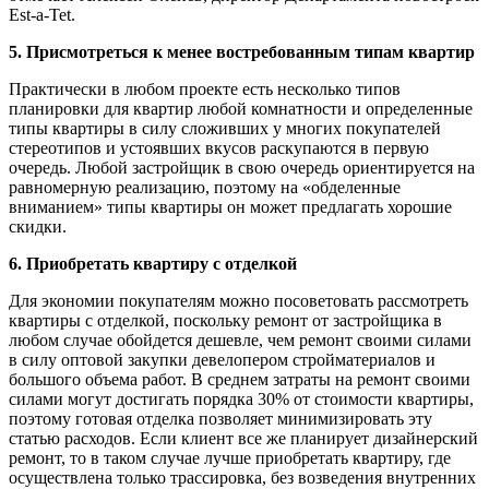
Est-a-Tet.
5. Присмотреться к менее востребованным типам квартир
Практически в любом проекте есть несколько типов
планировки для квартир любой комнатности и определенные
типы квартиры в силу сложивших у многих покупателей
стереотипов и устоявших вкусов раскупаются в первую
очередь. Любой застройщик в свою очередь ориентируется на
равномерную реализацию, поэтому на «обделенные
вниманием» типы квартиры он может предлагать хорошие
скидки.
6. Приобретать квартиру с отделкой
Для экономии покупателям можно посоветовать рассмотреть
квартиры с отделкой, поскольку ремонт от застройщика в
любом случае обойдется дешевле, чем ремонт своими силами
в силу оптовой закупки девелопером стройматериалов и
большого объема работ. В среднем затраты на ремонт своими
силами могут достигать порядка 30% от стоимости квартиры,
поэтому готовая отделка позволяет минимизировать эту
статью расходов. Если клиент все же планирует дизайнерский
ремонт, то в таком случае лучше приобретать квартиру, где
осуществлена только трассировка, без возведения внутренних