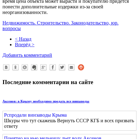
время цена объекта может вырасти и покупателю придется
понести дополнительные издержки из-за своей
неорганизованности.
Недвижимость. Строительство. Законодательство, юр.
вопросы
< Назад
Вперёд >
Добавить комментарий
Последние комментарии на сайте
Аксенов: в Крыму необходимо продать все винзаводы
Рспродали винзаводы Крыма
Шкуры что тут скажешь Вернуть СССР КГБ и всех призвать
ответу
Понятно на чью мельницу льет воду Аксенов