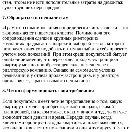
стен, чтобы не нести дополнительные затраты на демонтаж
существующих перегородок.
7. Обращаться к специалистам
«Грамотно спланированная и юридически чистая сделка – это
экономия денег и времени клиента. Помимо полного
сопровождения сделки в крупных риэлторских
компаниях предлагается широкий выбор объектов, который
позволяет клиенту подобрать оптимальный для себя проект с
учетом всех пожеланий. При этом среди покупателей бытует
ошибочное мнение, что через отдел продаж застройщика
квартиру можно приобрести дешевле, нежели через
риэлторскую компанию. Однако на самом деле условия
реализации и у отдела продаж застройщика, и у риэлтора
одинаковые», – рассказывают специалисты.
8. Четко сформулировать свои требования
Если покупатель имеет четкие представления о том, какую
квартиру он хочет приобрести, какой площади, с какой
планировкой, на каком этаже, с каким видом и т.д., то он уже
экономит свои деньги и время. Нередки случаи, когда
клиентами бронируется одна квартира, а позже выясняется,
что она не отвечает их пожеланиям и они хотят другую. За это