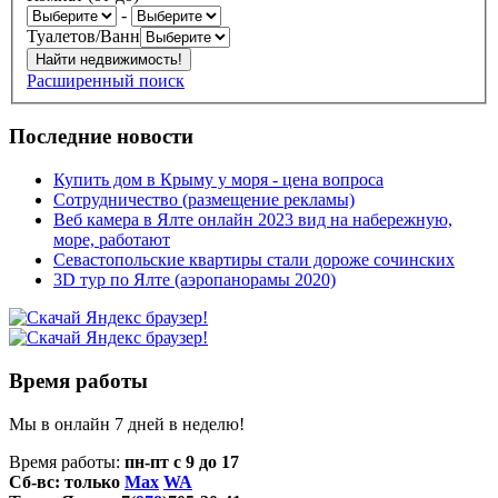
-
Туалетов/Ванн
Расширенный поиск
Последние новости
Купить дом в Крыму у моря - цена вопроса
Сотрудничество (размещение рекламы)
Веб камера в Ялте онлайн 2023 вид на набережную,
море, работают
Севастопольские квартиры стали дороже сочинских
3D тур по Ялте (аэропанорамы 2020)
Время работы
Мы в онлайн 7 дней в неделю!
Время работы:
пн-пт с 9 до 17
Сб-вс: только
Max
WA