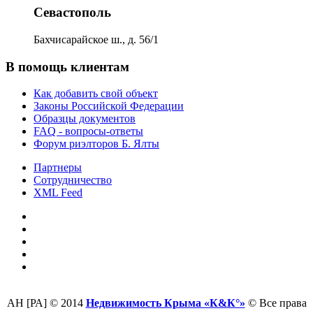
Севастополь
Бахчисарайское ш., д. 56/1
В помощь клиентам
Как добавить свой объект
Законы Российской Федерации
Образцы документов
FAQ - вопросы-ответы
Форум риэлторов Б. Ялты
Партнеры
Сотрудничество
XML Feed
АН [РА] © 2014
Недвижимость Крыма «К&К°»
© Все права