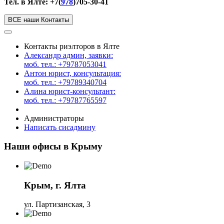
Тел. в Ялте: +7(
978
)705-30-41
ВСЕ наши Контакты
Контакты риэлторов в Ялте
Александр админ, заявки:
моб. тел.: +79787053041
Антон юрист, консультация:
моб. тел.: +79789340704
Алина юрист-консультант:
моб. тел.: +79787765597
Администраторы
Написать сисадмину
Наши офисы в Крыму
Крым, г. Ялта
ул. Партизанская, 3