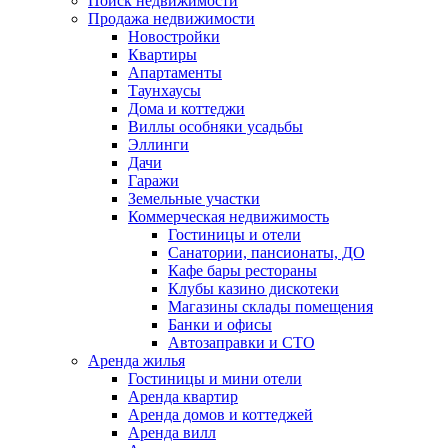
Поиск недвижимости
Продажа недвижимости
Новостройки
Квартиры
Апартаменты
Таунхаусы
Дома и коттеджи
Виллы особняки усадьбы
Эллинги
Дачи
Гаражи
Земельные участки
Коммерческая недвижимость
Гостиницы и отели
Санатории, пансионаты, ДО
Кафе бары рестораны
Клубы казино дискотеки
Магазины склады помещения
Банки и офисы
Автозаправки и СТО
Аренда жилья
Гостиницы и мини отели
Аренда квартир
Аренда домов и коттеджей
Аренда вилл