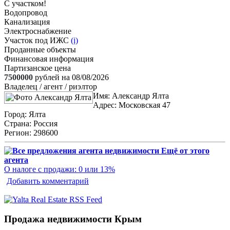
С участком!
Водопровод
Канализация
Электроснабжение
Участок под ИЖС
(i)
Проданные объекты
Финансовая информация
Партизанское цена
7500000
рублей на 08/08/2026
Владелец / агент / риэлтор
Имя:
Александр Ялта
Адрес:
Московская 47
Город:
Ялта
Страна:
Россия
Регион:
298600
Ещё от этого
агента
О налоге с продажи: 0 или 13%
Добавить комментарий
Продажа недвижимости Крым