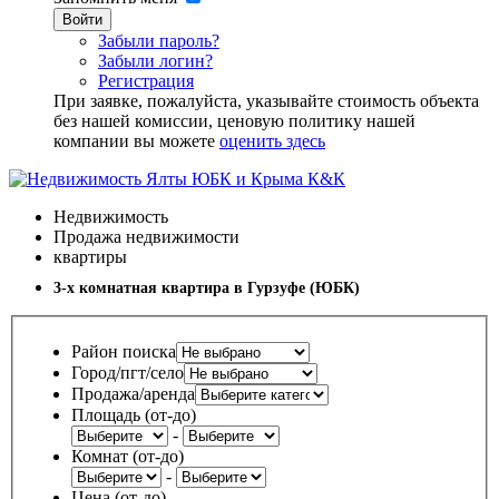
Войти
Забыли пароль?
Забыли логин?
Регистрация
При заявке, пожалуйста, указывайте стоимость объекта
без нашей комиссии, ценовую политику нашей
компании вы можете
оценить здесь
Недвижимость
Продажа недвижимости
квартиры
3-х комнатная квартира в Гурзуфе (ЮБК)
Район поиска
Город/пгт/село
Продажа/аренда
Площадь (от-до)
-
Комнат (от-до)
-
Цена (от-до)