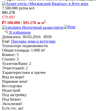
7.500.000 руб
за всё
$91.278
€79.083
2
₽7.500.000 / $91.278 за м
Ипотечный калькулятор
В избранное
Добавлено:
30-03-2016
8939
Ещё:
Продажа дома и коттеджи
Техпаспорт недвижимости
Общая площадь
: 1.000 m²
Комнат
: 5
Спален
: 3
Туалетов/Ванн
: 2
Этаж/этажей
: 2
Характеристики и прочее
Вид на море!
Парковая зона!
Без отделки
Недострой
Под застройку
Под бизнес
Эксклюзив!
Есть гос. акт