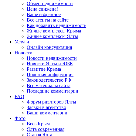
Обмен недвижимости
Цена снижена!
Ваше избранное
Все агенты на сайте
Как добавить недвижимость
Жилые комплексы Крыма
Жилые комплексы Ялты
Услуги
Онлайн консультация
Новости
Новости недвижимости
Новости Ялты и ЮБК
Развитие Крыма
Полезная информация
Законодательство РФ
Все материалы сайта
Последние комментарии
FAQ
Форум риэлторов Ялты
Заявки в агентство
Ваши комментарии
Фото
Весь Крым
Ялта современная
Старая Ялта