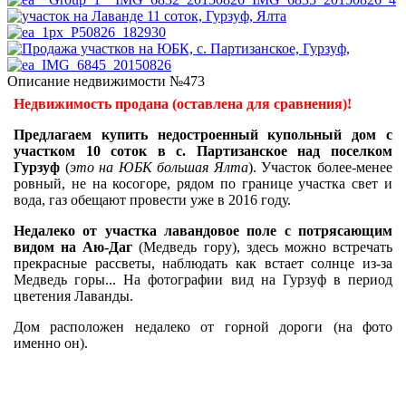
Описание недвижимости №473
Недвижимость продана (оставлена для сравнения)!
Предлагаем купить недостроенный купольный дом с
участком 10 соток в с. Партизанское над поселком
Гурзуф
(
это на ЮБК большая Ялта
). Участок более-менее
ровный, не на косогоре, рядом по границе участка свет и
вода, газ обещают провести уже в 2016 году.
Недалеко от участка лавандовое поле с потрясающим
видом на Аю-Даг
(Медведь гору), здесь можно встречать
прекрасные рассветы, наблюдать как встает солнце из-за
Медведь горы... На фотографии вид на Гурзуф в период
цветения Лаванды.
Дом расположен недалеко от горной дороги (на фото
именно он).