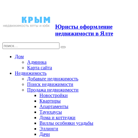
Продажа недвижимости в
Ялте ЮБК + Крым
Юристы оформление
недвижимости в Ялте
Дом
Админка
Карта сайта
Недвижимость
Добавьте недвижимость
Поиск недвижимости
Продажа недвижимости
Новостройки
Квартиры
Апартаменты
Таунхаусы
Дома и коттеджи
Виллы особняки усадьбы
Эллинги
Дачи