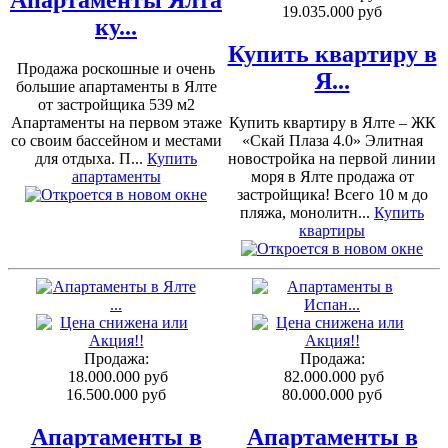
19.035.000 руб
ку...
Купить квартиру в
Продажа роскошные и очень
Я...
большие апартаменты в Ялте
от застройщика 539 м2
Апартаменты на первом этаже
Купить квартиру в Ялте – ЖК
со своим бассейном и местами
«Скай Плаза 4.0» Элитная
для отдыха. П...
Купить
новостройка на первой линии
апартаменты
моря в Ялте продажа от
застройщика! Всего 10 м до
пляжа, монолитн...
Купить
квартиры
Продажа:
Продажа:
18.000.000 руб
82.000.000 руб
16.500.000 руб
80.000.000 руб
Апартаменты в
Апартаменты в