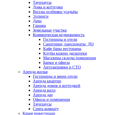
Таунхаусы
Дома и коттеджи
Виллы особняки усадьбы
Эллинги
Дачи
Гаражи
Земельные участки
Коммерческая недвижимость
Гостиницы и отели
Санатории, пансионаты, ДО
Кафе бары рестораны
Клубы казино дискотеки
Магазины склады помещения
Банки и офисы
Автозаправки и СТО
Аренда жилья
Гостиницы и мини отели
Аренда квартир
Аренда домов и коттеджей
Аренда вилл
Аренда дач
Офисы и помещения
Таунхаусы
Снять комнату
Крым инвестиции