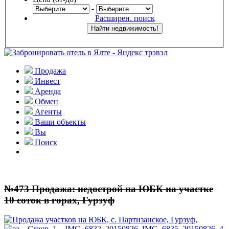
-
Расширен. поиск
Продажа
Инвест
Аренда
Обмен
Агенты
Ваши объекты
Вы
Поиск
№473 Продажа: недострой на ЮБК на участке
10 соток в горах, Гурзуф