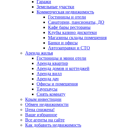
Гаражи
Земельные участки
Коммерческая недвижимость
Гостиницы и отели
Санатории, пансионаты, ДО
Кафе бары рестораны
Клубы казино дискотеки
Магазины склады помещения
Банки и офисы
Автозаправки и СТО
Аренда жилья
Гостиницы и мини отели
Аренда квартир
Аренда домов и коттеджей
Аренда вилл
Аренда дач
Офисы и помещения
Таунхаусы
Снять комнату
Крым инвестиции
Обмен недвижимости
Цена снижена!
Ваше избранное
Все агенты на сайте
Как добавить недвижимость