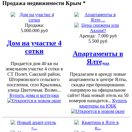
Продажа недвижимости Крым *
Продажа:
5.000.000 руб
Аренда:
7.000 руб
5.500 руб
Дом на участке 4
сотки
Апартаменты в
Ялте,...
Продается дом 40 кв на
земельном участке 4 сотки в
СТ Полет, Сакский район,
Предлагаем в аренду новые
Штормовского сельского
апартаменты в центре Ялты,
поселения, село Крыловка,
скидка при бронировании
улица Цветочная. Возмо...
напрямую на официальном
Купить дома и коттеджи
сайте! Наш новый отель на 50
номеров находится...
Купить
квартиры на ЮБК