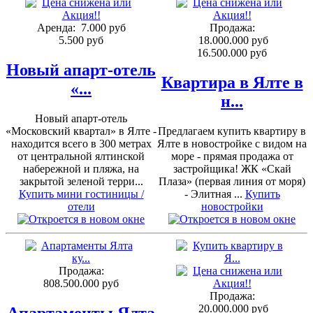
Аренда:
7.000 руб
Продажа:
5.500 руб
18.000.000 руб
16.500.000 руб
Новый апарт-отель
Квартира в Ялте в
«...
н...
Новый апарт-отель
«Московский квартал» в Ялте -
Предлагаем купить квартиру в
находится всего в 300 метрах
Ялте в новостройке с видом на
от центральной ялтинской
море - прямая продажа от
набережной и пляжа, на
застройщика! ЖК «Скай
закрытой зеленой терри...
Плаза» (первая линия от моря)
Купить мини гостиницы /
- Элитная ...
Купить
отели
новостройки
Продажа:
808.500.000 руб
Продажа:
20.000.000 руб
Апартаменты Ялта