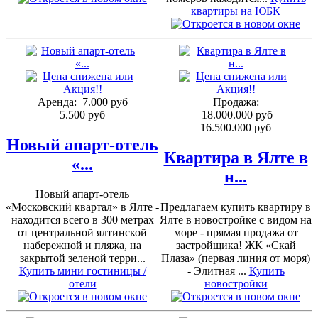
квартиры на ЮБК
Аренда:
7.000 руб
Продажа:
5.500 руб
18.000.000 руб
16.500.000 руб
Новый апарт-отель
Квартира в Ялте в
«...
н...
Новый апарт-отель
«Московский квартал» в Ялте -
Предлагаем купить квартиру в
находится всего в 300 метрах
Ялте в новостройке с видом на
от центральной ялтинской
море - прямая продажа от
набережной и пляжа, на
застройщика! ЖК «Скай
закрытой зеленой терри...
Плаза» (первая линия от моря)
Купить мини гостиницы /
- Элитная ...
Купить
отели
новостройки