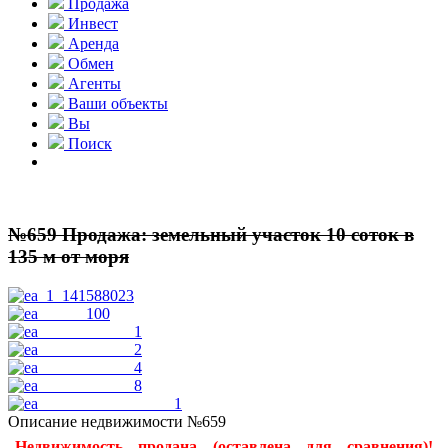
Продажа
Инвест
Аренда
Обмен
Агенты
Ваши объекты
Вы
Поиск
№659 Продажа: земельный участок 10 соток в
135 м от моря
Описание недвижимости №659
Недвижимость продана (оставлена для сравнения)!