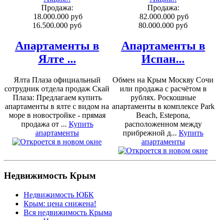
Продажа:
Продажа:
18.000.000 руб
82.000.000 руб
16.500.000 руб
80.000.000 руб
Апартаменты в
Апартаменты в
Ялте ...
Испан...
Ялта Плаза официальный
Обмен на Крым Москву Сочи
сотрудник отдела продаж Скай
или продажа с расчётом в
Плаза: Предлагаем купить
рублях. Роскошные
апартаменты в ялте с видом на
апартаменты в комплексе Park
море в новостройке - прямая
Beach, Estepona,
продажа от ...
Купить
расположенном между
апартаменты
прибрежной д...
Купить
апартаменты
Недвижимость Крым
Недвижимость ЮБК
Крым: цена снижена!
Вся недвижимость Крыма