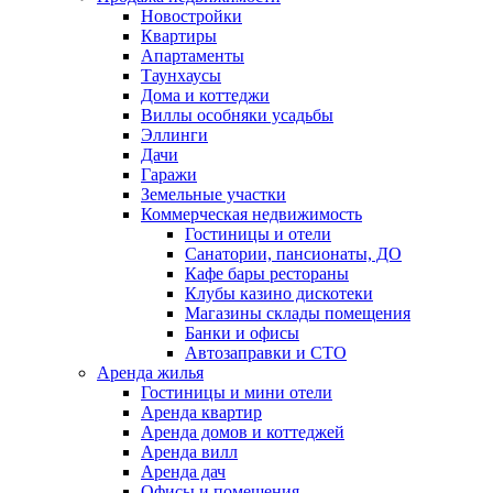
Новостройки
Квартиры
Апартаменты
Таунхаусы
Дома и коттеджи
Виллы особняки усадьбы
Эллинги
Дачи
Гаражи
Земельные участки
Коммерческая недвижимость
Гостиницы и отели
Санатории, пансионаты, ДО
Кафе бары рестораны
Клубы казино дискотеки
Магазины склады помещения
Банки и офисы
Автозаправки и СТО
Аренда жилья
Гостиницы и мини отели
Аренда квартир
Аренда домов и коттеджей
Аренда вилл
Аренда дач
Офисы и помещения