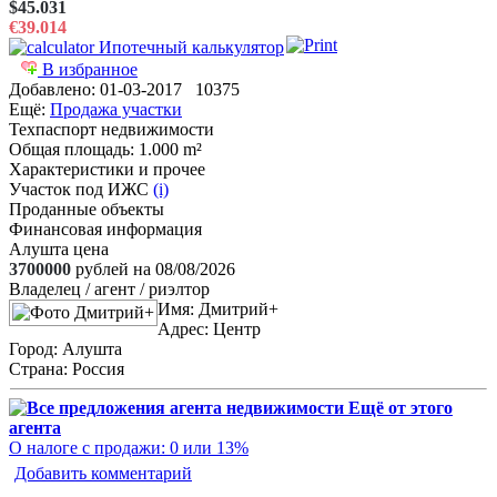
$45.031
€39.014
Ипотечный калькулятор
В избранное
Добавлено:
01-03-2017
10375
Ещё:
Продажа участки
Техпаспорт недвижимости
Общая площадь
: 1.000 m²
Характеристики и прочее
Участок под ИЖС
(i)
Проданные объекты
Финансовая информация
Алушта цена
3700000
рублей на 08/08/2026
Владелец / агент / риэлтор
Имя:
Дмитрий+
Адрес:
Центр
Город:
Алушта
Страна:
Россия
Ещё от этого
агента
О налоге с продажи: 0 или 13%
Добавить комментарий