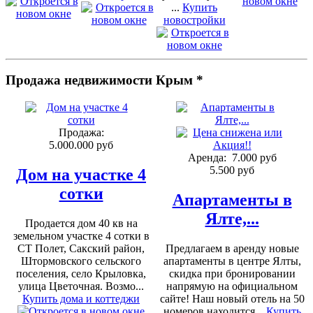
...
Купить
новостройки
Продажа недвижимости Крым *
Продажа:
5.000.000 руб
Аренда:
7.000 руб
5.500 руб
Дом на участке 4
сотки
Апартаменты в
Ялте,...
Продается дом 40 кв на
земельном участке 4 сотки в
СТ Полет, Сакский район,
Предлагаем в аренду новые
Штормовского сельского
апартаменты в центре Ялты,
поселения, село Крыловка,
скидка при бронировании
улица Цветочная. Возмо...
напрямую на официальном
Купить дома и коттеджи
сайте! Наш новый отель на 50
номеров находится...
Купить