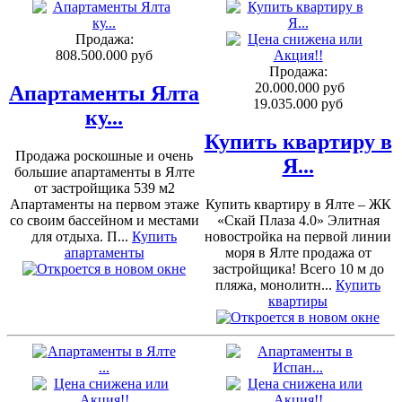
Продажа:
808.500.000 руб
Продажа:
20.000.000 руб
Апартаменты Ялта
19.035.000 руб
ку...
Купить квартиру в
Продажа роскошные и очень
Я...
большие апартаменты в Ялте
от застройщика 539 м2
Апартаменты на первом этаже
Купить квартиру в Ялте – ЖК
со своим бассейном и местами
«Скай Плаза 4.0» Элитная
для отдыха. П...
Купить
новостройка на первой линии
апартаменты
моря в Ялте продажа от
застройщика! Всего 10 м до
пляжа, монолитн...
Купить
квартиры