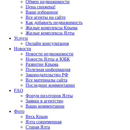
Обмен недвижимости
Цена снижена!
Ваше избранное
Все агенты на сайте
Как добавить недвижимость
Жилые комплексы Крыма
Жилые комплексы Ялты
Услуги
Онлайн консультация
Новости
Новости недвижимости
Новости Ялты и ЮБК
Развитие Крыма
Полезная информация
Законодательство РФ
Все материалы сайта
Последние комментарии
FAQ
Форум риэлторов Ялты
Заявки в агентство
Ваши комментарии
Фото
Весь Крым
Ялта современная
Старая Ялта