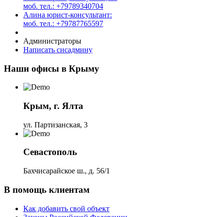
моб. тел.: +79789340704
Алина юрист-консультант:
моб. тел.: +79787765597
Администраторы
Написать сисадмину
Наши офисы в Крыму
Крым, г. Ялта
ул. Партизанская, 3
Севастополь
Бахчисарайское ш., д. 56/1
В помощь клиентам
Как добавить свой объект