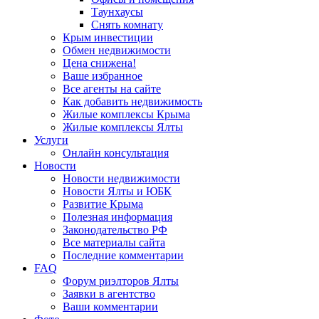
Таунхаусы
Снять комнату
Крым инвестиции
Обмен недвижимости
Цена снижена!
Ваше избранное
Все агенты на сайте
Как добавить недвижимость
Жилые комплексы Крыма
Жилые комплексы Ялты
Услуги
Онлайн консультация
Новости
Новости недвижимости
Новости Ялты и ЮБК
Развитие Крыма
Полезная информация
Законодательство РФ
Все материалы сайта
Последние комментарии
FAQ
Форум риэлторов Ялты
Заявки в агентство
Ваши комментарии