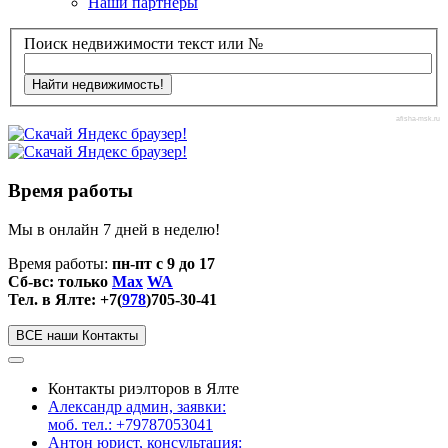
Наши партнеры
Поиск недвижимости текст или №
afisha-msk.ru
Время работы
Мы в онлайн 7 дней в неделю!
Время работы:
пн-пт с 9 до 17
Сб-вс: только
Max
WA
Тел. в Ялте: +7(
978
)705-30-41
ВСЕ наши Контакты
Контакты риэлторов в Ялте
Александр админ, заявки:
моб. тел.: +79787053041
Антон юрист, консультация: