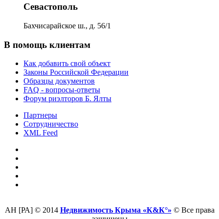
Севастополь
Бахчисарайское ш., д. 56/1
В помощь клиентам
Как добавить свой объект
Законы Российской Федерации
Образцы документов
FAQ - вопросы-ответы
Форум риэлторов Б. Ялты
Партнеры
Сотрудничество
XML Feed
АН [РА] © 2014
Недвижимость Крыма «К&К°»
© Все права
защищены