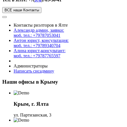
ВСЕ наши Контакты
Контакты риэлторов в Ялте
Александр админ, заявки:
моб. тел.: +79787053041
Антон юрист, консультация:
моб. тел.: +79789340704
Алина юрист-консультант:
моб. тел.: +79787765597
Администраторы
Написать сисадмину
Наши офисы в Крыму
Крым, г. Ялта
ул. Партизанская, 3