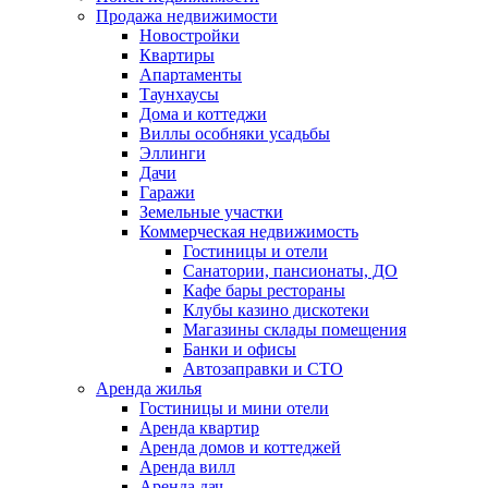
Продажа недвижимости
Новостройки
Квартиры
Апартаменты
Таунхаусы
Дома и коттеджи
Виллы особняки усадьбы
Эллинги
Дачи
Гаражи
Земельные участки
Коммерческая недвижимость
Гостиницы и отели
Санатории, пансионаты, ДО
Кафе бары рестораны
Клубы казино дискотеки
Магазины склады помещения
Банки и офисы
Автозаправки и СТО
Аренда жилья
Гостиницы и мини отели
Аренда квартир
Аренда домов и коттеджей
Аренда вилл
Аренда дач