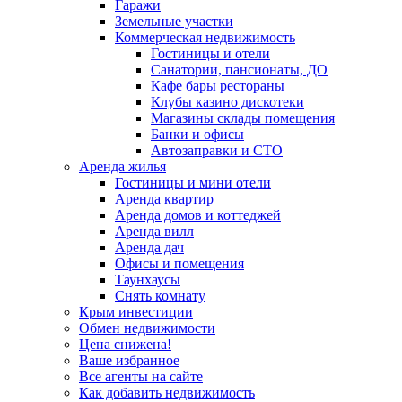
Гаражи
Земельные участки
Коммерческая недвижимость
Гостиницы и отели
Санатории, пансионаты, ДО
Кафе бары рестораны
Клубы казино дискотеки
Магазины склады помещения
Банки и офисы
Автозаправки и СТО
Аренда жилья
Гостиницы и мини отели
Аренда квартир
Аренда домов и коттеджей
Аренда вилл
Аренда дач
Офисы и помещения
Таунхаусы
Снять комнату
Крым инвестиции
Обмен недвижимости
Цена снижена!
Ваше избранное
Все агенты на сайте
Как добавить недвижимость