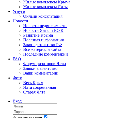
Жилые комплексы Крыма
Жилые комплексы Ялты
Услуги
Онлайн консультация
Новости
Новости недвижимости
Новости Ялты и ЮБК
Развитие Крыма
Полезная информация
Законодательство РФ
Все материалы сайта
Последние комментарии
FAQ
Форум риэлторов Ялты
Заявки в агентство
Ваши комментарии
Фото
Весь Крым
Ялта современная
Старая Ялта
Вход
Запомнить меня