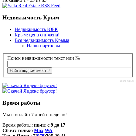
Показано 1 - 25 из 85
Недвижимость Крым
Недвижимость ЮБК
Крым: цена снижена!
Вся недвижимость Крыма
Наши партнеры
Поиск недвижимости текст или №
afisha-msk.ru
Время работы
Мы в онлайн 7 дней в неделю!
Время работы:
пн-пт с 9 до 17
Сб-вс: только
Max
WA
Тел. в Ялте: +7(
978
)705-30-41