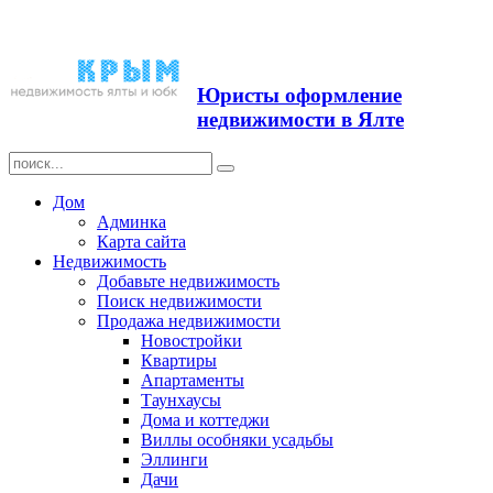
Продажа недвижимости в
Ялте ЮБК + Крым
Юристы оформление
недвижимости в Ялте
Дом
Админка
Карта сайта
Недвижимость
Добавьте недвижимость
Поиск недвижимости
Продажа недвижимости
Новостройки
Квартиры
Апартаменты
Таунхаусы
Дома и коттеджи
Виллы особняки усадьбы
Эллинги
Дачи