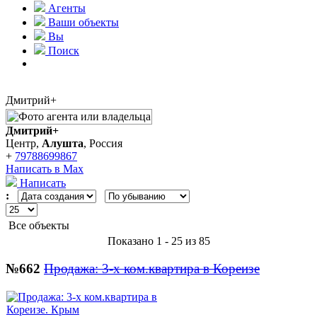
Агенты
Ваши объекты
Вы
Поиск
Дмитрий+
Дмитрий+
Центр,
Алушта
, Россия
+
79788699867
Написать в Max
Написать
:
Все объекты
Показано 1 - 25 из 85
№662
Продажа: 3-х ком.квартира в Кореизе