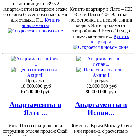
от застройщика 539 м2
Апартаменты на первом этаже
Купить квартиру в Ялте – ЖК
со своим бассейном и местами
«Скай Плаза 4.0» Элитная
для отдыха. П...
Купить
новостройка на первой линии
апартаменты
моря в Ялте продажа от
застройщика! Всего 10 м до
пляжа, монолитн...
Купить
квартиры
Продажа:
Продажа:
18.000.000 руб
82.000.000 руб
16.500.000 руб
80.000.000 руб
Апартаменты в
Апартаменты в
Ялте ...
Испан...
Ялта Плаза официальный
Обмен на Крым Москву Сочи
сотрудник отдела продаж Скай
или продажа с расчётом в