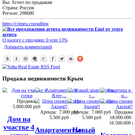
Вы:
Агент по продажам
Страна:
Россия
Регион:
298600
https://crimea.consulting
Ещё от этого
агента
О налоге с продажи: 0 или 13%
Добавить комментарий
Продажа недвижимости Крым
Продажа:
5.000.000 руб
Аренда:
7.000 руб
Аренда:
7.000 руб
Продажа:
5.500 руб
5.500 руб
18.000.000 
Дом на
16.500.000 р
участке 4
Апартаменты
Новый