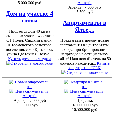
5.000.000 руб
Аренда:
7.000 руб
5.500 руб
Дом на участке 4
сотки
Апартаменты в
Ялте,...
Продается дом 40 кв на
земельном участке 4 сотки в
СТ Полет, Сакский район,
Предлагаем в аренду новые
Штормовского сельского
апартаменты в центре Ялты,
поселения, село Крыловка,
скидка при бронировании
улица Цветочная. Возмо...
напрямую на официальном
Купить дома и коттеджи
сайте! Наш новый отель на 50
номеров находится...
Купить
квартиры на ЮБК
Аренда:
7.000 руб
Продажа:
5.500 руб
18.000.000 руб
16.500.000 руб