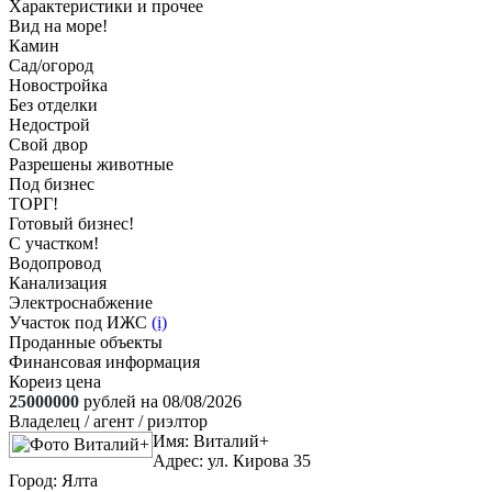
Характеристики и прочее
Вид на море!
Камин
Сад/огород
Новостройка
Без отделки
Недострой
Свой двор
Разрешены животные
Под бизнес
ТОРГ!
Готовый бизнес!
С участком!
Водопровод
Канализация
Электроснабжение
Участок под ИЖС
(i)
Проданные объекты
Финансовая информация
Кореиз цена
25000000
рублей на 08/08/2026
Владелец / агент / риэлтор
Имя:
Виталий+
Адрес:
ул. Кирова 35
Город:
Ялта