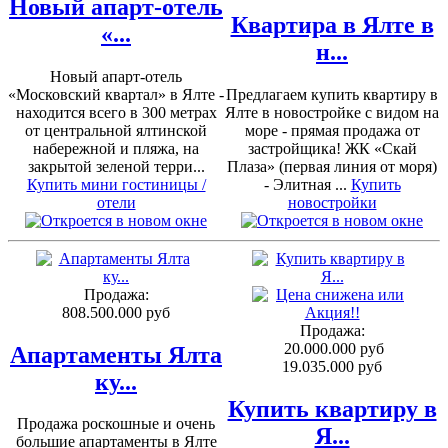
Новый апарт-отель
Квартира в Ялте в
«...
н...
Новый апарт-отель
«Московский квартал» в Ялте -
Предлагаем купить квартиру в
находится всего в 300 метрах
Ялте в новостройке с видом на
от центральной ялтинской
море - прямая продажа от
набережной и пляжа, на
застройщика! ЖК «Скай
закрытой зеленой терри...
Плаза» (первая линия от моря)
Купить мини гостиницы /
- Элитная ...
Купить
отели
новостройки
Продажа:
808.500.000 руб
Продажа:
20.000.000 руб
Апартаменты Ялта
19.035.000 руб
ку...
Купить квартиру в
Продажа роскошные и очень
Я...
большие апартаменты в Ялте