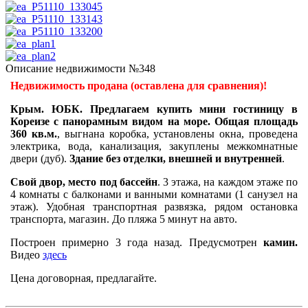
Описание недвижимости №348
Недвижимость продана (оставлена для сравнения)!
Крым. ЮБК. Предлагаем купить мини гостиницу в
Кореизе с панорамным видом на море. Общая площадь
360 кв.м.
, выгнана коробка, установлены окна, проведена
электрика, вода, канализация, закуплены межкомнатные
двери (дуб).
Здание без отделки, внешней и внутренней
.
Свой двор, место под бассейн
. 3 этажа, на каждом этаже по
4 комнаты с балконами и ванными комнатами (1 санузел на
этаж). Удобная транспортная развязка, рядом остановка
транспорта, магазин. До пляжа 5 минут на авто.
Построен примерно 3 года назад. Предусмотрен
камин.
Видео
здесь
Цена договорная, предлагайте.