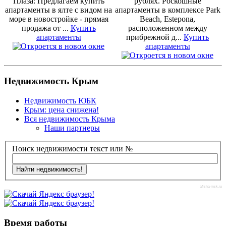
Плаза: Предлагаем купить
рублях. Роскошные
апартаменты в ялте с видом на
апартаменты в комплексе Park
море в новостройке - прямая
Beach, Estepona,
продажа от ...
Купить
расположенном между
апартаменты
прибрежной д...
Купить
апартаменты
Недвижимость Крым
Недвижимость ЮБК
Крым: цена снижена!
Вся недвижимость Крыма
Наши партнеры
Поиск недвижимости текст или №
afisha-msk.ru
Время работы