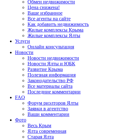
Обмен недвижимости
Цена снижена!
Ваше избранное
Все агенты на сайте
Как добавить недвижимость
Жилые комплексы Крыма
Жилые комплексы Ялты
Услуги
Онлайн консультация
Новости
Новости недвижимости
Новости Ялты и ЮБК
Развитие Крыма
Полезная информация
Законодательство РФ
Все материалы сайта
Последние комментарии
FAQ
Форум риэлторов Ялты
Заявки в агентство
Ваши комментарии
Фото
Весь Крым
Ялта современная
Старая Ялта