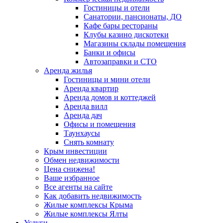
Гостиницы и отели
Санатории, пансионаты, ДО
Кафе бары рестораны
Клубы казино дискотеки
Магазины склады помещения
Банки и офисы
Автозаправки и СТО
Аренда жилья
Гостиницы и мини отели
Аренда квартир
Аренда домов и коттеджей
Аренда вилл
Аренда дач
Офисы и помещения
Таунхаусы
Снять комнату
Крым инвестиции
Обмен недвижимости
Цена снижена!
Ваше избранное
Все агенты на сайте
Как добавить недвижимость
Жилые комплексы Крыма
Жилые комплексы Ялты
Услуги