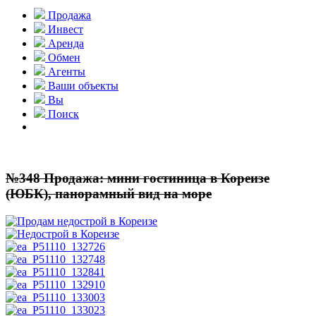
Продажа
Инвест
Аренда
Обмен
Агенты
Ваши объекты
Вы
Поиск
№348 Продажа: мини гостиница в Кореизе
(ЮБК), панорамный вид на море