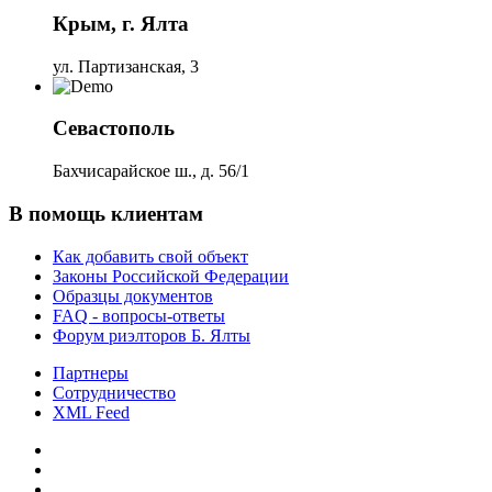
Крым, г. Ялта
ул. Партизанская, 3
Севастополь
Бахчисарайское ш., д. 56/1
В помощь клиентам
Как добавить свой объект
Законы Российской Федерации
Образцы документов
FAQ - вопросы-ответы
Форум риэлторов Б. Ялты
Партнеры
Сотрудничество
XML Feed