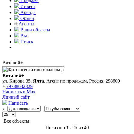
Продажа
Инвест
Аренда
Обмен
Агенты
Ваши объекты
Вы
Поиск
Виталий+
Виталий+
ул. Кирова 35,
Ялта
, Агент по продажам, Россия, 298600
+
79788632829
Написать в Max
Личный сайт
Написать
:
Все объекты
Показано 1 - 25 из 40