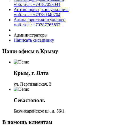
моб. тел.: +79787053041
Антон юрист, консультация:
моб. тел.: +79789340704
Алина юрист-консультант:
моб. тел.: +79787765597
Администраторы
Написать сисадмину
Наши офисы в Крыму
Крым, г. Ялта
ул. Партизанская, 3
Севастополь
Бахчисарайское ш., д. 56/1
В помощь клиентам