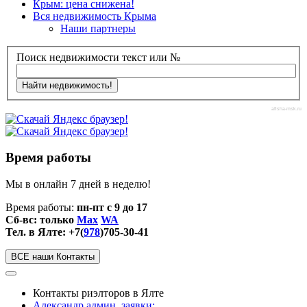
Крым: цена снижена!
Вся недвижимость Крыма
Наши партнеры
Поиск недвижимости текст или №
afisha-msk.ru
Время работы
Мы в онлайн 7 дней в неделю!
Время работы:
пн-пт с 9 до 17
Сб-вс: только
Max
WA
Тел. в Ялте: +7(
978
)705-30-41
ВСЕ наши Контакты
Контакты риэлторов в Ялте
Александр админ, заявки: