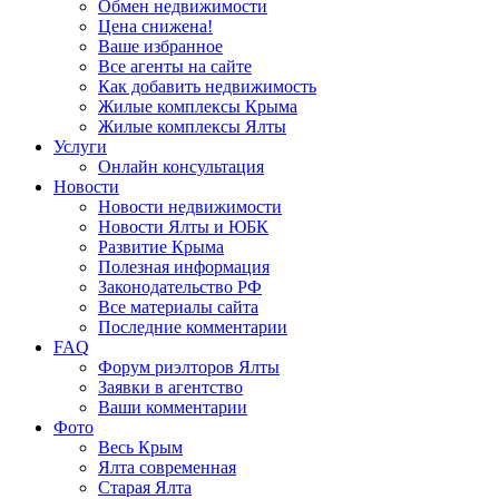
Обмен недвижимости
Цена снижена!
Ваше избранное
Все агенты на сайте
Как добавить недвижимость
Жилые комплексы Крыма
Жилые комплексы Ялты
Услуги
Онлайн консультация
Новости
Новости недвижимости
Новости Ялты и ЮБК
Развитие Крыма
Полезная информация
Законодательство РФ
Все материалы сайта
Последние комментарии
FAQ
Форум риэлторов Ялты
Заявки в агентство
Ваши комментарии
Фото
Весь Крым
Ялта современная
Старая Ялта