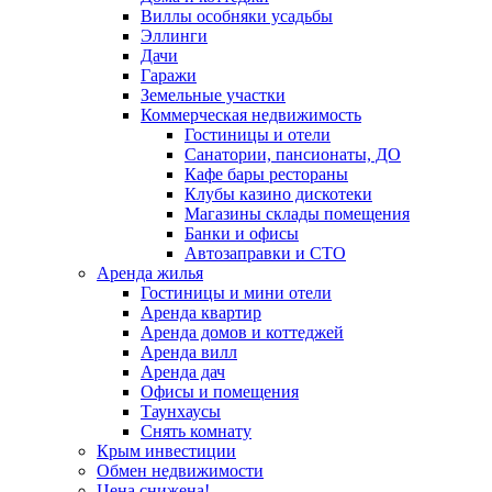
Виллы особняки усадьбы
Эллинги
Дачи
Гаражи
Земельные участки
Коммерческая недвижимость
Гостиницы и отели
Санатории, пансионаты, ДО
Кафе бары рестораны
Клубы казино дискотеки
Магазины склады помещения
Банки и офисы
Автозаправки и СТО
Аренда жилья
Гостиницы и мини отели
Аренда квартир
Аренда домов и коттеджей
Аренда вилл
Аренда дач
Офисы и помещения
Таунхаусы
Снять комнату
Крым инвестиции
Обмен недвижимости
Цена снижена!