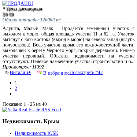
* Цена договорная
$0
€0
Общая площадь: 120000 m²
Алушта, Малый Маяк - Продается земельный участок с
выходом к морю, общая площадь участка 11 и 62 га. Участок
вытянут с юго-востока (выход к морю) на северо-запад (вглубь
полуострова). Весь участок, кроме его южно-восточной части,
выходящей к берегу Черного моря, покрыт деревьями. Рельеф
участка неровный. Объекты недвижимости на участке
отсутствуют. Целевое назначение участка: строительство и о...
Просмотров: 11392
®
Виталий+
Посмотреть #42
В избранное
1
2
Показано 1 - 25 из 40
Недвижимость Крым
Недвижимость ЮБК