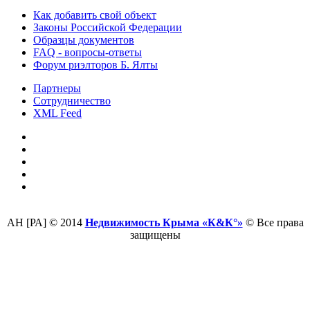
Как добавить свой объект
Законы Российской Федерации
Образцы документов
FAQ - вопросы-ответы
Форум риэлторов Б. Ялты
Партнеры
Сотрудничество
XML Feed
АН [РА] © 2014
Недвижимость Крыма «К&К°»
© Все права
защищены