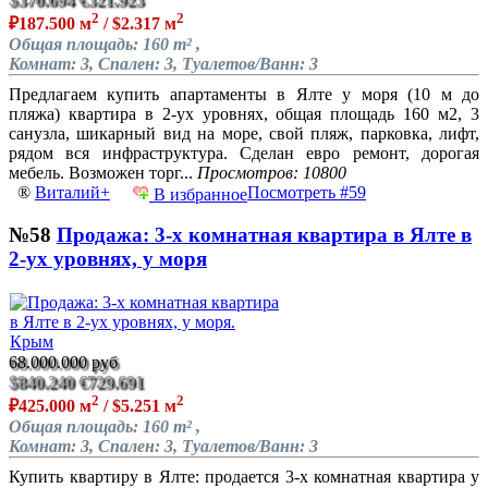
2
2
₽187.500 м
/ $2.317 м
Общая площадь: 160 m² ,
Комнат: 3, Спален: 3, Туалетов/Ванн: 3
Предлагаем купить апартаменты в Ялте у моря (10 м до
пляжа) квартира в 2-ух уровнях, общая площадь 160 м2, 3
санузла, шикарный вид на море, свой пляж, парковка, лифт,
рядом вся инфраструктура. Сделан евро ремонт, дорогая
мебель. Возможен торг...
Просмотров: 10800
®
Виталий+
Посмотреть #59
В избранное
№58
Продажа: 3-х комнатная квартира в Ялте в
2-ух уровнях, у моря
68.000.000 руб
$840.240
€729.691
2
2
₽425.000 м
/ $5.251 м
Общая площадь: 160 m² ,
Комнат: 3, Спален: 3, Туалетов/Ванн: 3
Купить квартиру в Ялте: продается 3-х комнатная квартира у