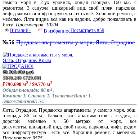
самого моря в 2-ух уровнях, общая площадь 160 м2, с
ремонтом, 3 санузла, шикарный вид, свой пляж, парковка,
лифт, рядом вся инфраструктура - есть всё. Хороший ремонт, с
мебелью. Ялта видна вся как на ладони, добро пожаловать в
Ялту!
Просмотров: 10204
®
Виталий+
Посмотреть #58
В избранное
№56
Продажа: апартаменты у моря, Ялта, Отрадное
68.000.000 руб
$840.240
€729.691
2
2
₽790.698 м
/ $9.770 м
Общая площадь: 86 m² ,
Комнат: 1, Спален: 1, Туалетов/Ванн: 1,
Этаж/этажей: 5/5
Ялта, Отрадное. Продаются апартаменты у самого моря, общ.
площадь 86 кв.м., балкон, тип апартаментов - студия, с
дорогой мебелью в 50 метрах от моря, все
документы, шикарный вид, свой пляж, парковка, лифт, рядом
вся инфраструктура - есть всё. Хороший ремонт, с мебелью.
Просмотров: 9575