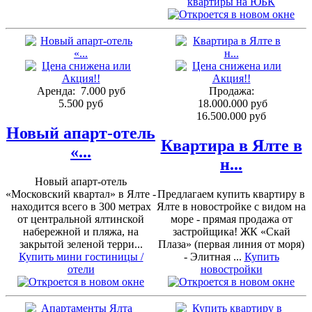
квартиры на ЮБК
Аренда:
7.000 руб
Продажа:
5.500 руб
18.000.000 руб
16.500.000 руб
Новый апарт-отель
Квартира в Ялте в
«...
н...
Новый апарт-отель
«Московский квартал» в Ялте -
Предлагаем купить квартиру в
находится всего в 300 метрах
Ялте в новостройке с видом на
от центральной ялтинской
море - прямая продажа от
набережной и пляжа, на
застройщика! ЖК «Скай
закрытой зеленой терри...
Плаза» (первая линия от моря)
Купить мини гостиницы /
- Элитная ...
Купить
отели
новостройки