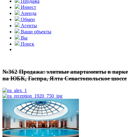
Продажа
Инвест
Аренда
Обмен
Агенты
Ваши объекты
Вы
Поиск
№362 Продажа: элитные апартаменты в парке
на ЮБК, Гаспра, Ялта Севастопольское шоссе