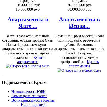
Продажа:
Продажа:
18.000.000 руб
82.000.000 руб
16.500.000 руб
80.000.000 руб
Апартаменты в
Апартаменты в
Ялте ...
Испан...
Ялта Плаза официальный
Обмен на Крым Москву Сочи
сотрудник отдела продаж Скай
или продажа с расчётом в
Плаза: Предлагаем купить
рублях. Роскошные
апартаменты в ялте с видом на
апартаменты в комплексе Park
море в новостройке - прямая
Beach, Estepona,
продажа от ...
Купить
расположенном между
апартаменты
прибрежной д...
Купить
апартаменты
Недвижимость Крым
Недвижимость ЮБК
Крым: цена снижена!
Вся недвижимость Крыма
Наши партнеры