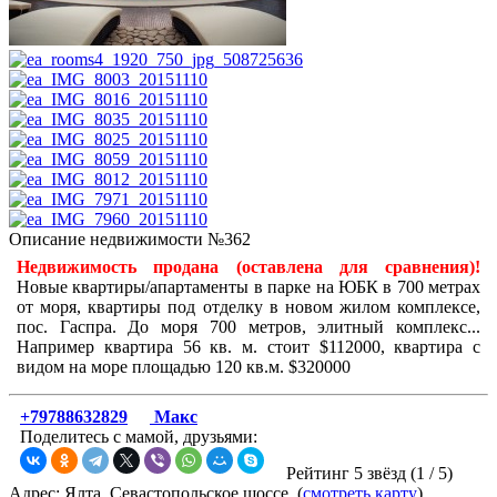
Описание недвижимости №362
Недвижимость продана (оставлена для сравнения)!
Новые квартиры/апартаменты в парке на ЮБК в 700 метрах
от моря, квартиры под отделку в новом жилом комплексе,
пос. Гаспра. До моря 700 метров, элитный комплекс...
Например квартира 56 кв. м. стоит $112000, квартира с
видом на море площадью 120 кв.м. $320000
+79788632829
Макс
Поделитесь с мамой, друзьями:
Рейтинг 5 звёзд (
1
/
5
)
Адрес: Ялта, Севастопольское шоссе, (
смотреть карту
)