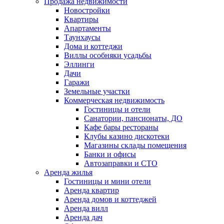
Продажа недвижимости
Новостройки
Квартиры
Апартаменты
Таунхаусы
Дома и коттеджи
Виллы особняки усадьбы
Эллинги
Дачи
Гаражи
Земельные участки
Коммерческая недвижимость
Гостиницы и отели
Санатории, пансионаты, ДО
Кафе бары рестораны
Клубы казино дискотеки
Магазины склады помещения
Банки и офисы
Автозаправки и СТО
Аренда жилья
Гостиницы и мини отели
Аренда квартир
Аренда домов и коттеджей
Аренда вилл
Аренда дач