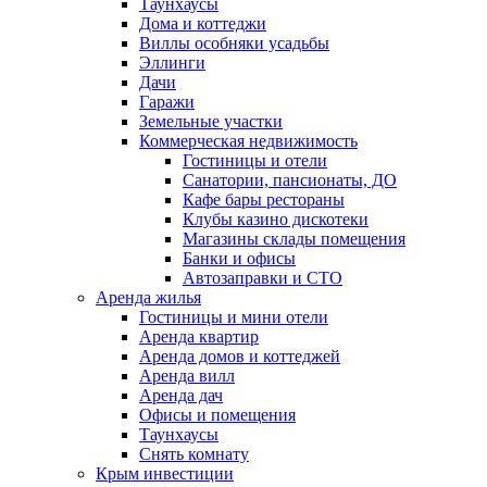
Таунхаусы
Дома и коттеджи
Виллы особняки усадьбы
Эллинги
Дачи
Гаражи
Земельные участки
Коммерческая недвижимость
Гостиницы и отели
Санатории, пансионаты, ДО
Кафе бары рестораны
Клубы казино дискотеки
Магазины склады помещения
Банки и офисы
Автозаправки и СТО
Аренда жилья
Гостиницы и мини отели
Аренда квартир
Аренда домов и коттеджей
Аренда вилл
Аренда дач
Офисы и помещения
Таунхаусы
Снять комнату
Крым инвестиции