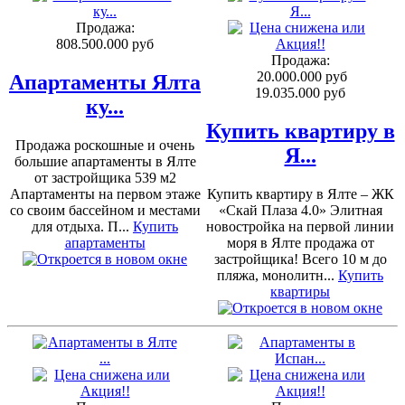
Продажа:
808.500.000 руб
Продажа:
20.000.000 руб
Апартаменты Ялта
19.035.000 руб
ку...
Купить квартиру в
Продажа роскошные и очень
Я...
большие апартаменты в Ялте
от застройщика 539 м2
Апартаменты на первом этаже
Купить квартиру в Ялте – ЖК
со своим бассейном и местами
«Скай Плаза 4.0» Элитная
для отдыха. П...
Купить
новостройка на первой линии
апартаменты
моря в Ялте продажа от
застройщика! Всего 10 м до
пляжа, монолитн...
Купить
квартиры