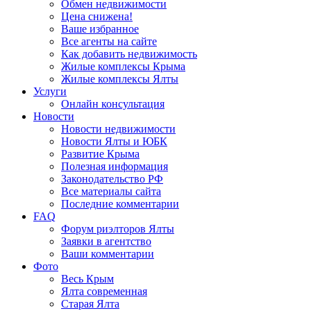
Обмен недвижимости
Цена снижена!
Ваше избранное
Все агенты на сайте
Как добавить недвижимость
Жилые комплексы Крыма
Жилые комплексы Ялты
Услуги
Онлайн консультация
Новости
Новости недвижимости
Новости Ялты и ЮБК
Развитие Крыма
Полезная информация
Законодательство РФ
Все материалы сайта
Последние комментарии
FAQ
Форум риэлторов Ялты
Заявки в агентство
Ваши комментарии
Фото
Весь Крым
Ялта современная
Старая Ялта