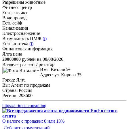
Разрешены животные
Фитнесс центр
Есть гос. акт
Водопровод
Есть сейф
Канализация
Электроснабжение
Возможность ПМЖ
(i)
Есть ипотека
(i)
Финансовая информация
Ялта цена
20000000
рублей на 08/08/2026
Владелец / агент / риэлтор
Имя:
Виталий+
Адрес:
ул. Кирова 35
Город:
Ялта
Вы:
Агент по продажам
Страна:
Россия
Регион:
298600
https://crimea.consulting
Ещё от этого
агента
О налоге с продажи: 0 или 13%
Добавить комментарий