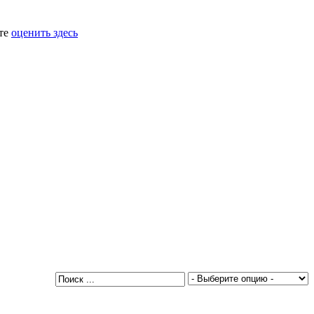
ете
оценить здесь