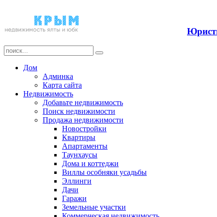
Прода
Юристы
Дом
Админка
Карта сайта
Недвижимость
Добавьте недвижимость
Поиск недвижимости
Продажа недвижимости
Новостройки
Квартиры
Апартаменты
Таунхаусы
Дома и коттеджи
Виллы особняки усадьбы
Эллинги
Дачи
Гаражи
Земельные участки
Коммерческая недвижимость