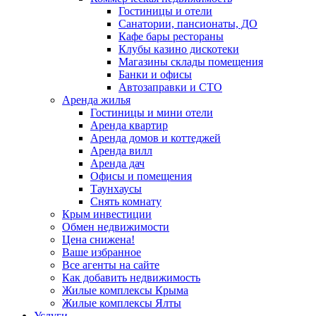
Гостиницы и отели
Санатории, пансионаты, ДО
Кафе бары рестораны
Клубы казино дискотеки
Магазины склады помещения
Банки и офисы
Автозаправки и СТО
Аренда жилья
Гостиницы и мини отели
Аренда квартир
Аренда домов и коттеджей
Аренда вилл
Аренда дач
Офисы и помещения
Таунхаусы
Снять комнату
Крым инвестиции
Обмен недвижимости
Цена снижена!
Ваше избранное
Все агенты на сайте
Как добавить недвижимость
Жилые комплексы Крыма
Жилые комплексы Ялты
Услуги