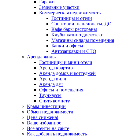
Гаражи
Земельные участки
Коммерческая недвижимость
Гостиницы и отели
Санатории, пансионаты, ДО
Кафе бары рестораны
Клубы казино дискотеки
Магазины склады помещения
Банки и офисы
Автозаправки и СТО
Аренда жилья
Гостиницы и мини отели
Аренда квартир
Аренда домов и коттеджей
Аренда вилл
Аренда дач
Офисы и помещения
Таунхаусы
Снять комнату
Крым инвестиции
Обмен недвижимости
Цена снижена!
Ваше избранное
Все агенты на сайте
Как добавить недвижимость