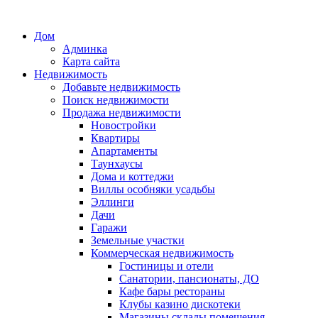
Дом
Админка
Карта сайта
Недвижимость
Добавьте недвижимость
Поиск недвижимости
Продажа недвижимости
Новостройки
Квартиры
Апартаменты
Таунхаусы
Дома и коттеджи
Виллы особняки усадьбы
Эллинги
Дачи
Гаражи
Земельные участки
Коммерческая недвижимость
Гостиницы и отели
Санатории, пансионаты, ДО
Кафе бары рестораны
Клубы казино дискотеки
Магазины склады помещения