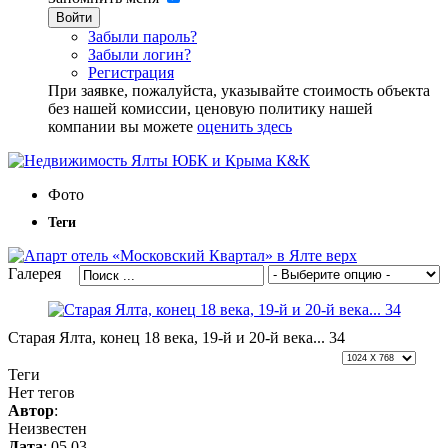
Войти
Забыли пароль?
Забыли логин?
Регистрация
При заявке, пожалуйста, указывайте стоимость объекта
без нашей комиссии, ценовую политику нашей
компании вы можете
оценить здесь
Фото
Теги
Галерея
Старая Ялта, конец 18 века, 19-й и 20-й века... 34
Теги
Нет тегов
Автор
:
Неизвестен
Дата
: 05 03