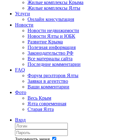
Жилые комплексы Крыма
Жилые комплексы Ялты
Услуги
Онлайн консультация
Новости
Новости недвижимости
Новости Ялты и ЮБК
Развитие Крыма
Полезная информация
Законодательство РФ
Все материалы сайта
Последние комментарии
FAQ
Форум риэлторов Ялты
Заявки в агентство
Ваши комментарии
Фото
Весь Крым
Ялта современная
Старая Ялта
Вход
Запомнить меня