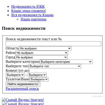
Недвижимость ЮБК
Крым: цена снижена!
Вся недвижимость Крыма
Наши партнеры
Поиск недвижимости
Поиск недвижимости текст или №
Область
Район
Город
Выберите категорию
Выберите тип
Комнат (от-до)
-
Туалетов/Ванн
Расширенный поиск
afisha-msk.ru