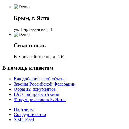
Крым, г. Ялта
ул. Партизанская, 3
Севастополь
Бахчисарайское ш., д. 56/1
В помощь клиентам
Как добавить свой объект
Законы Российской Федерации
Образцы документов
FAQ - вопросы-ответы
Форум риэлторов Б. Ялты
Партнеры
Сотрудничество
XML Feed