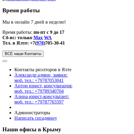
Время работы
Мы в онлайн 7 дней в неделю!
Время работы:
пн-пт с 9 до 17
Сб-вс: только
Max
WA
Тел. в Ялте: +7(
978
)705-30-41
ВСЕ наши Контакты
Контакты риэлторов в Ялте
Александр админ, заявки:
моб. тел.: +79787053041
Антон юрист, консультация:
моб. тел.: +79789340704
Алина юрист-консультант:
моб. тел.: +79787765597
Администраторы
Написать сисадмину
Наши офисы в Крыму