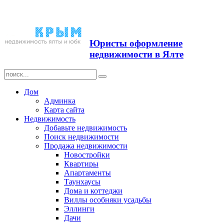
Продажа недвижимости в
Ялте ЮБК + Крым
Юристы оформление
недвижимости в Ялте
Дом
Админка
Карта сайта
Недвижимость
Добавьте недвижимость
Поиск недвижимости
Продажа недвижимости
Новостройки
Квартиры
Апартаменты
Таунхаусы
Дома и коттеджи
Виллы особняки усадьбы
Эллинги
Дачи