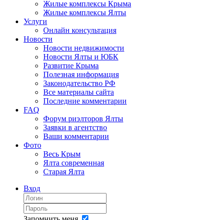
Жилые комплексы Крыма
Жилые комплексы Ялты
Услуги
Онлайн консультация
Новости
Новости недвижимости
Новости Ялты и ЮБК
Развитие Крыма
Полезная информация
Законодательство РФ
Все материалы сайта
Последние комментарии
FAQ
Форум риэлторов Ялты
Заявки в агентство
Ваши комментарии
Фото
Весь Крым
Ялта современная
Старая Ялта
Вход
Запомнить меня