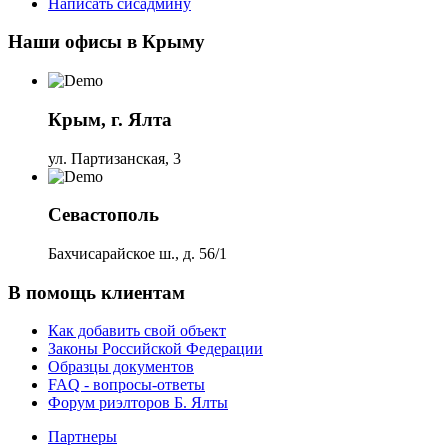
Написать сисадмину
Наши офисы в Крыму
Крым, г. Ялта
ул. Партизанская, 3
Севастополь
Бахчисарайское ш., д. 56/1
В помощь клиентам
Как добавить свой объект
Законы Российской Федерации
Образцы документов
FAQ - вопросы-ответы
Форум риэлторов Б. Ялты
Партнеры