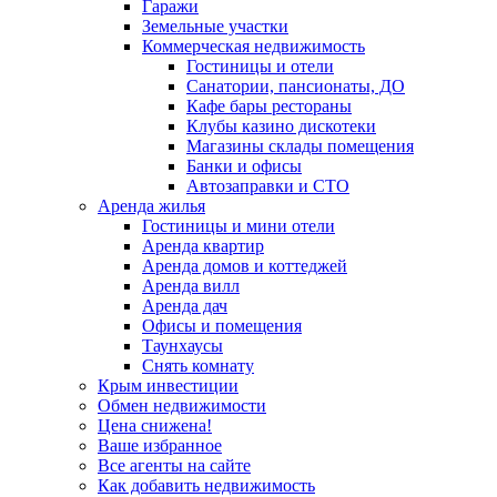
Гаражи
Земельные участки
Коммерческая недвижимость
Гостиницы и отели
Санатории, пансионаты, ДО
Кафе бары рестораны
Клубы казино дискотеки
Магазины склады помещения
Банки и офисы
Автозаправки и СТО
Аренда жилья
Гостиницы и мини отели
Аренда квартир
Аренда домов и коттеджей
Аренда вилл
Аренда дач
Офисы и помещения
Таунхаусы
Снять комнату
Крым инвестиции
Обмен недвижимости
Цена снижена!
Ваше избранное
Все агенты на сайте
Как добавить недвижимость