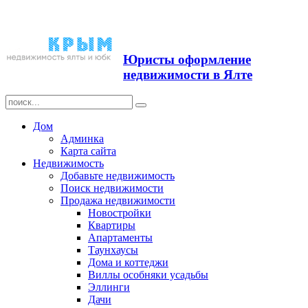
Продажа недвижимости в
Ялте ЮБК + Крым
Юристы оформление
недвижимости в Ялте
Дом
Админка
Карта сайта
Недвижимость
Добавьте недвижимость
Поиск недвижимости
Продажа недвижимости
Новостройки
Квартиры
Апартаменты
Таунхаусы
Дома и коттеджи
Виллы особняки усадьбы
Эллинги
Дачи