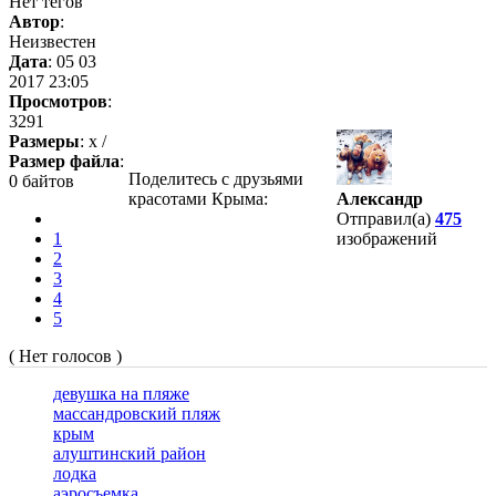
Нет тегов
Автор
:
Неизвестен
Дата
: 05 03
2017 23:05
Просмотров
:
3291
Размеры
: x /
Размер файла
:
Поделитесь с друзьями
0 байтов
красотами Крыма:
Александр
Отправил(а)
475
1
изображений
2
3
4
5
( Нет голосов )
девушка на пляже
массандровский пляж
крым
алуштинский район
лодка
аэросъемка