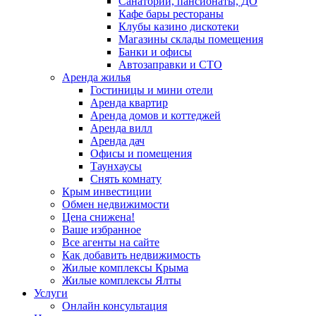
Санатории, пансионаты, ДО
Кафе бары рестораны
Клубы казино дискотеки
Магазины склады помещения
Банки и офисы
Автозаправки и СТО
Аренда жилья
Гостиницы и мини отели
Аренда квартир
Аренда домов и коттеджей
Аренда вилл
Аренда дач
Офисы и помещения
Таунхаусы
Снять комнату
Крым инвестиции
Обмен недвижимости
Цена снижена!
Ваше избранное
Все агенты на сайте
Как добавить недвижимость
Жилые комплексы Крыма
Жилые комплексы Ялты
Услуги
Онлайн консультация