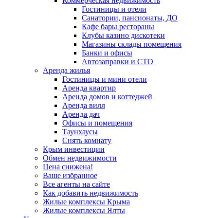
Коммерческая недвижимость
Гостиницы и отели
Санатории, пансионаты, ДО
Кафе бары рестораны
Клубы казино дискотеки
Магазины склады помещения
Банки и офисы
Автозаправки и СТО
Аренда жилья
Гостиницы и мини отели
Аренда квартир
Аренда домов и коттеджей
Аренда вилл
Аренда дач
Офисы и помещения
Таунхаусы
Снять комнату
Крым инвестиции
Обмен недвижимости
Цена снижена!
Ваше избранное
Все агенты на сайте
Как добавить недвижимость
Жилые комплексы Крыма
Жилые комплексы Ялты