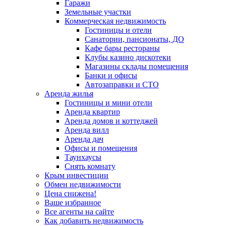
Гаражи
Земельные участки
Коммерческая недвижимость
Гостиницы и отели
Санатории, пансионаты, ДО
Кафе бары рестораны
Клубы казино дискотеки
Магазины склады помещения
Банки и офисы
Автозаправки и СТО
Аренда жилья
Гостиницы и мини отели
Аренда квартир
Аренда домов и коттеджей
Аренда вилл
Аренда дач
Офисы и помещения
Таунхаусы
Снять комнату
Крым инвестиции
Обмен недвижимости
Цена снижена!
Ваше избранное
Все агенты на сайте
Как добавить недвижимость