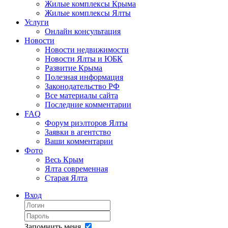
Жилые комплексы Крыма
Жилые комплексы Ялты
Услуги
Онлайн консультация
Новости
Новости недвижимости
Новости Ялты и ЮБК
Развитие Крыма
Полезная информация
Законодательство РФ
Все материалы сайта
Последние комментарии
FAQ
Форум риэлторов Ялты
Заявки в агентство
Ваши комментарии
Фото
Весь Крым
Ялта современная
Старая Ялта
Вход
Запомнить меня