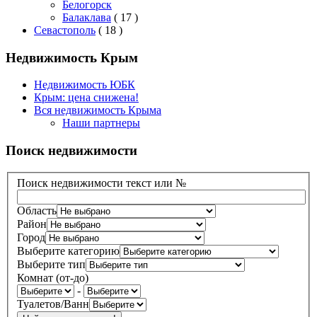
Белогорск
Балаклава
( 17 )
Севастополь
( 18 )
Недвижимость Крым
Недвижимость ЮБК
Крым: цена снижена!
Вся недвижимость Крыма
Наши партнеры
Поиск недвижимости
Поиск недвижимости текст или №
Область
Район
Город
Выберите категорию
Выберите тип
Комнат (от-до)
-
Туалетов/Ванн