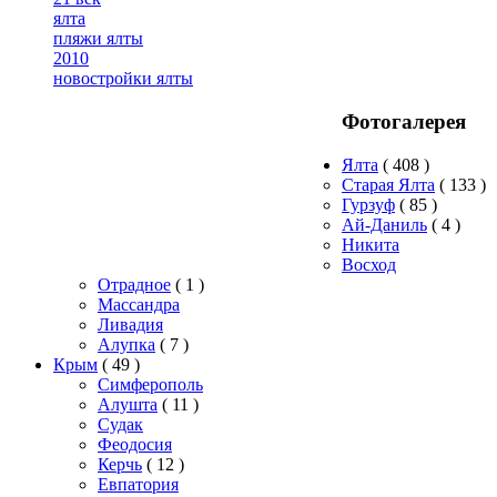
ялта
пляжи ялты
2010
новостройки ялты
Фотогалерея
Ялта
( 408 )
Старая Ялта
( 133 )
Гурзуф
( 85 )
Ай-Даниль
( 4 )
Никита
Восход
Отрадное
( 1 )
Массандра
Ливадия
Алупка
( 7 )
Крым
( 49 )
Симферополь
Алушта
( 11 )
Судак
Феодосия
Керчь
( 12 )
Евпатория