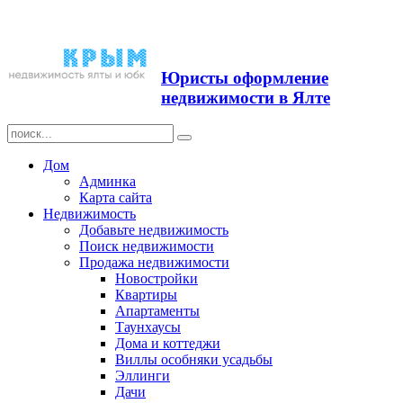
Продажа недвижимости в
Ялте ЮБК + Крым
Юристы оформление
недвижимости в Ялте
Дом
Админка
Карта сайта
Недвижимость
Добавьте недвижимость
Поиск недвижимости
Продажа недвижимости
Новостройки
Квартиры
Апартаменты
Таунхаусы
Дома и коттеджи
Виллы особняки усадьбы
Эллинги
Дачи