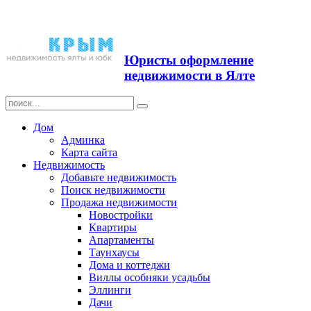
Продажа недвижимости в
Ялте ЮБК + Крым
Юристы оформление
недвижимости в Ялте
Дом
Админка
Карта сайта
Недвижимость
Добавьте недвижимость
Поиск недвижимости
Продажа недвижимости
Новостройки
Квартиры
Апартаменты
Таунхаусы
Дома и коттеджи
Виллы особняки усадьбы
Эллинги
Дачи