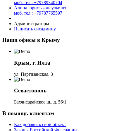
моб. тел.: +79789340704
Алина юрист-консультант:
моб. тел.: +79787765597
Администраторы
Написать сисадмину
Наши офисы в Крыму
Крым, г. Ялта
ул. Партизанская, 3
Севастополь
Бахчисарайское ш., д. 56/1
В помощь клиентам
Как добавить свой объект
Законы Российской Федерации