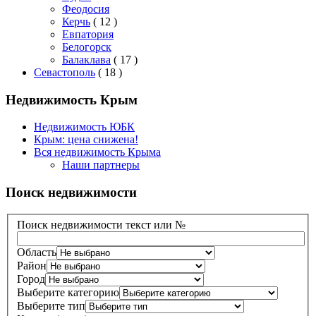
Феодосия
Керчь
( 12 )
Евпатория
Белогорск
Балаклава
( 17 )
Севастополь
( 18 )
Недвижимость Крым
Недвижимость ЮБК
Крым: цена снижена!
Вся недвижимость Крыма
Наши партнеры
Поиск недвижимости
Поиск недвижимости текст или №
Область
Район
Город
Выберите категорию
Выберите тип