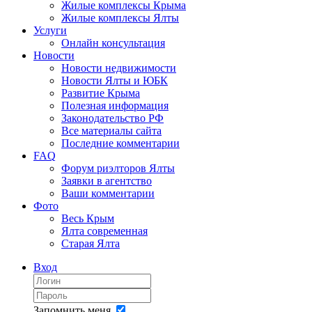
Жилые комплексы Крыма
Жилые комплексы Ялты
Услуги
Онлайн консультация
Новости
Новости недвижимости
Новости Ялты и ЮБК
Развитие Крыма
Полезная информация
Законодательство РФ
Все материалы сайта
Последние комментарии
FAQ
Форум риэлторов Ялты
Заявки в агентство
Ваши комментарии
Фото
Весь Крым
Ялта современная
Старая Ялта
Вход
Запомнить меня