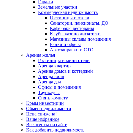
Гаражи
Земельные участки
Коммерческая недвижимость
Гостиницы и отели
Санатории, пансионаты, ДО
Кафе бары рестораны
Клубы казино дискотеки
Магазины склады помещения
Банки и офисы
Автозаправки и СТО
Аренда жилья
Гостиницы и мини отели
Аренда квартир
Аренда домов и коттеджей
Аренда вилл
Аренда дач
Офисы и помещения
Таунхаусы
Снять комнату
Крым инвестиции
Обмен недвижимости
Цена снижена!
Ваше избранное
Все агенты на сайте
Как добавить недвижимость