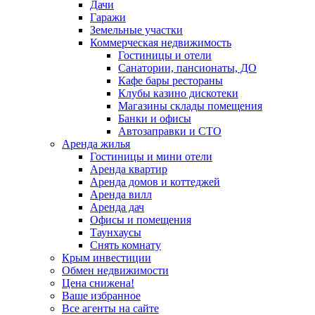
Дачи
Гаражи
Земельные участки
Коммерческая недвижимость
Гостиницы и отели
Санатории, пансионаты, ДО
Кафе бары рестораны
Клубы казино дискотеки
Магазины склады помещения
Банки и офисы
Автозаправки и СТО
Аренда жилья
Гостиницы и мини отели
Аренда квартир
Аренда домов и коттеджей
Аренда вилл
Аренда дач
Офисы и помещения
Таунхаусы
Снять комнату
Крым инвестиции
Обмен недвижимости
Цена снижена!
Ваше избранное
Все агенты на сайте