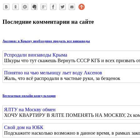
Последние комментарии на сайте
Аксенов: в Крыму необходимо продать все винзаводы
Рспродали винзаводы Крыма
Шкуры что тут скажешь Вернуть СССР КГБ и всех призвать о
Понятно на чью мельницу льет воду Аксенов
Жаль, что всё распродали в частные руки, за безценок
Бесплатная онлайн консультация
ЯЛТУ на Москву обмен
ХОЧУ КВАРТИРУ В ЯЛТЕ ПОМЕНЯТЬ НА МОСКВУ, 2х комна
Свой дом на ЮБК
Подскажите насколько возможно в данное время, в рамках зако