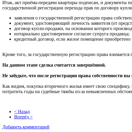
Итак, акт приёма-передачи квартиры подписан, и документы пе
государственной регистрации перехода прав по договору куп
заявления о государственной регистрации права собствен
документ, удостоверяющий личность заявителя (от предст
договор купли-продажи, на основании которого производ
нотариально удостоверенное согласие супруга продавца;
кредитный договор, если жилое помещение приобретено 
Кроме того, за государственную регистрацию права взимается го
На данном этапе сделка считается завершённой.
Не забудьте, что после регистрации права собственности в
Как видим, покупка вторичного жилья имеет свою специфику, 
потратить годы на судебные тяжбы из-за невыясненных обстоя
< Назад
Вперёд >
Добавить комментарий