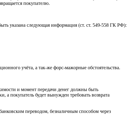
озвращается покупателю.
ть указана следующая информация (ст. ст. 549-558 ГК РФ):
ационного учёта, а так-же форс-мажорные обстоятельства.
жимости и момент передачи денег должны быть
ки, а покупатель будет вынужден требовать возврата
 банковским переводом, безналичным способом через