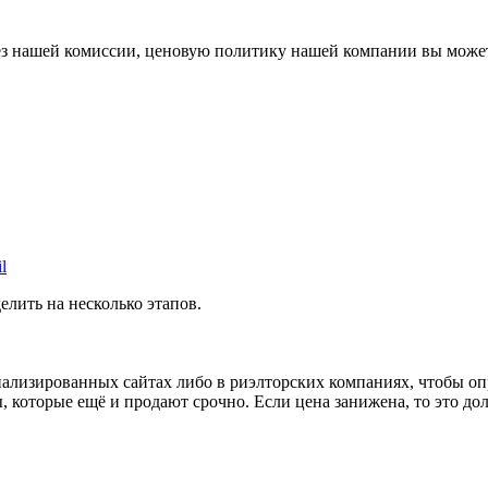
 без нашей комиссии, ценовую политику нашей компании вы мож
лить на несколько этапов.
иализированных сайтах либо в риэлторских компаниях, чтобы 
 которые ещё и продают срочно. Если цена занижена, то это до