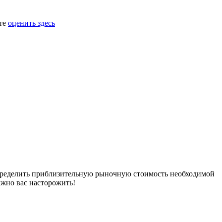
ете
оценить здесь
определить приблизительную рыночную стоимость необходимой
лжно вас насторожить!