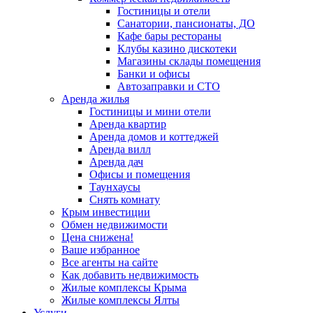
Гостиницы и отели
Санатории, пансионаты, ДО
Кафе бары рестораны
Клубы казино дискотеки
Магазины склады помещения
Банки и офисы
Автозаправки и СТО
Аренда жилья
Гостиницы и мини отели
Аренда квартир
Аренда домов и коттеджей
Аренда вилл
Аренда дач
Офисы и помещения
Таунхаусы
Снять комнату
Крым инвестиции
Обмен недвижимости
Цена снижена!
Ваше избранное
Все агенты на сайте
Как добавить недвижимость
Жилые комплексы Крыма
Жилые комплексы Ялты
Услуги