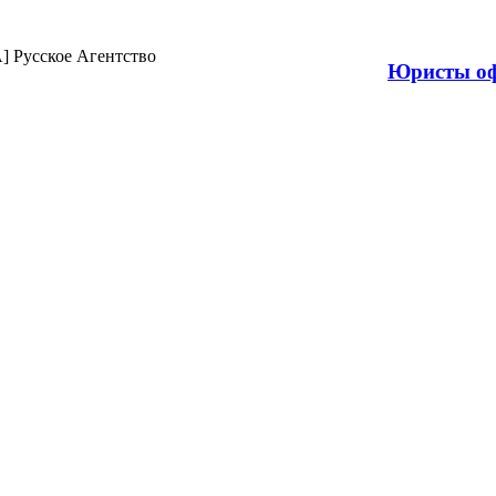
Продажа н
Юристы оф