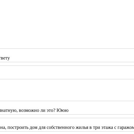
твету
тную, возможно ли это? Ююю
на, построить дом для собственного жилья в три этажа с гаражом