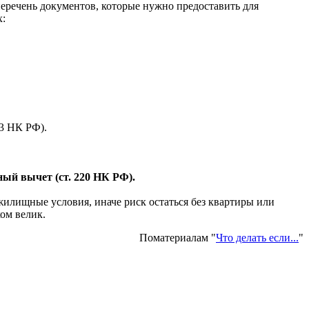
еречень документов, которые нужно предоставить для
х:
33 НК РФ).
ный вычет (ст. 220 НК РФ).
жилищные условия, иначе риск остаться без квартиры или
ом велик.
Поматериалам "
Что делать если...
"