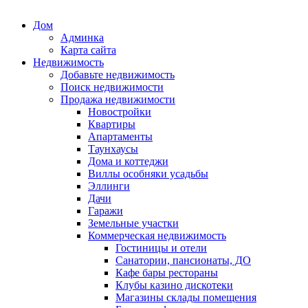
Дом
Админка
Карта сайта
Недвижимость
Добавьте недвижимость
Поиск недвижимости
Продажа недвижимости
Новостройки
Квартиры
Апартаменты
Таунхаусы
Дома и коттеджи
Виллы особняки усадьбы
Эллинги
Дачи
Гаражи
Земельные участки
Коммерческая недвижимость
Гостиницы и отели
Санатории, пансионаты, ДО
Кафе бары рестораны
Клубы казино дискотеки
Магазины склады помещения