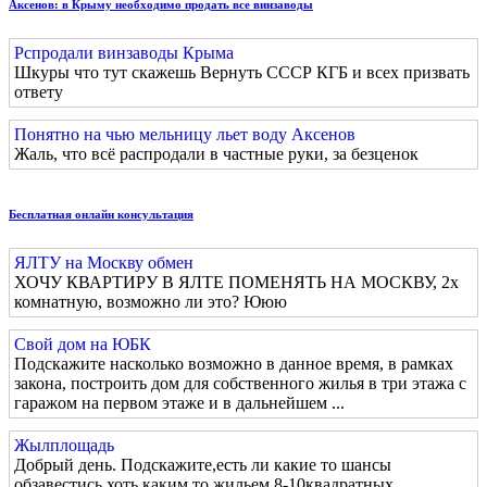
Аксенов: в Крыму необходимо продать все винзаводы
Рспродали винзаводы Крыма
Шкуры что тут скажешь Вернуть СССР КГБ и всех призвать
ответу
Понятно на чью мельницу льет воду Аксенов
Жаль, что всё распродали в частные руки, за безценок
Бесплатная онлайн консультация
ЯЛТУ на Москву обмен
ХОЧУ КВАРТИРУ В ЯЛТЕ ПОМЕНЯТЬ НА МОСКВУ, 2х
комнатную, возможно ли это? Ююю
Свой дом на ЮБК
Подскажите насколько возможно в данное время, в рамках
закона, построить дом для собственного жилья в три этажа с
гаражом на первом этаже и в дальнейшем ...
Жылплощадь
Добрый день. Подскажите,есть ли какие то шансы
обзавестись хоть каким то жильем 8-10квадратных