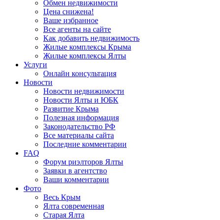
Обмен недвижимости
Цена снижена!
Ваше избранное
Все агенты на сайте
Как добавить недвижимость
Жилые комплексы Крыма
Жилые комплексы Ялты
Услуги
Онлайн консультация
Новости
Новости недвижимости
Новости Ялты и ЮБК
Развитие Крыма
Полезная информация
Законодательство РФ
Все материалы сайта
Последние комментарии
FAQ
Форум риэлторов Ялты
Заявки в агентство
Ваши комментарии
Фото
Весь Крым
Ялта современная
Старая Ялта