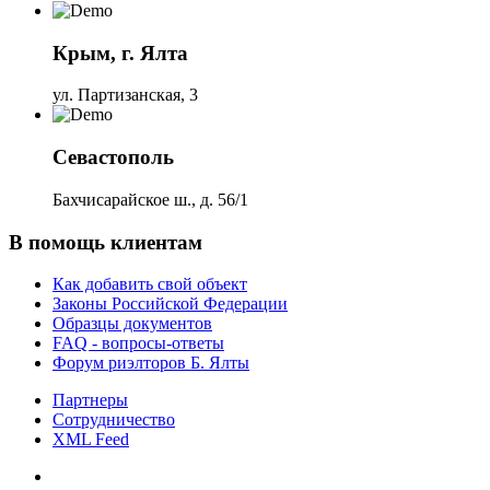
Крым, г. Ялта
ул. Партизанская, 3
Севастополь
Бахчисарайское ш., д. 56/1
В помощь клиентам
Как добавить свой объект
Законы Российской Федерации
Образцы документов
FAQ - вопросы-ответы
Форум риэлторов Б. Ялты
Партнеры
Сотрудничество
XML Feed