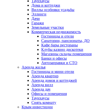
Таунхаусы
Дома и коттеджи
Виллы особняки усадьбы
Эллинги
Дачи
Гаражи
Земельные участки
Коммерческая недвижимость
Гостиницы и отели
Санатории, пансионаты, ДО
Кафе бары рестораны
Клубы казино дискотеки
Магазины склады помещения
Банки и офисы
Автозаправки и СТО
Аренда жилья
Гостиницы и мини отели
Аренда квартир
Аренда домов и коттеджей
Аренда вилл
Аренда дач
Офисы и помещения
Таунхаусы
Снять комнату
Крым инвестиции