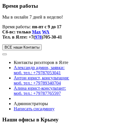
Время работы
Мы в онлайн 7 дней в неделю!
Время работы:
пн-пт с 9 до 17
Сб-вс: только
Max
WA
Тел. в Ялте: +7(
978
)705-30-41
ВСЕ наши Контакты
Контакты риэлторов в Ялте
Александр админ, заявки:
моб. тел.: +79787053041
Антон юрист, консультация:
моб. тел.: +79789340704
Алина юрист-консультант:
моб. тел.: +79787765597
Администраторы
Написать сисадмину
Наши офисы в Крыму