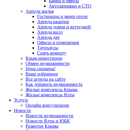
Банки и офисы
Автозаправки и СТО
Аренда жилья
Гостиницы и мини отели
Аренда квартир
Аренда домов и коттеджей
Аренда вилл
Аренда дач
Офисы и помещения
Таунхаусы
Снять комнату
Крым инвестиции
Обмен недвижимости
Цена снижена!
Ваше избранное
Все агенты на сайте
Как добавить недвижимость
Жилые комплексы Крыма
Жилые комплексы Ялты
Услуги
Онлайн консультация
Новости
Новости недвижимости
Новости Ялты и ЮБК
Развитие Крыма