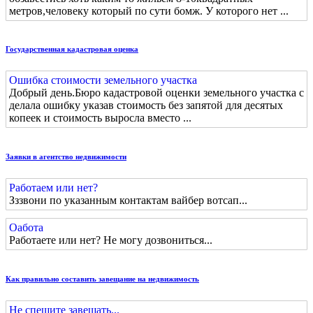
метров,человеку который по сути бомж. У которого нет ...
Государственная кадастровая оценка
Ошибка стоимости земельного участка
Добрый день.Бюро кадастровой оценки земельного участка с
делала ошибку указав стоимость без запятой для десятых
копеек и стоимость выросла вместо ...
Заявки в агентство недвижимости
Работаем или нет?
Зззвони по указанным контактам вайбер вотсап...
Оабота
Работаете или нет? Не могу дозвониться...
Как правильно составить завещание на недвижимость
Не спешите завещать...