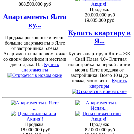
808.500.000 руб
Продажа:
20.000.000 руб
Апартаменты Ялта
19.035.000 руб
ку...
Купить квартиру в
Продажа роскошные и очень
Я...
большие апартаменты в Ялте
от застройщика 539 м2
Апартаменты на первом этаже
Купить квартиру в Ялте – ЖК
со своим бассейном и местами
«Скай Плаза 4.0» Элитная
для отдыха. П...
Купить
новостройка на первой линии
апартаменты
моря в Ялте продажа от
застройщика! Всего 10 м до
пляжа, монолитн...
Купить
квартиры
Продажа:
Продажа:
18.000.000 руб
82.000.000 руб