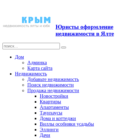
Продажа недвижимости в
Ялте ЮБК + Крым
Юристы оформление
недвижимости в Ялте
Дом
Админка
Карта сайта
Недвижимость
Добавьте недвижимость
Поиск недвижимости
Продажа недвижимости
Новостройки
Квартиры
Апартаменты
Таунхаусы
Дома и коттеджи
Виллы особняки усадьбы
Эллинги
Дачи