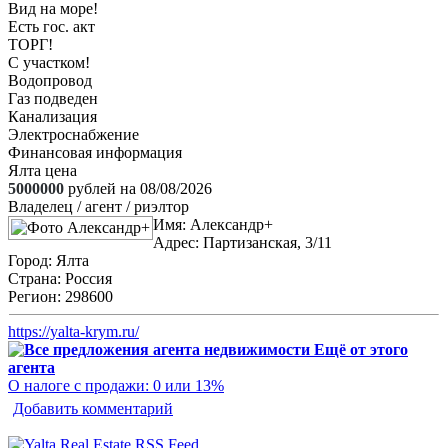
Вид на море!
Есть гос. акт
ТОРГ!
С участком!
Водопровод
Газ подведен
Канализация
Электроснабжение
Финансовая информация
Ялта цена
5000000
рублей на 08/08/2026
Владелец / агент / риэлтор
Имя:
Александр+
Адрес:
Партизанская, 3/11
Город:
Ялта
Страна:
Россия
Регион:
298600
https://yalta-krym.ru/
Ещё от этого
агента
О налоге с продажи: 0 или 13%
Добавить комментарий