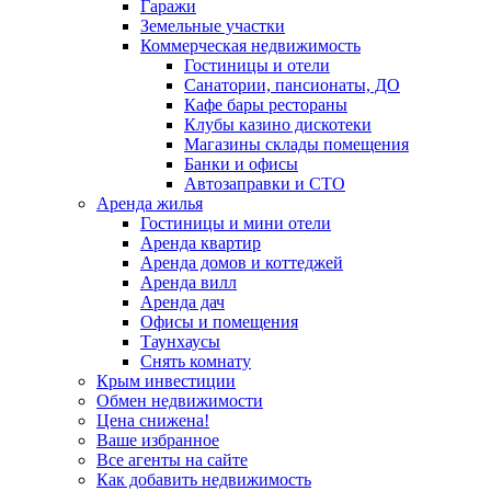
Гаражи
Земельные участки
Коммерческая недвижимость
Гостиницы и отели
Санатории, пансионаты, ДО
Кафе бары рестораны
Клубы казино дискотеки
Магазины склады помещения
Банки и офисы
Автозаправки и СТО
Аренда жилья
Гостиницы и мини отели
Аренда квартир
Аренда домов и коттеджей
Аренда вилл
Аренда дач
Офисы и помещения
Таунхаусы
Снять комнату
Крым инвестиции
Обмен недвижимости
Цена снижена!
Ваше избранное
Все агенты на сайте
Как добавить недвижимость