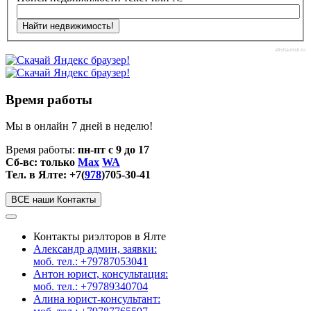
afisha-msk.ru
Время работы
Мы в онлайн 7 дней в неделю!
Время работы:
пн-пт с 9 до 17
Сб-вс: только
Max
WA
Тел. в Ялте: +7(
978
)705-30-41
ВСЕ наши Контакты
Контакты риэлторов в Ялте
Александр админ, заявки:
моб. тел.: +79787053041
Антон юрист, консультация:
моб. тел.: +79789340704
Алина юрист-консультант: