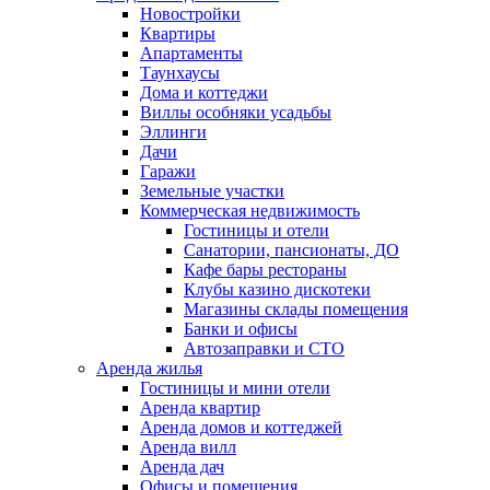
Новостройки
Квартиры
Апартаменты
Таунхаусы
Дома и коттеджи
Виллы особняки усадьбы
Эллинги
Дачи
Гаражи
Земельные участки
Коммерческая недвижимость
Гостиницы и отели
Санатории, пансионаты, ДО
Кафе бары рестораны
Клубы казино дискотеки
Магазины склады помещения
Банки и офисы
Автозаправки и СТО
Аренда жилья
Гостиницы и мини отели
Аренда квартир
Аренда домов и коттеджей
Аренда вилл
Аренда дач
Офисы и помещения