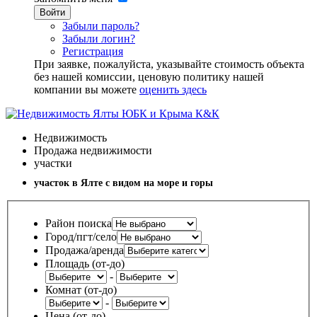
Войти
Забыли пароль?
Забыли логин?
Регистрация
При заявке, пожалуйста, указывайте стоимость объекта
без нашей комиссии, ценовую политику нашей
компании вы можете
оценить здесь
Недвижимость
Продажа недвижимости
участки
участок в Ялте с видом на море и горы
Район поиска
Город/пгт/село
Продажа/аренда
Площадь (от-до)
-
Комнат (от-до)
-
Цена (от-до)