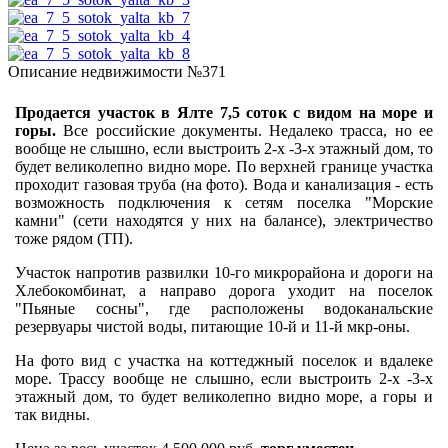
Описание недвижимости №371
Продается участок в Ялте 7,5 соток с видом на море и
горы.
Все российские документы. Недалеко трасса, но ее
вообще не слышно, если выстроить 2-х -3-х этажный дом, то
будет великолепно видно море. По верхней границе участка
проходит газовая труба (на фото). Вода и канализация - есть
возможность подключения к сетям поселка "Морские
камни" (сети находятся у них на балансе), электричество
тоже рядом (ТП).
Участок напротив развилки 10-го микрорайона и дороги на
Хлебокомбинат, а направо дорога уходит на поселок
"Пьяные сосны", где расположены водоканальские
резервуары чистой воды, питающие 10-й и 11-й мкр-оны.
На фото вид с участка на коттеджный поселок и вдалеке
море. Трассу вообще не слышно, если выстроить 2-х -3-х
этажный дом, то будет великолепно видно море, а горы и
так видны.