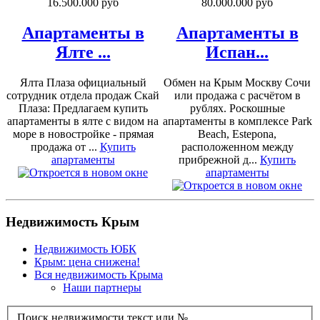
16.500.000 руб
80.000.000 руб
Апартаменты в
Апартаменты в
Ялте ...
Испан...
Ялта Плаза официальный
Обмен на Крым Москву Сочи
сотрудник отдела продаж Скай
или продажа с расчётом в
Плаза: Предлагаем купить
рублях. Роскошные
апартаменты в ялте с видом на
апартаменты в комплексе Park
море в новостройке - прямая
Beach, Estepona,
продажа от ...
Купить
расположенном между
апартаменты
прибрежной д...
Купить
апартаменты
Недвижимость Крым
Недвижимость ЮБК
Крым: цена снижена!
Вся недвижимость Крыма
Наши партнеры
Поиск недвижимости текст или №