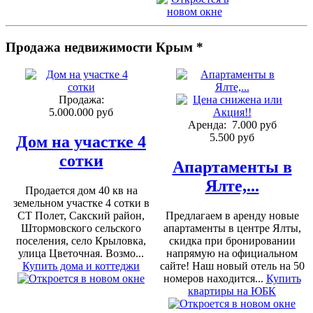
Продажа недвижимости Крым *
Продажа:
5.000.000 руб
Аренда:
7.000 руб
5.500 руб
Дом на участке 4
сотки
Апартаменты в
Ялте,...
Продается дом 40 кв на
земельном участке 4 сотки в
СТ Полет, Сакский район,
Предлагаем в аренду новые
Штормовского сельского
апартаменты в центре Ялты,
поселения, село Крыловка,
скидка при бронировании
улица Цветочная. Возмо...
напрямую на официальном
Купить дома и коттеджи
сайте! Наш новый отель на 50
номеров находится...
Купить
квартиры на ЮБК