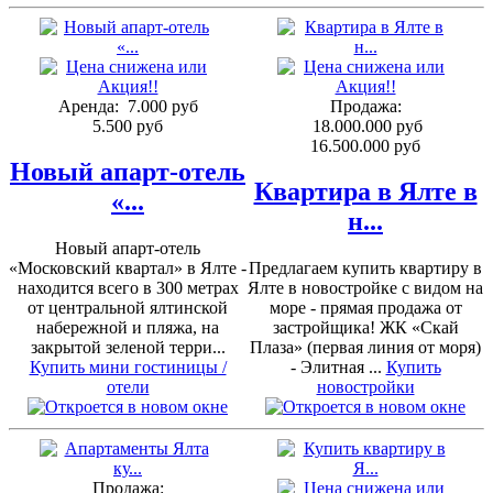
Аренда:
7.000 руб
Продажа:
5.500 руб
18.000.000 руб
16.500.000 руб
Новый апарт-отель
Квартира в Ялте в
«...
н...
Новый апарт-отель
«Московский квартал» в Ялте -
Предлагаем купить квартиру в
находится всего в 300 метрах
Ялте в новостройке с видом на
от центральной ялтинской
море - прямая продажа от
набережной и пляжа, на
застройщика! ЖК «Скай
закрытой зеленой терри...
Плаза» (первая линия от моря)
Купить мини гостиницы /
- Элитная ...
Купить
отели
новостройки
Продажа: