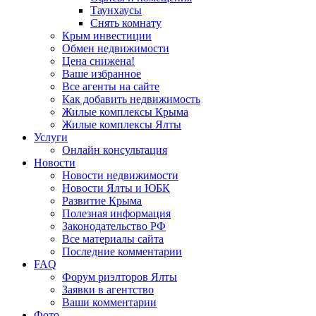
Таунхаусы
Снять комнату
Крым инвестиции
Обмен недвижимости
Цена снижена!
Ваше избранное
Все агенты на сайте
Как добавить недвижимость
Жилые комплексы Крыма
Жилые комплексы Ялты
Услуги
Онлайн консультация
Новости
Новости недвижимости
Новости Ялты и ЮБК
Развитие Крыма
Полезная информация
Законодательство РФ
Все материалы сайта
Последние комментарии
FAQ
Форум риэлторов Ялты
Заявки в агентство
Ваши комментарии
Фото