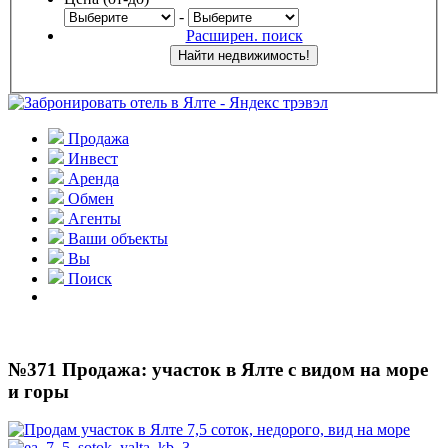
-
Расширен. поиск
Продажа
Инвест
Аренда
Обмен
Агенты
Ваши объекты
Вы
Поиск
№371 Продажа: участок в Ялте с видом на море
и горы