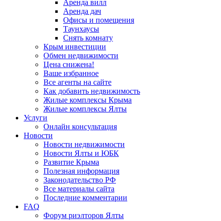
Аренда вилл
Аренда дач
Офисы и помещения
Таунхаусы
Снять комнату
Крым инвестиции
Обмен недвижимости
Цена снижена!
Ваше избранное
Все агенты на сайте
Как добавить недвижимость
Жилые комплексы Крыма
Жилые комплексы Ялты
Услуги
Онлайн консультация
Новости
Новости недвижимости
Новости Ялты и ЮБК
Развитие Крыма
Полезная информация
Законодательство РФ
Все материалы сайта
Последние комментарии
FAQ
Форум риэлторов Ялты