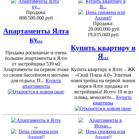
Продажа:
808.500.000 руб
Продажа:
20.000.000 руб
Апартаменты Ялта
19.035.000 руб
ку...
Купить квартиру в
Продажа роскошные и очень
Я...
большие апартаменты в Ялте
от застройщика 539 м2
Апартаменты на первом этаже
Купить квартиру в Ялте – ЖК
со своим бассейном и местами
«Скай Плаза 4.0» Элитная
для отдыха. П...
Купить
новостройка на первой линии
апартаменты
моря в Ялте продажа от
застройщика! Всего 10 м до
пляжа, монолитн...
Купить
квартиры