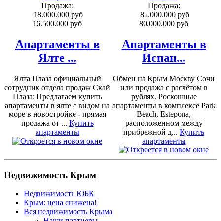
Продажа:
Продажа:
18.000.000 руб
82.000.000 руб
16.500.000 руб
80.000.000 руб
Апартаменты в
Апартаменты в
Ялте ...
Испан...
Ялта Плаза официальный
Обмен на Крым Москву Сочи
сотрудник отдела продаж Скай
или продажа с расчётом в
Плаза: Предлагаем купить
рублях. Роскошные
апартаменты в ялте с видом на
апартаменты в комплексе Park
море в новостройке - прямая
Beach, Estepona,
продажа от ...
Купить
расположенном между
апартаменты
прибрежной д...
Купить
апартаменты
Недвижимость Крым
Недвижимость ЮБК
Крым: цена снижена!
Вся недвижимость Крыма
Наши партнеры