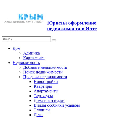
Продажа недвижимости в
Ялте ЮБК + Крым
Юристы оформление
недвижимости в Ялте
Дом
Админка
Карта сайта
Недвижимость
Добавьте недвижимость
Поиск недвижимости
Продажа недвижимости
Новостройки
Квартиры
Апартаменты
Таунхаусы
Дома и коттеджи
Виллы особняки усадьбы
Эллинги
Дачи