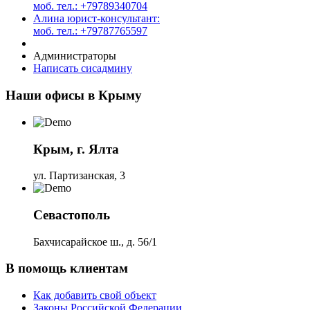
моб. тел.: +79789340704
Алина юрист-консультант:
моб. тел.: +79787765597
Администраторы
Написать сисадмину
Наши офисы в Крыму
Крым, г. Ялта
ул. Партизанская, 3
Севастополь
Бахчисарайское ш., д. 56/1
В помощь клиентам
Как добавить свой объект
Законы Российской Федерации