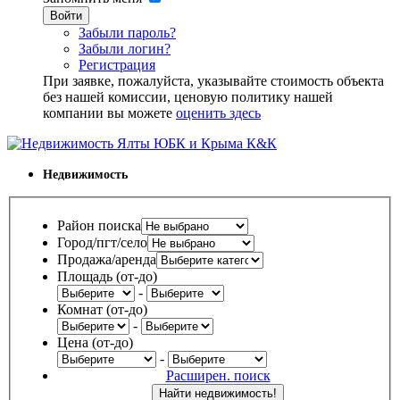
Войти
Забыли пароль?
Забыли логин?
Регистрация
При заявке, пожалуйста, указывайте стоимость объекта
без нашей комиссии, ценовую политику нашей
компании вы можете
оценить здесь
Недвижимость
Район поиска
Город/пгт/село
Продажа/аренда
Площадь (от-до)
-
Комнат (от-до)
-
Цена (от-до)
-
Расширен. поиск