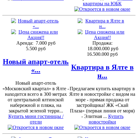
квартиры на ЮБК
Аренда:
7.000 руб
Продажа:
5.500 руб
18.000.000 руб
16.500.000 руб
Новый апарт-отель
Квартира в Ялте в
«...
н...
Новый апарт-отель
«Московский квартал» в Ялте -
Предлагаем купить квартиру в
находится всего в 300 метрах
Ялте в новостройке с видом на
от центральной ялтинской
море - прямая продажа от
набережной и пляжа, на
застройщика! ЖК «Скай
закрытой зеленой терри...
Плаза» (первая линия от моря)
Купить мини гостиницы /
- Элитная ...
Купить
отели
новостройки