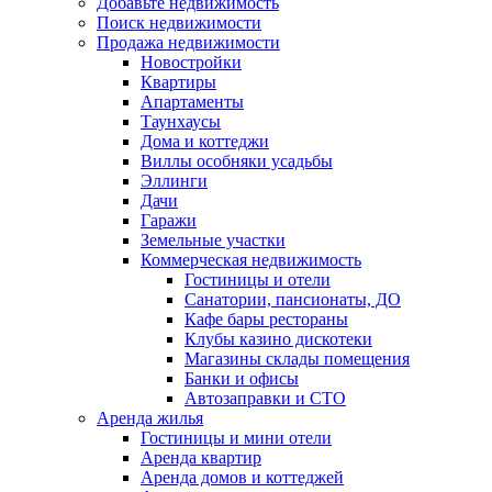
Добавьте недвижимость
Поиск недвижимости
Продажа недвижимости
Новостройки
Квартиры
Апартаменты
Таунхаусы
Дома и коттеджи
Виллы особняки усадьбы
Эллинги
Дачи
Гаражи
Земельные участки
Коммерческая недвижимость
Гостиницы и отели
Санатории, пансионаты, ДО
Кафе бары рестораны
Клубы казино дискотеки
Магазины склады помещения
Банки и офисы
Автозаправки и СТО
Аренда жилья
Гостиницы и мини отели
Аренда квартир
Аренда домов и коттеджей