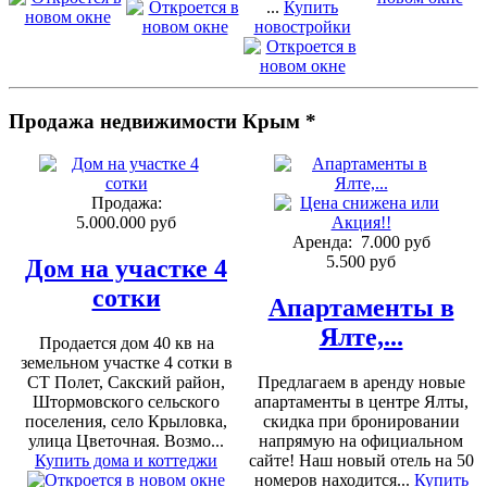
...
Купить
новостройки
Продажа недвижимости Крым *
Продажа:
5.000.000 руб
Аренда:
7.000 руб
5.500 руб
Дом на участке 4
сотки
Апартаменты в
Ялте,...
Продается дом 40 кв на
земельном участке 4 сотки в
СТ Полет, Сакский район,
Предлагаем в аренду новые
Штормовского сельского
апартаменты в центре Ялты,
поселения, село Крыловка,
скидка при бронировании
улица Цветочная. Возмо...
напрямую на официальном
Купить дома и коттеджи
сайте! Наш новый отель на 50
номеров находится...
Купить