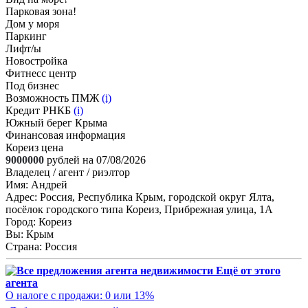
Парковая зона!
Дом у моря
Паркинг
Лифт/ы
Новостройка
Фитнесс центр
Под бизнес
Возможность ПМЖ
(i)
Кредит РНКБ
(i)
Южный берег Крыма
Финансовая информация
Кореиз цена
9000000
рублей на 07/08/2026
Владелец / агент / риэлтор
Имя:
Андрей
Адрес:
Россия, Республика Крым, городской округ Ялта,
посёлок городского типа Кореиз, Прибрежная улица, 1А
Город:
Кореиз
Вы:
Крым
Страна:
Россия
Ещё от этого
агента
О налоге с продажи: 0 или 13%