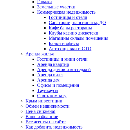
Гаражи
Земельные участки
Коммерческая недвижимость
Гостиницы и отели
Санатории, пансионаты, ДО
Кафе бары рестораны
Клубы казино дискотеки
Магазины склады помещения
Банки и офисы
Автозаправки и СТО
Аренда жилья
Гостиницы и мини отели
Аренда квартир
Аренда домов и коттеджей
Аренда вилл
Аренда дач
Офисы и помещения
Таунхаусы
Снять комнату
Крым инвестиции
Обмен недвижимости
Цена снижена!
Ваше избранное
Все агенты на сайте
Как добавить недвижимость