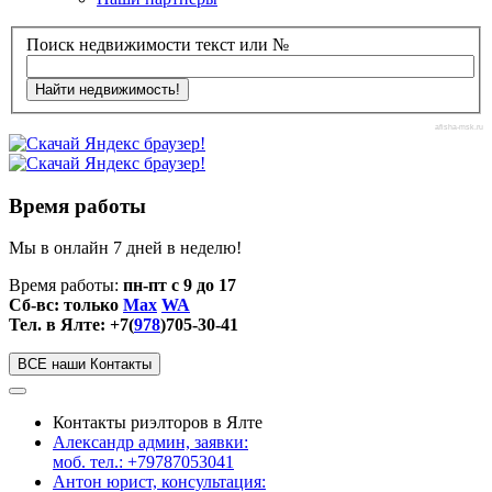
Поиск недвижимости текст или №
afisha-msk.ru
Время работы
Мы в онлайн 7 дней в неделю!
Время работы:
пн-пт с 9 до 17
Сб-вс: только
Max
WA
Тел. в Ялте: +7(
978
)705-30-41
ВСЕ наши Контакты
Контакты риэлторов в Ялте
Александр админ, заявки:
моб. тел.: +79787053041
Антон юрист, консультация: