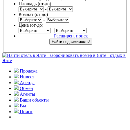
Площадь (от-до)
-
Комнат (от-до)
-
Цена (от-до)
-
Расширен. поиск
Продажа
Инвест
Аренда
Обмен
Агенты
Ваши объекты
Вы
Поиск