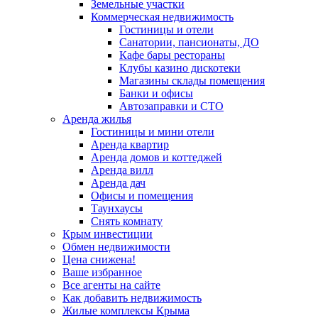
Земельные участки
Коммерческая недвижимость
Гостиницы и отели
Санатории, пансионаты, ДО
Кафе бары рестораны
Клубы казино дискотеки
Магазины склады помещения
Банки и офисы
Автозаправки и СТО
Аренда жилья
Гостиницы и мини отели
Аренда квартир
Аренда домов и коттеджей
Аренда вилл
Аренда дач
Офисы и помещения
Таунхаусы
Снять комнату
Крым инвестиции
Обмен недвижимости
Цена снижена!
Ваше избранное
Все агенты на сайте
Как добавить недвижимость
Жилые комплексы Крыма