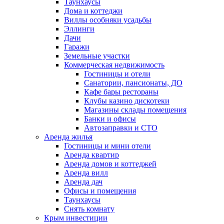
Таунхаусы
Дома и коттеджи
Виллы особняки усадьбы
Эллинги
Дачи
Гаражи
Земельные участки
Коммерческая недвижимость
Гостиницы и отели
Санатории, пансионаты, ДО
Кафе бары рестораны
Клубы казино дискотеки
Магазины склады помещения
Банки и офисы
Автозаправки и СТО
Аренда жилья
Гостиницы и мини отели
Аренда квартир
Аренда домов и коттеджей
Аренда вилл
Аренда дач
Офисы и помещения
Таунхаусы
Снять комнату
Крым инвестиции