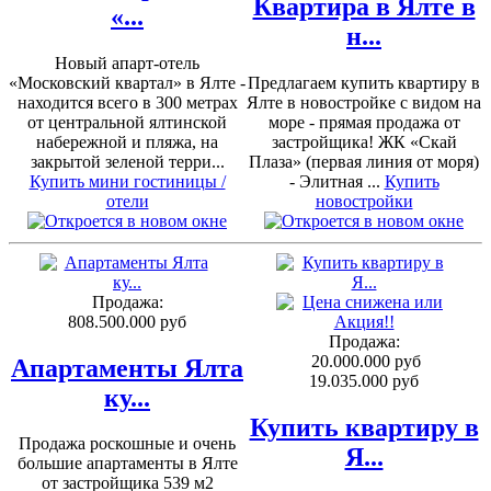
Квартира в Ялте в
«...
н...
Новый апарт-отель
«Московский квартал» в Ялте -
Предлагаем купить квартиру в
находится всего в 300 метрах
Ялте в новостройке с видом на
от центральной ялтинской
море - прямая продажа от
набережной и пляжа, на
застройщика! ЖК «Скай
закрытой зеленой терри...
Плаза» (первая линия от моря)
Купить мини гостиницы /
- Элитная ...
Купить
отели
новостройки
Продажа:
808.500.000 руб
Продажа:
20.000.000 руб
Апартаменты Ялта
19.035.000 руб
ку...
Купить квартиру в
Продажа роскошные и очень
Я...
большие апартаменты в Ялте
от застройщика 539 м2