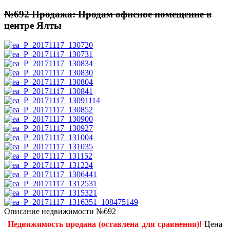
№692 Продажа: Продам офисное помещение в
центре Ялты
Описание недвижимости №692
Недвижимость продана (оставлена для сравнения)!
Цена