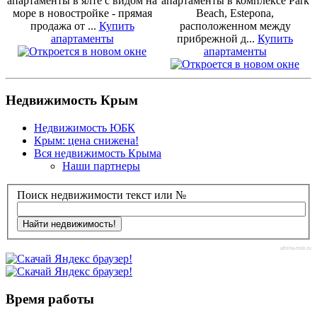
апартаменты в ялте с видом на
апартаменты в комплексе Park
море в новостройке - прямая
Beach, Estepona,
продажа от ...
Купить
расположенном между
апартаменты
прибрежной д...
Купить
апартаменты
Недвижимость Крым
Недвижимость ЮБК
Крым: цена снижена!
Вся недвижимость Крыма
Наши партнеры
Поиск недвижимости текст или №
afisha-msk.ru
Время работы