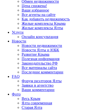
Обмен недвижимости
Цена снижена!
Ваше избранное
Все агенты на сайте
Как добавить недвижимость
Жилые комплексы Крыма
Жилые комплексы Ялты
Услуги
Онлайн консультация
Новости
Новости недвижимости
Новости Ялты и ЮБК
Развитие Крыма
Полезная информация
Законодательство РФ
Все материалы сайта
Последние комментарии
FAQ
Форум риэлторов Ялты
Заявки в агентство
Ваши комментарии
Фото
Весь Крым
Ялта современная
Старая Ялта