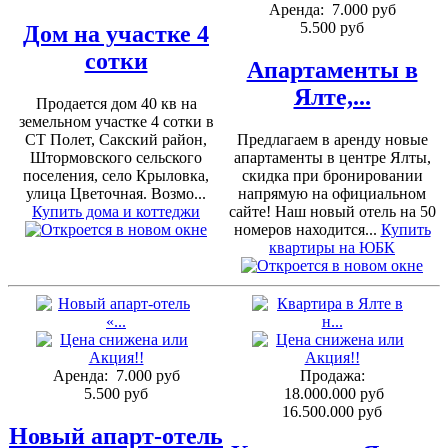
Аренда:
7.000 руб
5.500 руб
Дом на участке 4
сотки
Апартаменты в
Ялте,...
Продается дом 40 кв на
земельном участке 4 сотки в
СТ Полет, Сакский район,
Предлагаем в аренду новые
Штормовского сельского
апартаменты в центре Ялты,
поселения, село Крыловка,
скидка при бронировании
улица Цветочная. Возмо...
напрямую на официальном
Купить дома и коттеджи
сайте! Наш новый отель на 50
номеров находится...
Купить
квартиры на ЮБК
Аренда:
7.000 руб
Продажа:
5.500 руб
18.000.000 руб
16.500.000 руб
Новый апарт-отель