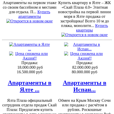
Апартаменты на первом этаже
Купить квартиру в Ялте – ЖК
со своим бассейном и местами
«Скай Плаза 4.0» Элитная
для отдыха. П...
Купить
новостройка на первой линии
апартаменты
моря в Ялте продажа от
застройщика! Всего 10 м до
пляжа, монолитн...
Купить
квартиры
Продажа:
Продажа:
18.000.000 руб
82.000.000 руб
16.500.000 руб
80.000.000 руб
Апартаменты в
Апартаменты в
Ялте ...
Испан...
Ялта Плаза официальный
Обмен на Крым Москву Сочи
сотрудник отдела продаж Скай
или продажа с расчётом в
Плаза: Предлагаем купить
рублях. Роскошные