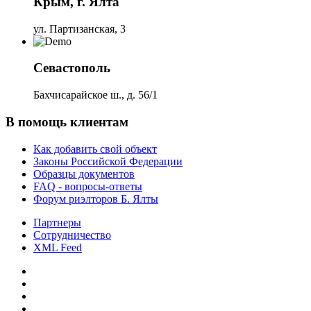
Крым, г. Ялта
ул. Партизанская, 3
Севастополь
Бахчисарайское ш., д. 56/1
В помощь клиентам
Как добавить свой объект
Законы Российской Федерации
Образцы документов
FAQ - вопросы-ответы
Форум риэлторов Б. Ялты
Партнеры
Сотрудничество
XML Feed