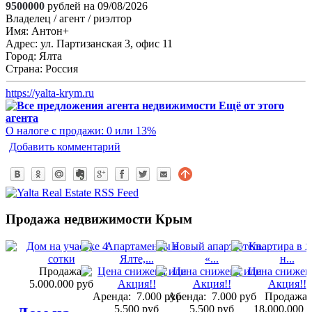
9500000
рублей на 09/08/2026
Владелец / агент / риэлтор
Имя:
Антон+
Адрес:
ул. Партизанская 3, офис 11
Город:
Ялта
Страна:
Россия
https://yalta-krym.ru
Ещё от этого
агента
О налоге с продажи: 0 или 13%
Добавить комментарий
Продажа недвижимости Крым
Продажа:
5.000.000 руб
Аренда:
7.000 руб
Аренда:
7.000 руб
Продажа:
5.500 руб
5.500 руб
18.000.000 