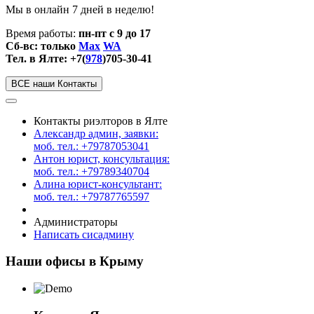
Мы в онлайн 7 дней в неделю!
Время работы:
пн-пт с 9 до 17
Сб-вс: только
Max
WA
Тел. в Ялте: +7(
978
)705-30-41
ВСЕ наши Контакты
Контакты риэлторов в Ялте
Александр админ, заявки:
моб. тел.: +79787053041
Антон юрист, консультация:
моб. тел.: +79789340704
Алина юрист-консультант:
моб. тел.: +79787765597
Администраторы
Написать сисадмину
Наши офисы в Крыму