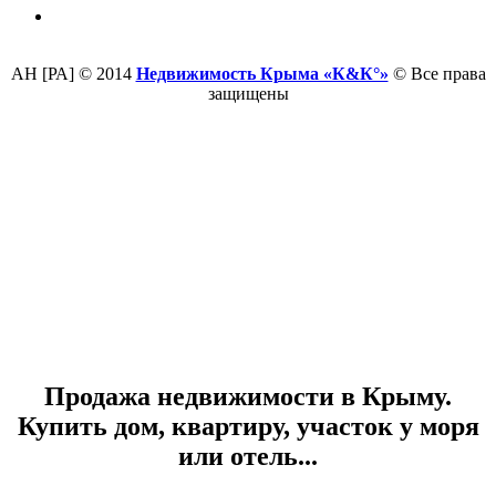
АН [РА] © 2014
Недвижимость Крыма «К&К°»
© Все права
защищены
Продажа недвижимости в Крыму.
Купить дом, квартиру, участок у моря
или отель...