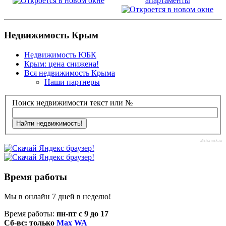
апартаменты
Недвижимость Крым
Недвижимость ЮБК
Крым: цена снижена!
Вся недвижимость Крыма
Наши партнеры
Поиск недвижимости текст или №
afisha-msk.ru
Время работы
Мы в онлайн 7 дней в неделю!
Время работы:
пн-пт с 9 до 17
Сб-вс: только
Max
WA