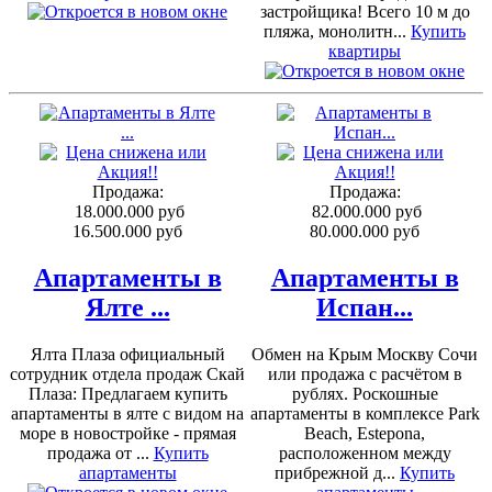
застройщика! Всего 10 м до
пляжа, монолитн...
Купить
квартиры
Продажа:
Продажа:
18.000.000 руб
82.000.000 руб
16.500.000 руб
80.000.000 руб
Апартаменты в
Апартаменты в
Ялте ...
Испан...
Ялта Плаза официальный
Обмен на Крым Москву Сочи
сотрудник отдела продаж Скай
или продажа с расчётом в
Плаза: Предлагаем купить
рублях. Роскошные
апартаменты в ялте с видом на
апартаменты в комплексе Park
море в новостройке - прямая
Beach, Estepona,
продажа от ...
Купить
расположенном между
апартаменты
прибрежной д...
Купить