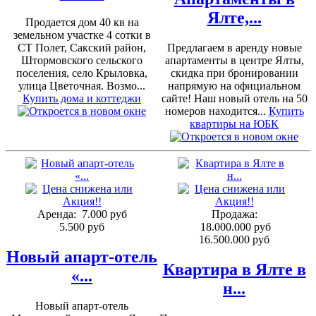
Ялте,...
Продается дом 40 кв на
земельном участке 4 сотки в
СТ Полет, Сакский район,
Предлагаем в аренду новые
Штормовского сельского
апартаменты в центре Ялты,
поселения, село Крыловка,
скидка при бронировании
улица Цветочная. Возмо...
напрямую на официальном
Купить дома и коттеджи
сайте! Наш новый отель на 50
номеров находится...
Купить
квартиры на ЮБК
Аренда:
7.000 руб
Продажа:
5.500 руб
18.000.000 руб
16.500.000 руб
Новый апарт-отель
Квартира в Ялте в
«...
н...
Новый апарт-отель