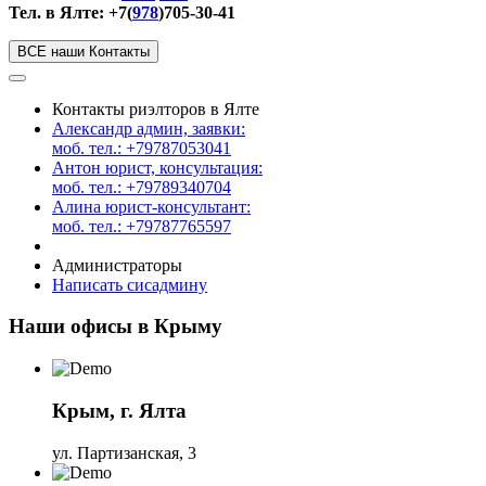
Тел. в Ялте: +7(
978
)705-30-41
ВСЕ наши Контакты
Контакты риэлторов в Ялте
Александр админ, заявки:
моб. тел.: +79787053041
Антон юрист, консультация:
моб. тел.: +79789340704
Алина юрист-консультант:
моб. тел.: +79787765597
Администраторы
Написать сисадмину
Наши офисы в Крыму
Крым, г. Ялта
ул. Партизанская, 3