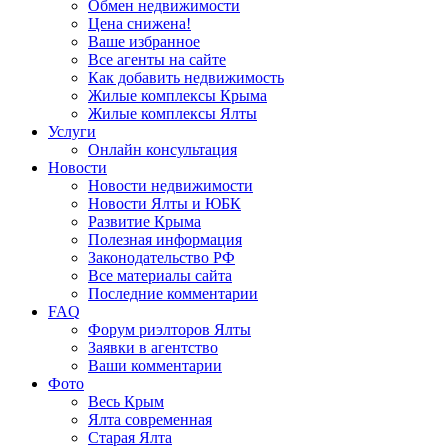
Обмен недвижимости
Цена снижена!
Ваше избранное
Все агенты на сайте
Как добавить недвижимость
Жилые комплексы Крыма
Жилые комплексы Ялты
Услуги
Онлайн консультация
Новости
Новости недвижимости
Новости Ялты и ЮБК
Развитие Крыма
Полезная информация
Законодательство РФ
Все материалы сайта
Последние комментарии
FAQ
Форум риэлторов Ялты
Заявки в агентство
Ваши комментарии
Фото
Весь Крым
Ялта современная
Старая Ялта