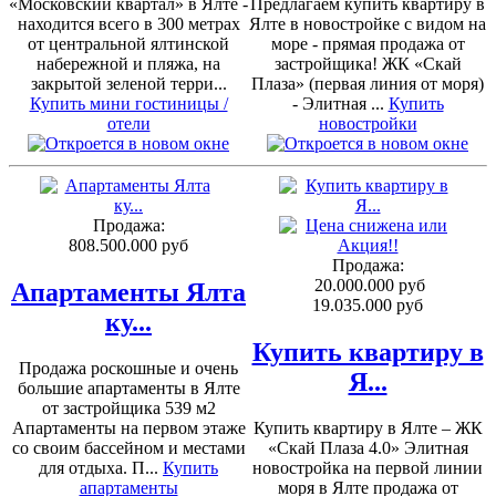
«Московский квартал» в Ялте -
Предлагаем купить квартиру в
находится всего в 300 метрах
Ялте в новостройке с видом на
от центральной ялтинской
море - прямая продажа от
набережной и пляжа, на
застройщика! ЖК «Скай
закрытой зеленой терри...
Плаза» (первая линия от моря)
Купить мини гостиницы /
- Элитная ...
Купить
отели
новостройки
Продажа:
808.500.000 руб
Продажа:
20.000.000 руб
Апартаменты Ялта
19.035.000 руб
ку...
Купить квартиру в
Продажа роскошные и очень
Я...
большие апартаменты в Ялте
от застройщика 539 м2
Апартаменты на первом этаже
Купить квартиру в Ялте – ЖК
со своим бассейном и местами
«Скай Плаза 4.0» Элитная
для отдыха. П...
Купить
новостройка на первой линии
апартаменты
моря в Ялте продажа от