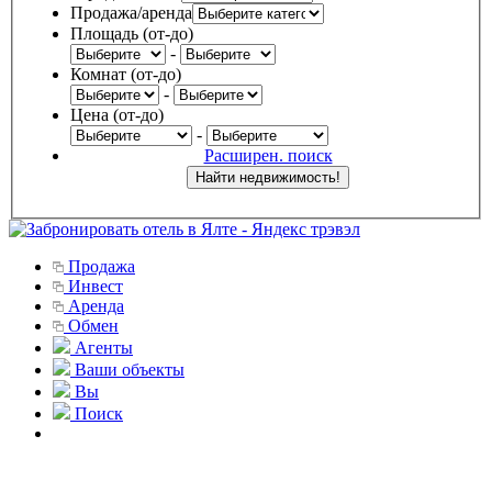
Продажа/аренда
Площадь (от-до)
-
Комнат (от-до)
-
Цена (от-до)
-
Расширен. поиск
Продажа
Инвест
Аренда
Обмен
Агенты
Ваши объекты
Вы
Поиск