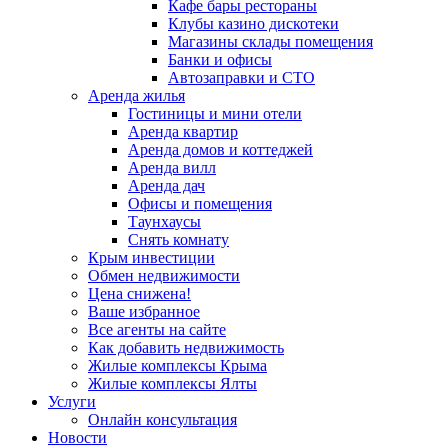
Кафе бары рестораны
Клубы казино дискотеки
Магазины склады помещения
Банки и офисы
Автозаправки и СТО
Аренда жилья
Гостиницы и мини отели
Аренда квартир
Аренда домов и коттеджей
Аренда вилл
Аренда дач
Офисы и помещения
Таунхаусы
Снять комнату
Крым инвестиции
Обмен недвижимости
Цена снижена!
Ваше избранное
Все агенты на сайте
Как добавить недвижимость
Жилые комплексы Крыма
Жилые комплексы Ялты
Услуги
Онлайн консультация
Новости