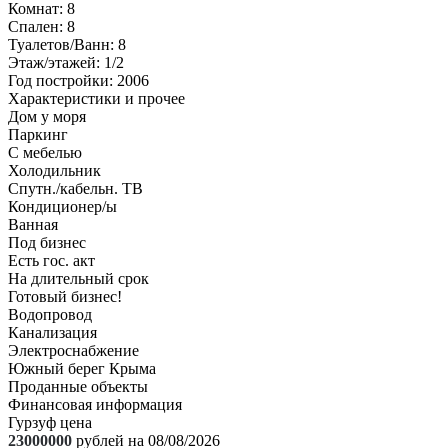
Комнат
: 8
Спален
: 8
Туалетов/Ванн
: 8
Этаж/этажей
: 1/2
Год постройки
: 2006
Характеристики и прочее
Дом у моря
Паркинг
С мебелью
Холодильник
Спутн./кабельн. ТВ
Кондиционер/ы
Ванная
Под бизнес
Есть гос. акт
На длительный срок
Готовый бизнес!
Водопровод
Канализация
Электроснабжение
Южный берег Крыма
Проданные объекты
Финансовая информация
Гурзуф цена
23000000
рублей на 08/08/2026