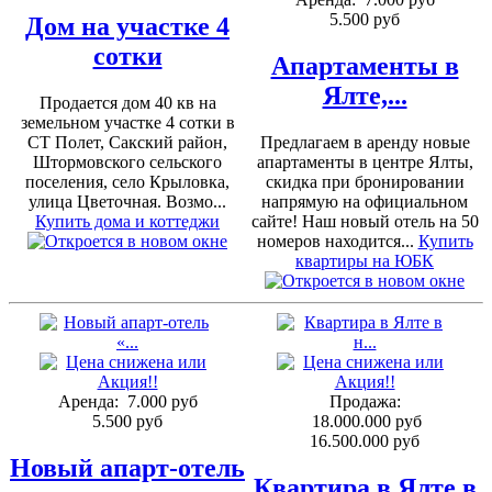
5.500 руб
Дом на участке 4
сотки
Апартаменты в
Ялте,...
Продается дом 40 кв на
земельном участке 4 сотки в
СТ Полет, Сакский район,
Предлагаем в аренду новые
Штормовского сельского
апартаменты в центре Ялты,
поселения, село Крыловка,
скидка при бронировании
улица Цветочная. Возмо...
напрямую на официальном
Купить дома и коттеджи
сайте! Наш новый отель на 50
номеров находится...
Купить
квартиры на ЮБК
Аренда:
7.000 руб
Продажа:
5.500 руб
18.000.000 руб
16.500.000 руб
Новый апарт-отель
Квартира в Ялте в