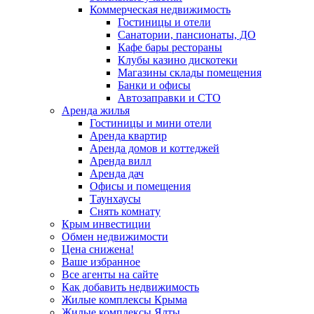
Коммерческая недвижимость
Гостиницы и отели
Санатории, пансионаты, ДО
Кафе бары рестораны
Клубы казино дискотеки
Магазины склады помещения
Банки и офисы
Автозаправки и СТО
Аренда жилья
Гостиницы и мини отели
Аренда квартир
Аренда домов и коттеджей
Аренда вилл
Аренда дач
Офисы и помещения
Таунхаусы
Снять комнату
Крым инвестиции
Обмен недвижимости
Цена снижена!
Ваше избранное
Все агенты на сайте
Как добавить недвижимость
Жилые комплексы Крыма
Жилые комплексы Ялты