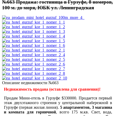
№663 Продажа: гостиница в Гурзуфе, 8 номеров,
100 м. до моря, ЮБК ул. Ленинградская
Описание недвижимости №663
Недвижимость продана (оставлена для сравнения)!
Продам Мини-отель в Гурзуфе $330000. Продается первый
этаж двухэтажного строения у центральной набережной в
Гурзуфе (первая жилая линия).
5 апартаментов, 3 магазина
и комната для горничной
, всего 175 м.кв. Свет, вода,