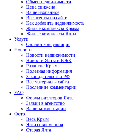
Обмен недвижимости
Цена снижена!
Ваше избранное
Все агенты на сайте
Как добавить недвижимость
Жилые комплексы Крыма
Жилые комплексы Ялты
Услуги
Онлайн консультация
Новости
Новости недвижимости
Новости Ялты и ЮБК
Развитие Крыма
Полезная информация
Законодательство РФ
Все материалы сайта
Последние комментарии
FAQ
Форум риэлторов Ялты
Заявки в агентство
Ваши комментарии
Фото
Весь Крым
Ялта современная
Старая Ялта