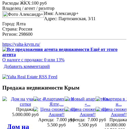
Расходы ЖКХ:
100 руб
Владелец / агент / риэлтор
Имя:
Александр+
Адрес:
Партизанская, 3/11
Город:
Ялта
Страна:
Россия
Регион:
298600
https://yalta-krym.ru/
Ещё от этого
агента
О налоге с продажи: 0 или 13%
Добавить комментарий
Продажа недвижимости Крым
Продажа:
5.000.000 руб
Аренда:
7.000 руб
Аренда:
7.000 руб
Продажа:
5.500 руб
5.500 руб
18.000.000 
Дом на