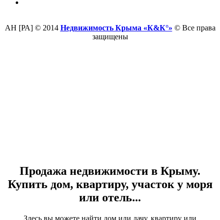
АН [РА] © 2014
Недвижимость Крыма «К&К°»
© Все права
защищены
Продажа недвижимости в Крыму.
Купить дом, квартиру, участок у моря
или отель...
Здесь вы можете найти дом или дачу, квартиру или