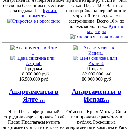
Апартаменты на первом этаже
Купить квартиру в Ялте – ЖК
со своим бассейном и местами
«Скай Плаза 4.0» Элитная
для отдыха. П...
Купить
новостройка на первой линии
апартаменты
моря в Ялте продажа от
застройщика! Всего 10 м до
пляжа, монолитн...
Купить
квартиры
Продажа:
Продажа:
18.000.000 руб
82.000.000 руб
16.500.000 руб
80.000.000 руб
Апартаменты в
Апартаменты в
Ялте ...
Испан...
Ялта Плаза официальный
Обмен на Крым Москву Сочи
сотрудник отдела продаж Скай
или продажа с расчётом в
Плаза: Предлагаем купить
рублях. Роскошные
апартаменты в ялте с видом на
апартаменты в комплексе Park