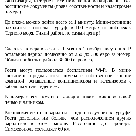
канализация, интернет. Все помещения меблированы. Все
российские документы (права собственности и кадастровые
номера).
До пляжа можно дойти всего за 1 минуту. Мини-гостиница
находится в поселке Гурзуф, в 100 метрах от побережья
Черного моря. Тихий район, но самый центр!
Сдаются номера в сезон с 1 мая по 1 ноября посуточно. В
остальной период помесячно от 250 до 300 евро за номер.
Общая прибыль в районе 38 000 евро в год.
Гости могут пользоваться бесплатным Wi-Fi. В мини-
гостинице предлагаются номера с собственной ванной
комнатой, оснащенные кондиционером и телевизором с
кабельным телевидением.
В номерах есть кухня с холодильником, микроволновой
печью и чайником.
Расположение этого варианта — одно из лучших в Гурзуфе!
Гости довольны им больше, чем расположением других
вариантов в этом районе. Расстояние до аэропорта
Симферополь составляет 60 км.