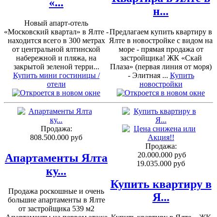
«...
н...
Новый апарт-отель
«Московский квартал» в Ялте -
Предлагаем купить квартиру в
находится всего в 300 метрах
Ялте в новостройке с видом на
от центральной ялтинской
море - прямая продажа от
набережной и пляжа, на
застройщика! ЖК «Скай
закрытой зеленой терри...
Плаза» (первая линия от моря)
Купить мини гостиницы /
- Элитная ...
Купить
отели
новостройки
Продажа:
808.500.000 руб
Продажа:
20.000.000 руб
Апартаменты Ялта
19.035.000 руб
ку...
Купить квартиру в
Продажа роскошные и очень
Я...
большие апартаменты в Ялте
от застройщика 539 м2