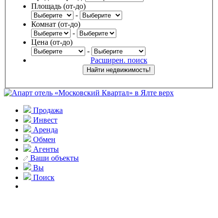
Площадь (от-до)
-
Комнат (от-до)
-
Цена (от-до)
-
Расширен. поиск
Продажа
Инвест
Аренда
Обмен
Агенты
Ваши объекты
Вы
Поиск