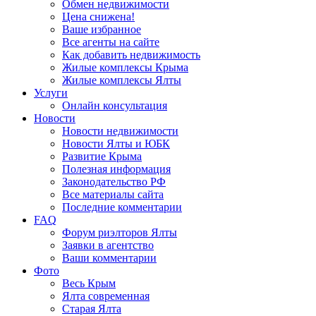
Обмен недвижимости
Цена снижена!
Ваше избранное
Все агенты на сайте
Как добавить недвижимость
Жилые комплексы Крыма
Жилые комплексы Ялты
Услуги
Онлайн консультация
Новости
Новости недвижимости
Новости Ялты и ЮБК
Развитие Крыма
Полезная информация
Законодательство РФ
Все материалы сайта
Последние комментарии
FAQ
Форум риэлторов Ялты
Заявки в агентство
Ваши комментарии
Фото
Весь Крым
Ялта современная
Старая Ялта