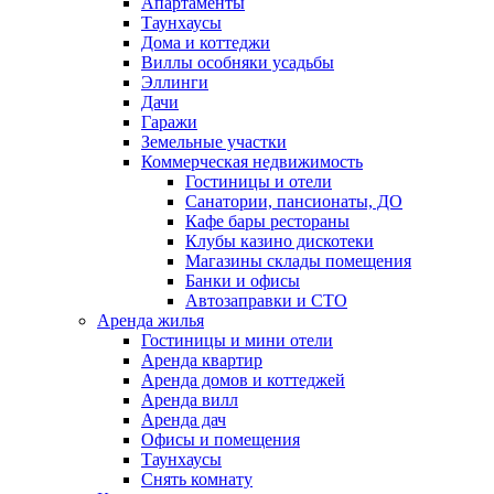
Апартаменты
Таунхаусы
Дома и коттеджи
Виллы особняки усадьбы
Эллинги
Дачи
Гаражи
Земельные участки
Коммерческая недвижимость
Гостиницы и отели
Санатории, пансионаты, ДО
Кафе бары рестораны
Клубы казино дискотеки
Магазины склады помещения
Банки и офисы
Автозаправки и СТО
Аренда жилья
Гостиницы и мини отели
Аренда квартир
Аренда домов и коттеджей
Аренда вилл
Аренда дач
Офисы и помещения
Таунхаусы
Снять комнату