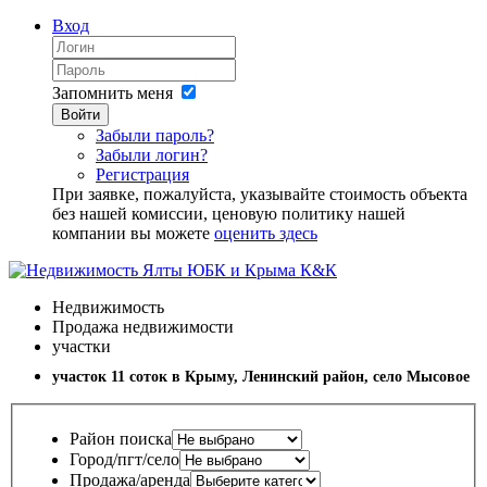
Вход
Запомнить меня
Войти
Забыли пароль?
Забыли логин?
Регистрация
При заявке, пожалуйста, указывайте стоимость объекта
без нашей комиссии, ценовую политику нашей
компании вы можете
оценить здесь
Недвижимость
Продажа недвижимости
участки
участок 11 соток в Крыму, Ленинский район, село Мысовое
Район поиска
Город/пгт/село
Продажа/аренда