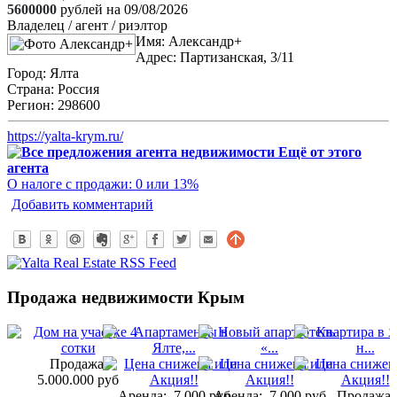
5600000
рублей на 09/08/2026
Владелец / агент / риэлтор
Имя:
Александр+
Адрес:
Партизанская, 3/11
Город:
Ялта
Страна:
Россия
Регион:
298600
https://yalta-krym.ru/
Ещё от этого
агента
О налоге с продажи: 0 или 13%
Добавить комментарий
Продажа недвижимости Крым
Продажа:
5.000.000 руб
Аренда:
7.000 руб
Аренда:
7.000 руб
Продажа: