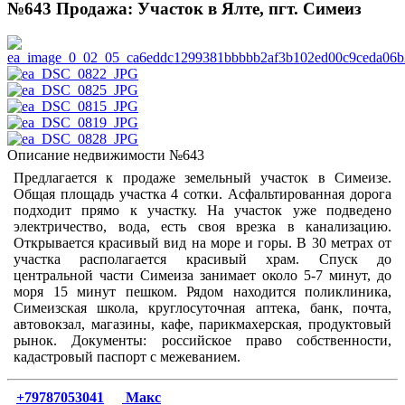
№643 Продажа: Участок в Ялте, пгт. Симеиз
Описание недвижимости №643
Предлагается к продаже земельный участок в Симеизе.
Общая площадь участка 4 сотки. Асфальтированная дорога
подходит прямо к участку. На участок уже подведено
электричество, вода, есть своя врезка в канализацию.
Открывается красивый вид на море и горы. В 30 метрах от
участка располагается красивый храм. Спуск до
центральной части Симеиза занимает около 5-7 минут, до
моря 15 минут пешком. Рядом находится поликлиника,
Симеизская школа, круглосуточная аптека, банк, почта,
автовокзал, магазины, кафе, парикмахерская, продуктовый
рынок. Документы: российское право собственности,
кадастровый паспорт с межеванием.
+79787053041
Макс