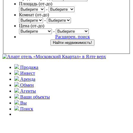
Площадь (от-до)
-
Комнат (от-до)
-
Цена (от-до)
-
Расширен. поиск
Продажа
Инвест
Аренда
Обмен
Агенты
Ваши объекты
Вы
Поиск