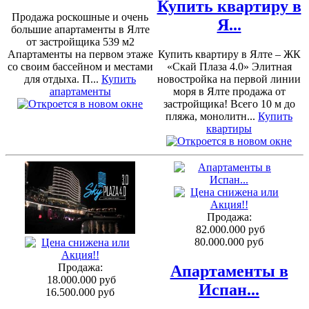
Купить квартиру в
Продажа роскошные и очень
Я...
большие апартаменты в Ялте
от застройщика 539 м2
Апартаменты на первом этаже
Купить квартиру в Ялте – ЖК
со своим бассейном и местами
«Скай Плаза 4.0» Элитная
для отдыха. П...
Купить
новостройка на первой линии
апартаменты
моря в Ялте продажа от
застройщика! Всего 10 м до
пляжа, монолитн...
Купить
квартиры
Продажа:
82.000.000 руб
80.000.000 руб
Продажа:
Апартаменты в
18.000.000 руб
Испан...
16.500.000 руб