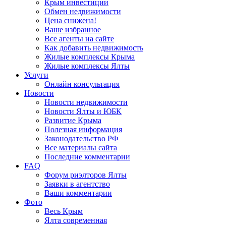
Крым инвестиции
Обмен недвижимости
Цена снижена!
Ваше избранное
Все агенты на сайте
Как добавить недвижимость
Жилые комплексы Крыма
Жилые комплексы Ялты
Услуги
Онлайн консультация
Новости
Новости недвижимости
Новости Ялты и ЮБК
Развитие Крыма
Полезная информация
Законодательство РФ
Все материалы сайта
Последние комментарии
FAQ
Форум риэлторов Ялты
Заявки в агентство
Ваши комментарии
Фото
Весь Крым
Ялта современная