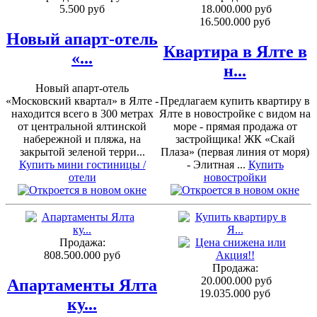
5.500 руб
18.000.000 руб
16.500.000 руб
Новый апарт-отель
Квартира в Ялте в
«...
н...
Новый апарт-отель
«Московский квартал» в Ялте -
Предлагаем купить квартиру в
находится всего в 300 метрах
Ялте в новостройке с видом на
от центральной ялтинской
море - прямая продажа от
набережной и пляжа, на
застройщика! ЖК «Скай
закрытой зеленой терри...
Плаза» (первая линия от моря)
Купить мини гостиницы /
- Элитная ...
Купить
отели
новостройки
Продажа:
808.500.000 руб
Продажа:
20.000.000 руб
Апартаменты Ялта
19.035.000 руб
ку...