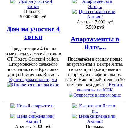
Продажа:
5.000.000 руб
Аренда:
7.000 руб
5.500 руб
Дом на участке 4
сотки
Апартаменты в
Ялте,...
Продается дом 40 кв на
земельном участке 4 сотки в
СТ Полет, Сакский район,
Предлагаем в аренду новые
Штормовского сельского
апартаменты в центре Ялты,
поселения, село Крыловка,
скидка при бронировании
улица Цветочная. Возмо...
напрямую на официальном
Купить дома и коттеджи
сайте! Наш новый отель на 50
номеров находится...
Купить
квартиры на ЮБК
Аренда:
7.000 руб
Продажа: