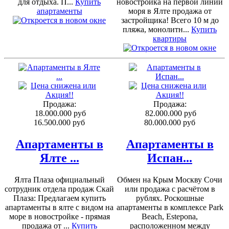
для отдыха. П...
Купить
новостройка на первой линии
апартаменты
моря в Ялте продажа от
застройщика! Всего 10 м до
пляжа, монолитн...
Купить
квартиры
Продажа:
Продажа:
18.000.000 руб
82.000.000 руб
16.500.000 руб
80.000.000 руб
Апартаменты в
Апартаменты в
Ялте ...
Испан...
Ялта Плаза официальный
Обмен на Крым Москву Сочи
сотрудник отдела продаж Скай
или продажа с расчётом в
Плаза: Предлагаем купить
рублях. Роскошные
апартаменты в ялте с видом на
апартаменты в комплексе Park
море в новостройке - прямая
Beach, Estepona,
продажа от ...
Купить
расположенном между