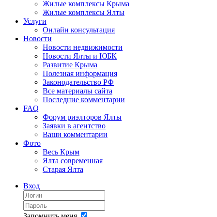
Жилые комплексы Крыма
Жилые комплексы Ялты
Услуги
Онлайн консультация
Новости
Новости недвижимости
Новости Ялты и ЮБК
Развитие Крыма
Полезная информация
Законодательство РФ
Все материалы сайта
Последние комментарии
FAQ
Форум риэлторов Ялты
Заявки в агентство
Ваши комментарии
Фото
Весь Крым
Ялта современная
Старая Ялта
Вход
Запомнить меня