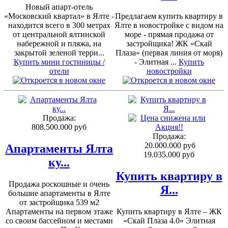
Новый апарт-отель
«Московский квартал» в Ялте -
Предлагаем купить квартиру в
находится всего в 300 метрах
Ялте в новостройке с видом на
от центральной ялтинской
море - прямая продажа от
набережной и пляжа, на
застройщика! ЖК «Скай
закрытой зеленой терри...
Плаза» (первая линия от моря)
Купить мини гостиницы /
- Элитная ...
Купить
отели
новостройки
Продажа:
808.500.000 руб
Продажа:
20.000.000 руб
Апартаменты Ялта
19.035.000 руб
ку...
Купить квартиру в
Продажа роскошные и очень
Я...
большие апартаменты в Ялте
от застройщика 539 м2
Апартаменты на первом этаже
Купить квартиру в Ялте – ЖК
со своим бассейном и местами
«Скай Плаза 4.0» Элитная