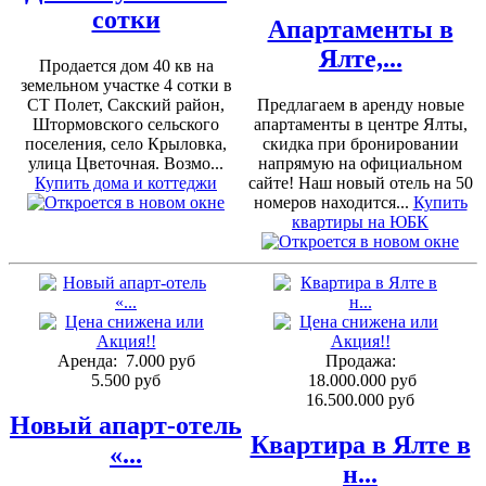
сотки
Апартаменты в
Ялте,...
Продается дом 40 кв на
земельном участке 4 сотки в
СТ Полет, Сакский район,
Предлагаем в аренду новые
Штормовского сельского
апартаменты в центре Ялты,
поселения, село Крыловка,
скидка при бронировании
улица Цветочная. Возмо...
напрямую на официальном
Купить дома и коттеджи
сайте! Наш новый отель на 50
номеров находится...
Купить
квартиры на ЮБК
Аренда:
7.000 руб
Продажа:
5.500 руб
18.000.000 руб
16.500.000 руб
Новый апарт-отель
Квартира в Ялте в
«...
н...