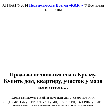
АН [РА] © 2014
Недвижимость Крыма «К&К°»
© Все права
защищены
Продажа недвижимости в Крыму.
Купить дом, квартиру, участок у моря
или отель...
Здесь вы можете найти дом или дачу, квартиру или
апартаменты, участок земли у моря или в горах, цены упали -
недорого... всё зависит от района ЮБК и Крыма!