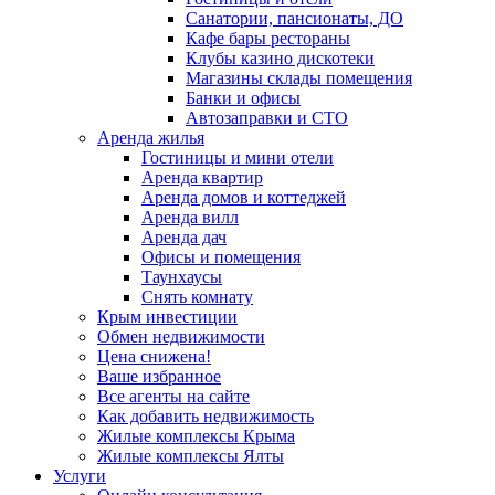
Санатории, пансионаты, ДО
Кафе бары рестораны
Клубы казино дискотеки
Магазины склады помещения
Банки и офисы
Автозаправки и СТО
Аренда жилья
Гостиницы и мини отели
Аренда квартир
Аренда домов и коттеджей
Аренда вилл
Аренда дач
Офисы и помещения
Таунхаусы
Снять комнату
Крым инвестиции
Обмен недвижимости
Цена снижена!
Ваше избранное
Все агенты на сайте
Как добавить недвижимость
Жилые комплексы Крыма
Жилые комплексы Ялты
Услуги