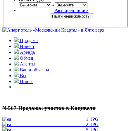
-
Расширен. поиск
Продажа
Инвест
Аренда
Обмен
Агенты
Ваши объекты
Вы
Поиск
№567 Продажа: участок в Кацивели