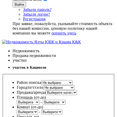
Войти
Забыли пароль?
Забыли логин?
Регистрация
При заявке, пожалуйста, указывайте стоимость объекта
без нашей комиссии, ценовую политику нашей
компании вы можете
оценить здесь
Недвижимость
Продажа недвижимости
участки
участок в Кацивели
Район поиска
Город/пгт/село
Продажа/аренда
Площадь (от-до)
-
Комнат (от-до)
-
Цена (от-до)