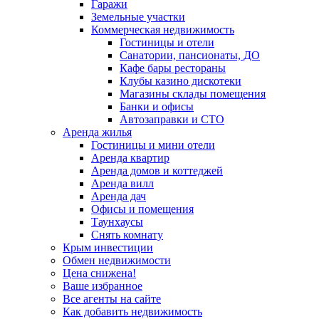
Гаражи
Земельные участки
Коммерческая недвижимость
Гостиницы и отели
Санатории, пансионаты, ДО
Кафе бары рестораны
Клубы казино дискотеки
Магазины склады помещения
Банки и офисы
Автозаправки и СТО
Аренда жилья
Гостиницы и мини отели
Аренда квартир
Аренда домов и коттеджей
Аренда вилл
Аренда дач
Офисы и помещения
Таунхаусы
Снять комнату
Крым инвестиции
Обмен недвижимости
Цена снижена!
Ваше избранное
Все агенты на сайте
Как добавить недвижимость