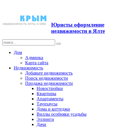
Продажа недвижимости в
Ялте ЮБК + Крым
Юристы оформление
недвижимости в Ялте
Дом
Админка
Карта сайта
Недвижимость
Добавьте недвижимость
Поиск недвижимости
Продажа недвижимости
Новостройки
Квартиры
Апартаменты
Таунхаусы
Дома и коттеджи
Виллы особняки усадьбы
Эллинги
Дачи