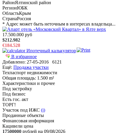
Район
Ялтинский район
Регион
ЮБК
Область
Крым
Страна
Россия
* Адрес может быть неточным в интересах владельца...
17.500.000 руб
$212.982
€184.528
Ипотечный калькулятор
В избранное
Добавлено:
27-05-2016
6121
Ещё:
Продажа участки
Техпаспорт недвижимости
Общая площадь
: 1.500 m²
Характеристики и прочее
Под застройку
Под бизнес
Есть гос. акт
ТОРГ!
Участок под ИЖС
(i)
Проданные объекты
Финансовая информация
Кацивели цена
17500000
рублей на 09/08/2026