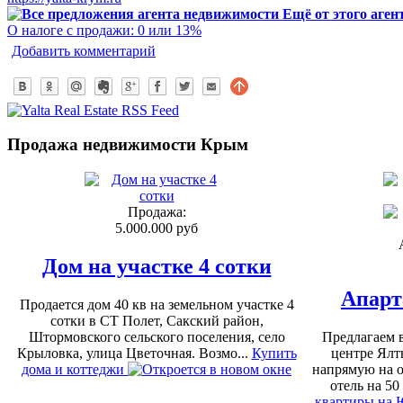
Ещё от этого аген
О налоге с продажи: 0 или 13%
Добавить комментарий
Продажа недвижимости Крым
Продажа:
5.000.000 руб
Дом на участке 4 сотки
Апарт
Продается дом 40 кв на земельном участке 4
сотки в СТ Полет, Сакский район,
Штормовского сельского поселения, село
Предлагаем 
Крыловка, улица Цветочная. Возмо...
Купить
центре Ялт
дома и коттеджи
напрямую на 
отель на 50
квартиры на