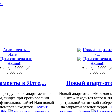
та
Аренда:
7.000 руб
Аренда:
7.000 ру
5.500 руб
5.500 руб
аменты в Ялте,...
Новый апарт-отел
в аренду новые апартаменты в
Новый апарт-отель «Московск
ы, скидка при бронировании
Ялте - находится всего в 30
официальном сайте! Наш новый
центральной ялтинской набере
 номеров находится...
Купить
на закрытой зеленой терри...
 ЮБК
гостиницы / отели