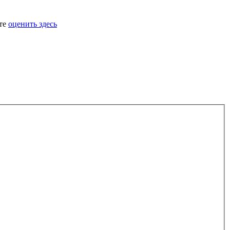
ете
оценить здесь