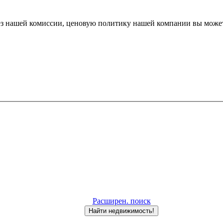
 без нашей комиссии, ценовую политику нашей компании вы мож
Расширен. поиск