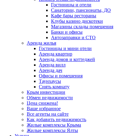
Гостиницы и отели
Санатории, пансионаты, ДО
Кафе бары рестораны
Клубы казино дискотеки
Магазины склады помещения
Банки и офисы
Автозаправки и СТО
Аренда жилья
Гостиницы и мини отели
Аренда квартир
Аренда домов и коттеджей
Аренда вилл
Аренда дач
Офисы и помещения
Таунхаусы
Снять комнату
Крым инвестиции
Обмен недвижимости
Цена снижена!
Ваше избранное
Все агенты на сайте
Как добавить недвижимость
Жилые комплексы Крыма
Жилые комплексы Ялты
Услуги