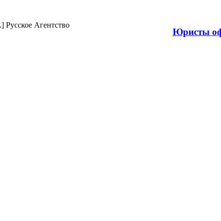
Продажа н
Юристы оф