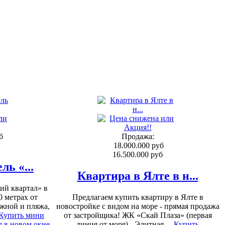
б
Продажа:
18.000.000 руб
16.500.000 руб
ь «...
Квартира в Ялте в н...
ий квартал» в
0 метрах от
Предлагаем купить квартиру в Ялте в
жной и пляжа,
новостройке с видом на море - прямая продажа
Купить мини
от застройщика! ЖК «Скай Плаза» (первая
линия от моря) - Элитная ...
Купить