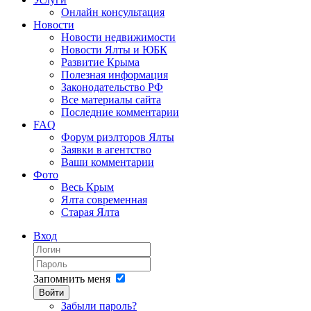
Онлайн консультация
Новости
Новости недвижимости
Новости Ялты и ЮБК
Развитие Крыма
Полезная информация
Законодательство РФ
Все материалы сайта
Последние комментарии
FAQ
Форум риэлторов Ялты
Заявки в агентство
Ваши комментарии
Фото
Весь Крым
Ялта современная
Старая Ялта
Вход
Запомнить меня
Войти
Забыли пароль?