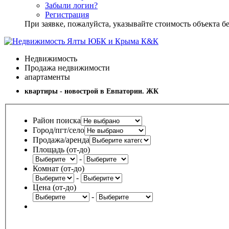
Забыли логин?
Регистрация
При заявке, пожалуйста, указывайте стоимость объекта
Недвижимость
Продажа недвижимости
апартаменты
квартиры - новострой в Евпатории. ЖК
Район поиска
Город/пгт/село
Продажа/аренда
Площадь (от-до)
-
Комнат (от-до)
-
Цена (от-до)
-