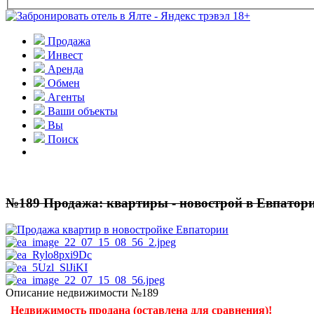
Продажа
Инвест
Аренда
Обмен
Агенты
Ваши объекты
Вы
Поиск
№189 Продажа: квартиры - новострой в Евпатор
Описание недвижимости №189
Недвижимость продана (оставлена для сравнения)!