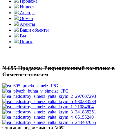
Продажа
Инвест
Аренда
Обмен
Агенты
Ваши объекты
Вы
Поиск
№695 Продажа: Рекреационный комплекс в
Симеизе с пляжем
Описание недвижимости №695