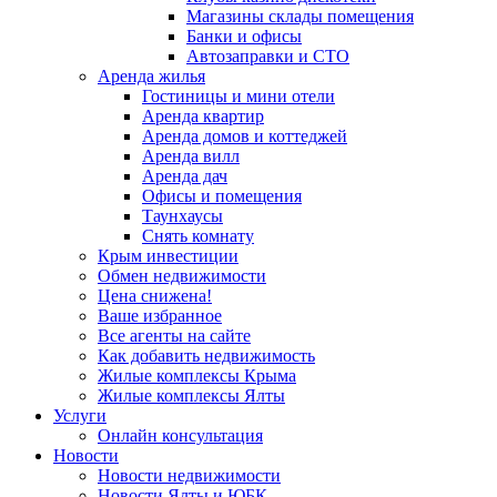
Магазины склады помещения
Банки и офисы
Автозаправки и СТО
Аренда жилья
Гостиницы и мини отели
Аренда квартир
Аренда домов и коттеджей
Аренда вилл
Аренда дач
Офисы и помещения
Таунхаусы
Снять комнату
Крым инвестиции
Обмен недвижимости
Цена снижена!
Ваше избранное
Все агенты на сайте
Как добавить недвижимость
Жилые комплексы Крыма
Жилые комплексы Ялты
Услуги
Онлайн консультация
Новости
Новости недвижимости
Новости Ялты и ЮБК