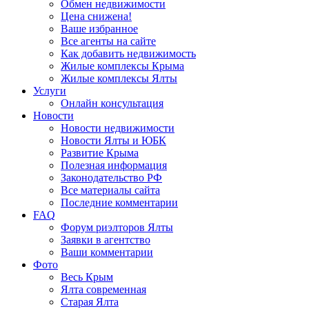
Обмен недвижимости
Цена снижена!
Ваше избранное
Все агенты на сайте
Как добавить недвижимость
Жилые комплексы Крыма
Жилые комплексы Ялты
Услуги
Онлайн консультация
Новости
Новости недвижимости
Новости Ялты и ЮБК
Развитие Крыма
Полезная информация
Законодательство РФ
Все материалы сайта
Последние комментарии
FAQ
Форум риэлторов Ялты
Заявки в агентство
Ваши комментарии
Фото
Весь Крым
Ялта современная
Старая Ялта