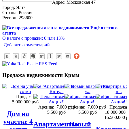
Адрес:
Московская 47
Город:
Ялта
Страна:
Россия
Регион:
298600
Ещё от этого
агента
О налоге с продажи: 0 или 13%
Добавить комментарий
Продажа недвижимости Крым
Продажа:
5.000.000 руб
Аренда:
7.000 руб
Аренда:
7.000 руб
Продажа:
5.500 руб
5.500 руб
18.000.000 
Дом на
16.500.000 р
участке 4
Апартаменты
Новый