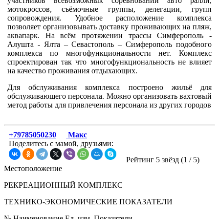
участников всевозможных соревнований авто ралли,
мотокроссов, съёмочные группы, делегации, групп
сопровождения. Удобное расположение комплекса
позволяет организовывать доставку проживающих на пляж,
аквапарк. На всём протяжении трассы Симферополь -
Алушта - Ялта – Севастополь – Симферополь подобного
комплекса по многофункциональности нет. Комплекс
спроектирован так что многофункциональность не влияет
на качество проживания отдыхающих.
Для обслуживания комплекса построено жильё для
обслуживающего персонала. Можно организовать вахтовый
метод работы для привлечения персонала из других городов
+79785050230
Макс
Поделитесь с мамой, друзьями:
Рейтинг 5 звёзд (
1
/
5
)
Местоположение
РЕКРЕАЦИОННЫЙ КОМПЛЕКС
ТЕХНИКО-ЭКОНОМИЧЕСКИЕ ПОКАЗАТЕЛИ
№ Наименование Ед. изм. Показатели