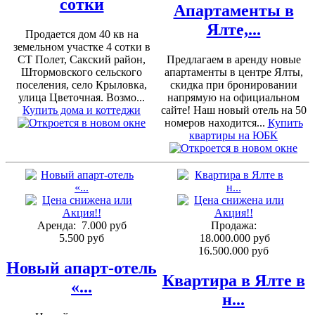
сотки
Апартаменты в
Ялте,...
Продается дом 40 кв на
земельном участке 4 сотки в
СТ Полет, Сакский район,
Предлагаем в аренду новые
Штормовского сельского
апартаменты в центре Ялты,
поселения, село Крыловка,
скидка при бронировании
улица Цветочная. Возмо...
напрямую на официальном
Купить дома и коттеджи
сайте! Наш новый отель на 50
номеров находится...
Купить
квартиры на ЮБК
Аренда:
7.000 руб
Продажа:
5.500 руб
18.000.000 руб
16.500.000 руб
Новый апарт-отель
Квартира в Ялте в
«...
н...