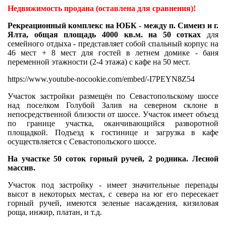
Недвижимость продана (оставлена для сравнения)!
Рекреационный комплекс на ЮБК - между п. Симеиз и г.
Ялта, общая площадь 4000 кв.м. на 50 сотках
для
семейного отдыха - представляет собой спальный корпус на
46 мест + 8 мест для гостей в летнем домике - баня
переменной этажности (2-4 этажа) с кафе на 50 мест.
https://www.youtube-nocookie.com/embed/-I7PEYN8Z54
Участок застройки размещён по Севастопольскому шоссе
над поселком Голубой Залив на северном склоне в
непосредственной близости от шоссе. Участок имеет объезд
по границе участка, оканчивающийся разворотной
площадкой. Подъезд к гостинице и загрузка в кафе
осуществляется с Севастопольского шоссе.
На участке 50 соток горный ручей, 2 родника. Лесной
массив.
Участок под застройку - имеет значительные перепады
высот в некоторых местах, с севера на юг его пересекает
горный ручей, имеются зеленые насаждения, кизиловая
роща, инжир, платан, и т.д.