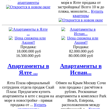
апартаменты
моря в Ялте продажа от
застройщика! Всего 10 м до
пляжа, монолитн...
Купить
квартиры
Продажа:
Продажа:
18.000.000 руб
82.000.000 руб
16.500.000 руб
80.000.000 руб
Апартаменты в
Апартаменты в
Ялте ...
Испан...
Ялта Плаза официальный
Обмен на Крым Москву Сочи
сотрудник отдела продаж Скай
или продажа с расчётом в
Плаза: Предлагаем купить
рублях. Роскошные
апартаменты в ялте с видом на
апартаменты в комплексе Park
море в новостройке - прямая
Beach, Estepona,
продажа от ...
Купить
расположенном между