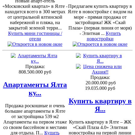
Новый апарт-отель
«Московский квартал» в Ялте -
Предлагаем купить квартиру в
находится всего в 300 метрах
Ялте в новостройке с видом на
от центральной ялтинской
море - прямая продажа от
набережной и пляжа, на
застройщика! ЖК «Скай
закрытой зеленой терри...
Плаза» (первая линия от моря)
Купить мини гостиницы /
- Элитная ...
Купить
отели
новостройки
Продажа:
808.500.000 руб
Продажа:
20.000.000 руб
Апартаменты Ялта
19.035.000 руб
ку...
Купить квартиру в
Продажа роскошные и очень
Я...
большие апартаменты в Ялте
от застройщика 539 м2
Апартаменты на первом этаже
Купить квартиру в Ялте – ЖК
со своим бассейном и местами
«Скай Плаза 4.0» Элитная
для отдыха. П...
Купить
новостройка на первой линии