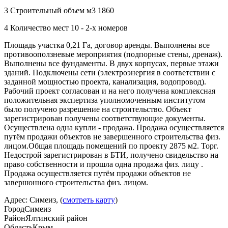
3 Строительный объем м3 1860
4 Количество мест 10 - 2-х номеров
Площадь участка 0,21 Га, договор аренды. Выполнены все
противооползневые мероприятия (подпорные стены, дренаж).
Выполнены все фундаменты. В двух корпусах, первые этажи
зданий. Подключены сети (электроэнергия в соответствии с
заданной мощностью проекта, канализация, водопровод).
Рабочий проект согласован и на него получена комплексная
положительная экспертиза уполномоченным институтом
было получено разрешение на строительство. Объект
зарегистрирован получены соответствующие документы.
Осуществлена одна купли - продажа. Продажа осуществляется
путём продажи объектов не завершенного строительства физ.
лицом.Общая площадь помещений по проекту 2875 м2. Торг.
Недострой зарегистрирован в БТИ, получено свидельство на
право собственности и прошла одна продажа физ. лицу .
Продажа осуществляется путём продажи объектов не
завершонного строительства физ. лицом.
Адрес: Симеиз, (
смотреть карту
)
Город
Симеиз
Район
Ялтинский район
Область
Крым