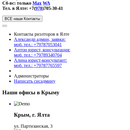
Сб-вс: только
Max
WA
Тел. в Ялте: +7(
978
)705-30-41
ВСЕ наши Контакты
Контакты риэлторов в Ялте
Александр админ, заявки:
моб. тел.: +79787053041
Антон юрист, консультация:
моб. тел.: +79789340704
Алина юрист-консультант:
моб. тел.: +79787765597
Администраторы
Написать сисадмину
Наши офисы в Крыму
Крым, г. Ялта
ул. Партизанская, 3