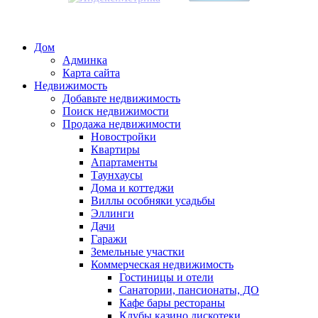
Дом
Админка
Карта сайта
Недвижимость
Добавьте недвижимость
Поиск недвижимости
Продажа недвижимости
Новостройки
Квартиры
Апартаменты
Таунхаусы
Дома и коттеджи
Виллы особняки усадьбы
Эллинги
Дачи
Гаражи
Земельные участки
Коммерческая недвижимость
Гостиницы и отели
Санатории, пансионаты, ДО
Кафе бары рестораны
Клубы казино дискотеки