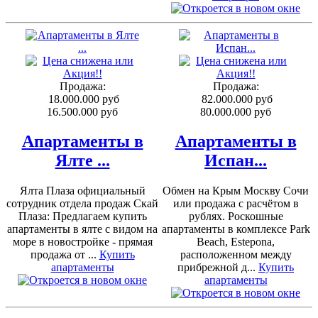
Продажа:
Продажа:
18.000.000 руб
82.000.000 руб
16.500.000 руб
80.000.000 руб
Апартаменты в
Апартаменты в
Ялте ...
Испан...
Ялта Плаза официальный
Обмен на Крым Москву Сочи
сотрудник отдела продаж Скай
или продажа с расчётом в
Плаза: Предлагаем купить
рублях. Роскошные
апартаменты в ялте с видом на
апартаменты в комплексе Park
море в новостройке - прямая
Beach, Estepona,
продажа от ...
Купить
расположенном между
апартаменты
прибрежной д...
Купить
апартаменты