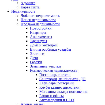
Админка
Карта сайта
Недвижимость
Добавьте недвижимость
Поиск недвижимости
Продажа недвижимости
Новостройки
Квартиры
Апартаменты
Таунхаусы
Дома и коттеджи
Виллы особняки усадьбы
Эллинги
Дачи
Гаражи
Земельные участки
Коммерческая недвижимость
Гостиницы и отели
Санатории, пансионаты, ДО
Кафе бары рестораны
Клубы казино дискотеки
Магазины склады помещения
Банки и офисы
Автозаправки и СТО
Аренда жилья