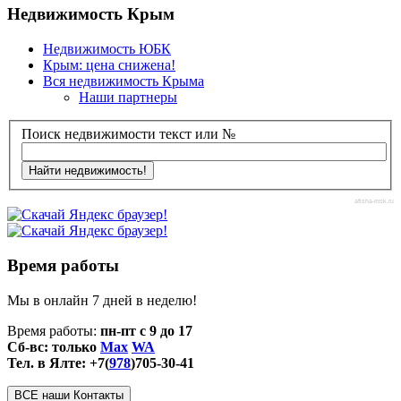
Недвижимость Крым
Недвижимость ЮБК
Крым: цена снижена!
Вся недвижимость Крыма
Наши партнеры
Поиск недвижимости текст или №
afisha-msk.ru
Время работы
Мы в онлайн 7 дней в неделю!
Время работы:
пн-пт с 9 до 17
Сб-вс: только
Max
WA
Тел. в Ялте: +7(
978
)705-30-41
ВСЕ наши Контакты