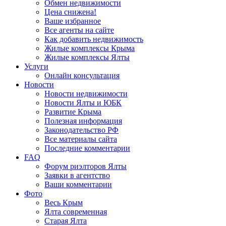
Обмен недвижимости
Цена снижена!
Ваше избранное
Все агенты на сайте
Как добавить недвижимость
Жилые комплексы Крыма
Жилые комплексы Ялты
Услуги
Онлайн консультация
Новости
Новости недвижимости
Новости Ялты и ЮБК
Развитие Крыма
Полезная информация
Законодательство РФ
Все материалы сайта
Последние комментарии
FAQ
Форум риэлторов Ялты
Заявки в агентство
Ваши комментарии
Фото
Весь Крым
Ялта современная
Старая Ялта