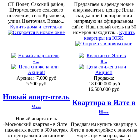
СТ Полет, Сакский район,
Предлагаем в аренду новые
Штормовского сельского
апартаменты в центре Ялты,
поселения, село Крыловка,
скидка при бронировании
улица Цветочная. Возмо...
напрямую на официальном
Купить дома и коттеджи
сайте! Наш новый отель на 50
номеров находится...
Купить
квартиры на ЮБК
Аренда:
7.000 руб
Продажа:
5.500 руб
18.000.000 руб
16.500.000 руб
Новый апарт-отель
Квартира в Ялте в
«...
н...
Новый апарт-отель
«Московский квартал» в Ялте -
Предлагаем купить квартиру в
находится всего в 300 метрах
Ялте в новостройке с видом на
от центральной ялтинской
море - прямая продажа от