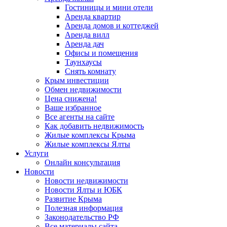
Гостиницы и мини отели
Аренда квартир
Аренда домов и коттеджей
Аренда вилл
Аренда дач
Офисы и помещения
Таунхаусы
Снять комнату
Крым инвестиции
Обмен недвижимости
Цена снижена!
Ваше избранное
Все агенты на сайте
Как добавить недвижимость
Жилые комплексы Крыма
Жилые комплексы Ялты
Услуги
Онлайн консультация
Новости
Новости недвижимости
Новости Ялты и ЮБК
Развитие Крыма
Полезная информация
Законодательство РФ
Все материалы сайта