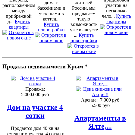
дома с
жителей
расположенном
участок на
бассейнами и
России, мы
между
несколько
участками в
предлагаем
прибрежной
чело...
Купить
коттед...
такую
д...
Купить
квартиры
Купить
возможность
квартиры
новостройки
уже в августе
...
Купить
новостройки
Продажа недвижимости Крым *
Продажа:
5.000.000 руб
Аренда:
7.000 руб
5.500 руб
Дом на участке 4
сотки
Апартаменты в
Ялте,...
Продается дом 40 кв на
земельном участке 4 сотки в