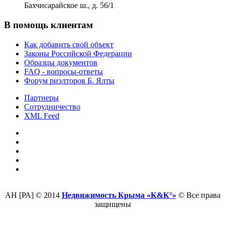
Бахчисарайское ш., д. 56/1
В помощь клиентам
Как добавить свой объект
Законы Российской Федерации
Образцы документов
FAQ - вопросы-ответы
Форум риэлторов Б. Ялты
Партнеры
Сотрудничество
XML Feed
АН [РА] © 2014
Недвижимость Крыма «К&К°»
© Все права
защищены