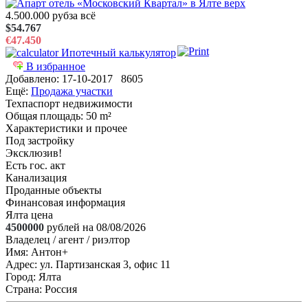
4.500.000 руб
за всё
$54.767
€47.450
Ипотечный калькулятор
В избранное
Добавлено:
17-10-2017
8605
Ещё:
Продажа участки
Техпаспорт недвижимости
Общая площадь
: 50 m²
Характеристики и прочее
Под застройку
Эксклюзив!
Есть гос. акт
Канализация
Проданные объекты
Финансовая информация
Ялта цена
4500000
рублей на 08/08/2026
Владелец / агент / риэлтор
Имя:
Антон+
Адрес:
ул. Партизанская 3, офис 11
Город:
Ялта
Страна:
Россия