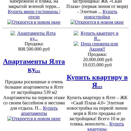
набережной и пляжа, на
застройщика! ЖК «Скай
закрытой зеленой терри...
Плаза» (первая линия от моря)
Купить мини гостиницы /
- Элитная ...
Купить
отели
новостройки
Продажа:
808.500.000 руб
Продажа:
20.000.000 руб
Апартаменты Ялта
19.035.000 руб
ку...
Купить квартиру в
Продажа роскошные и очень
Я...
большие апартаменты в Ялте
от застройщика 539 м2
Апартаменты на первом этаже
Купить квартиру в Ялте – ЖК
со своим бассейном и местами
«Скай Плаза 4.0» Элитная
для отдыха. П...
Купить
новостройка на первой линии
апартаменты
моря в Ялте продажа от
застройщика! Всего 10 м до
пляжа, монолитн...
Купить
квартиры