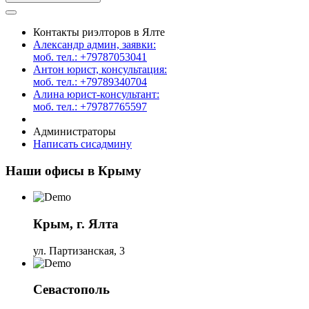
Контакты риэлторов в Ялте
Александр админ, заявки:
моб. тел.: +79787053041
Антон юрист, консультация:
моб. тел.: +79789340704
Алина юрист-консультант:
моб. тел.: +79787765597
Администраторы
Написать сисадмину
Наши офисы в Крыму
Крым, г. Ялта
ул. Партизанская, 3
Севастополь