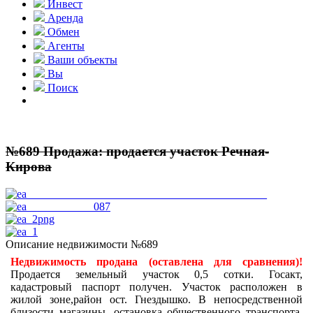
Инвест
Аренда
Обмен
Агенты
Ваши объекты
Вы
Поиск
№689 Продажа: продается участок Речная-
Кирова
Описание недвижимости №689
Недвижимость продана (оставлена для сравнения)!
Продается земельный участок 0,5 сотки. Госакт,
кадастровый паспорт получен. Участок расположен в
жилой зоне,район ост. Гнездышко. В непосредственной
близости магазины, остановка общественного транспорта,