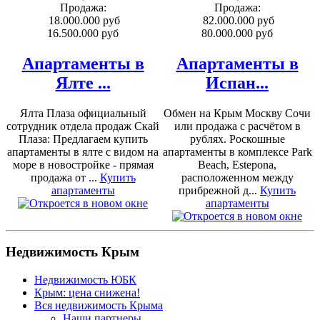
Продажа:
Продажа:
18.000.000 руб
82.000.000 руб
16.500.000 руб
80.000.000 руб
Апартаменты в
Апартаменты в
Ялте ...
Испан...
Ялта Плаза официальный
Обмен на Крым Москву Сочи
сотрудник отдела продаж Скай
или продажа с расчётом в
Плаза: Предлагаем купить
рублях. Роскошные
апартаменты в ялте с видом на
апартаменты в комплексе Park
море в новостройке - прямая
Beach, Estepona,
продажа от ...
Купить
расположенном между
апартаменты
прибрежной д...
Купить
апартаменты
Недвижимость Крым
Недвижимость ЮБК
Крым: цена снижена!
Вся недвижимость Крыма
Наши партнеры