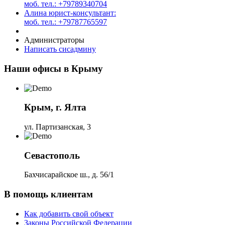
моб. тел.: +79789340704
Алина юрист-консультант:
моб. тел.: +79787765597
Администраторы
Написать сисадмину
Наши офисы в Крыму
Крым, г. Ялта
ул. Партизанская, 3
Севастополь
Бахчисарайское ш., д. 56/1
В помощь клиентам
Как добавить свой объект
Законы Российской Федерации