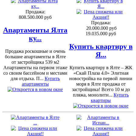
Продажа:
808.500.000 руб
Продажа:
20.000.000 руб
Апартаменты Ялта
19.035.000 руб
ку...
Купить квартиру в
Продажа роскошные и очень
Я...
большие апартаменты в Ялте
от застройщика 539 м2
Апартаменты на первом этаже
Купить квартиру в Ялте – ЖК
со своим бассейном и местами
«Скай Плаза 4.0» Элитная
для отдыха. П...
Купить
новостройка на первой линии
апартаменты
моря в Ялте продажа от
застройщика! Всего 10 м до
пляжа, монолитн...
Купить
квартиры