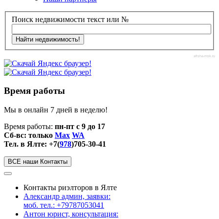
Поиск недвижимости текст или №
afisha-msk.ru
Время работы
Мы в онлайн 7 дней в неделю!
Время работы:
пн-пт с 9 до 17
Сб-вс: только
Max
WA
Тел. в Ялте: +7(
978
)705-30-41
ВСЕ наши Контакты
Контакты риэлторов в Ялте
Александр админ, заявки:
моб. тел.: +79787053041
Антон юрист, консультация: