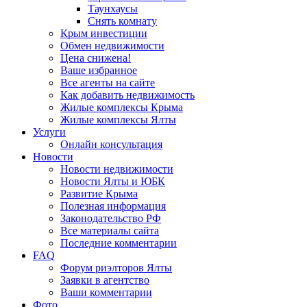
Таунхаусы
Снять комнату
Крым инвестиции
Обмен недвижимости
Цена снижена!
Ваше избранное
Все агенты на сайте
Как добавить недвижимость
Жилые комплексы Крыма
Жилые комплексы Ялты
Услуги
Онлайн консультация
Новости
Новости недвижимости
Новости Ялты и ЮБК
Развитие Крыма
Полезная информация
Законодательство РФ
Все материалы сайта
Последние комментарии
FAQ
Форум риэлторов Ялты
Заявки в агентство
Ваши комментарии
Фото