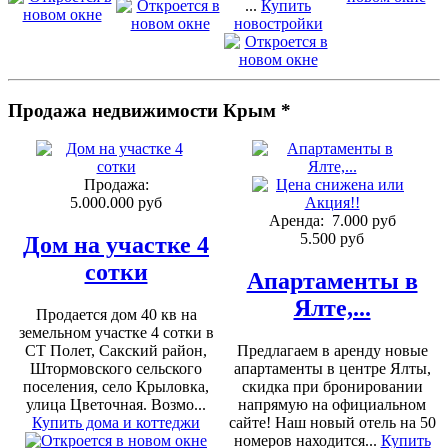
...
Купить
новостройки
Продажа недвижимости Крым *
Продажа:
5.000.000 руб
Аренда:
7.000 руб
5.500 руб
Дом на участке 4
сотки
Апартаменты в
Ялте,...
Продается дом 40 кв на
земельном участке 4 сотки в
СТ Полет, Сакский район,
Предлагаем в аренду новые
Штормовского сельского
апартаменты в центре Ялты,
поселения, село Крыловка,
скидка при бронировании
улица Цветочная. Возмо...
напрямую на официальном
Купить дома и коттеджи
сайте! Наш новый отель на 50
номеров находится...
Купить