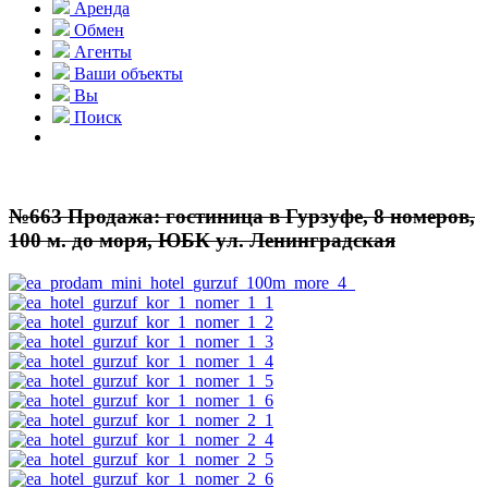
Аренда
Обмен
Агенты
Ваши объекты
Вы
Поиск
№663 Продажа: гостиница в Гурзуфе, 8 номеров,
100 м. до моря, ЮБК ул. Ленинградская