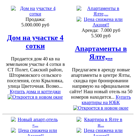
Продажа:
5.000.000 руб
Аренда:
7.000 руб
5.500 руб
Дом на участке 4
сотки
Апартаменты в
Ялте,...
Продается дом 40 кв на
земельном участке 4 сотки в
СТ Полет, Сакский район,
Предлагаем в аренду новые
Штормовского сельского
апартаменты в центре Ялты,
поселения, село Крыловка,
скидка при бронировании
улица Цветочная. Возмо...
напрямую на официальном
Купить дома и коттеджи
сайте! Наш новый отель на 50
номеров находится...
Купить
квартиры на ЮБК