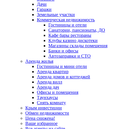
Дачи
Гаражи
Земельные участки
Коммерческая недвижимость
Гостиницы и отели
Санатории, пансионаты, ДО
Кафе бары рестораны
Клубы казино дискотеки
Магазины склады помещения
Банки и офисы
Автозаправки и СТО
Аренда жилья
Гостиницы и мини отели
Аренда квартир
Аренда домов и коттеджей
Аренда вилл
Аренда дач
Офисы и помещения
Таунхаусы
Снять комнату
Крым инвестиции
Обмен недвижимости
Цена снижена!
Ваше избранное
Все агенты на сайте