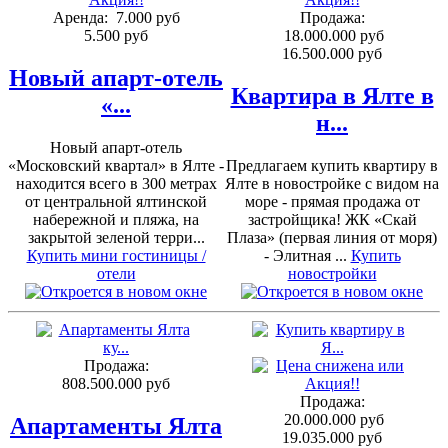
Аренда:
7.000 руб
Продажа:
5.500 руб
18.000.000 руб
16.500.000 руб
Новый апарт-отель
Квартира в Ялте в
«...
н...
Новый апарт-отель
«Московский квартал» в Ялте -
Предлагаем купить квартиру в
находится всего в 300 метрах
Ялте в новостройке с видом на
от центральной ялтинской
море - прямая продажа от
набережной и пляжа, на
застройщика! ЖК «Скай
закрытой зеленой терри...
Плаза» (первая линия от моря)
Купить мини гостиницы /
- Элитная ...
Купить
отели
новостройки
Продажа:
808.500.000 руб
Продажа:
20.000.000 руб
Апартаменты Ялта
19.035.000 руб