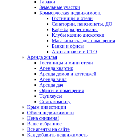
Гаражи
Земельные участки
Коммерческая недвижимость
Гостиницы и отели
Санатории, пансионаты, ДО
Кафе бары рестораны
Клубы казино дискотеки
Магазины склады помещения
Банки и офисы
Автозаправки и СТО
Аренда жилья
Гостиницы и мини отели
Аренда квартир
Аренда домов и коттеджей
Аренда вилл
Аренда дач
Офисы и помещения
Таунхаусы
Снять комнату
Крым инвестиции
Обмен недвижимости
Цена снижена!
Ваше избранное
Все агенты на сайте
Как добавить недвижимость