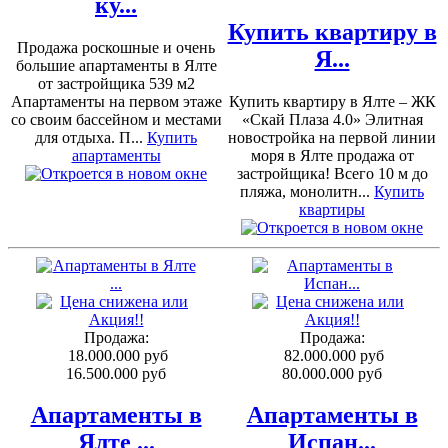
ку...
Купить квартиру в
Продажа роскошные и очень
Я...
большие апартаменты в Ялте
от застройщика 539 м2
Апартаменты на первом этаже
Купить квартиру в Ялте – ЖК
со своим бассейном и местами
«Скай Плаза 4.0» Элитная
для отдыха. П...
Купить
новостройка на первой линии
апартаменты
моря в Ялте продажа от
застройщика! Всего 10 м до
пляжа, монолитн...
Купить
квартиры
Продажа:
Продажа:
18.000.000 руб
82.000.000 руб
16.500.000 руб
80.000.000 руб
Апартаменты в
Апартаменты в
Ялте ...
Испан...