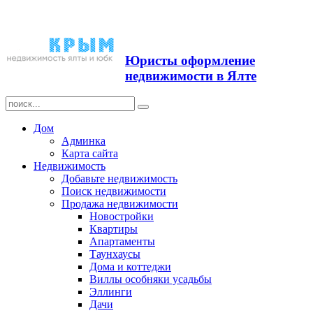
Продажа недвижимости в
Ялте ЮБК + Крым
Юристы оформление
недвижимости в Ялте
Дом
Админка
Карта сайта
Недвижимость
Добавьте недвижимость
Поиск недвижимости
Продажа недвижимости
Новостройки
Квартиры
Апартаменты
Таунхаусы
Дома и коттеджи
Виллы особняки усадьбы
Эллинги
Дачи