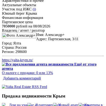
Характеристики и прочее
Актуальные объекты
Участок под ИЖС
(i)
Южный берег Крыма
Финансовая информация
Партизанское цена
7050000
рублей на 08/08/2026
Владелец / агент / риэлтор
Имя:
Александр+
Адрес:
Партизанская, 3/11
Город:
Ялта
Страна:
Россия
Регион:
298600
https://yalta-krym.ru/
Ещё от этого
агента
О налоге с продажи: 0 или 13%
Добавить комментарий
Продажа недвижимости Крым