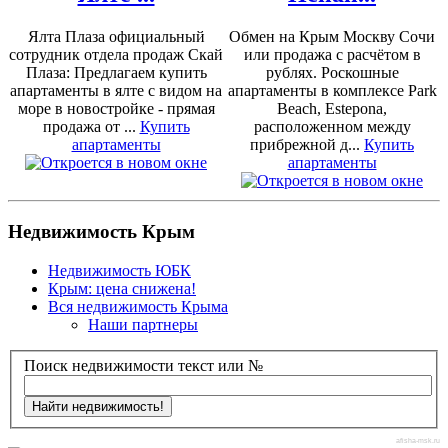
Ялта Плаза официальный
Обмен на Крым Москву Сочи
сотрудник отдела продаж Скай
или продажа с расчётом в
Плаза: Предлагаем купить
рублях. Роскошные
апартаменты в ялте с видом на
апартаменты в комплексе Park
море в новостройке - прямая
Beach, Estepona,
продажа от ...
Купить
расположенном между
апартаменты
прибрежной д...
Купить
апартаменты
Недвижимость Крым
Недвижимость ЮБК
Крым: цена снижена!
Вся недвижимость Крыма
Наши партнеры
Поиск недвижимости текст или №
afisha-msk.ru