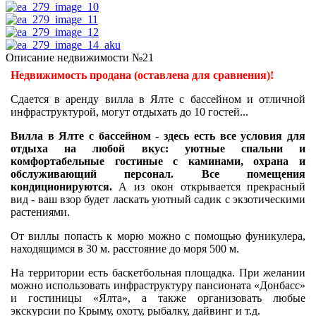
Описание недвижимости №21
Недвижимость продана (оставлена для сравнения)!
Сдается в аренду вилла в Ялте с бассейном и отличной
инфраструктурой, могут отдыхать до 10 гостей...
Вилла в Ялте с бассейном - здесь есть все условия для
отдыха на любой вкус: уютные спальни и
комфортабельные гостиные с каминами, охрана и
обслуживающий персонал. Все помещения
кондиционируются.
А из окон открывается прекрасный
вид - ваш взор будет ласкать уютный садик с экзотическими
растениями.
От виллы попасть к морю можно с помощью фуникулера,
находящимся в 30 м. расстояние до моря 500 м.
На территории есть баскетбольная площадка. При желании
можно использовать инфраструктуру пансионата «Донбасс»
и гостиницы «Ялта», а также организовать любые
экскурсии по Крыму, охоту, рыбалку, дайвинг и т.д.