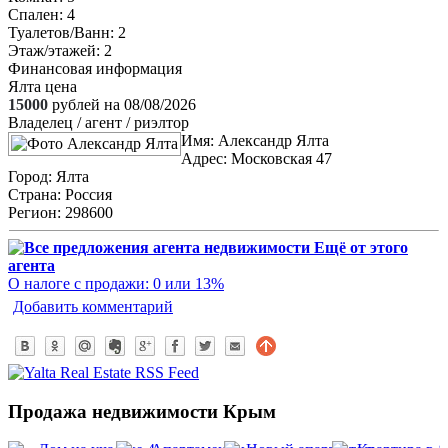
Спален
: 4
Туалетов/Ванн
: 2
Этаж/этажей
: 2
Финансовая информация
Ялта цена
15000
рублей на 08/08/2026
Владелец / агент / риэлтор
Имя:
Александр Ялта
Адрес:
Московская 47
Город:
Ялта
Страна:
Россия
Регион:
298600
Ещё от этого
агента
О налоге с продажи: 0 или 13%
Добавить комментарий
Продажа недвижимости Крым