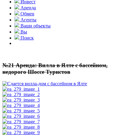
Инвест
Аренда
Обмен
Агенты
Ваши объекты
Вы
Поиск
№21 Аренда: Вилла в Ялте с бассейном,
недорого Шоссе Туристов