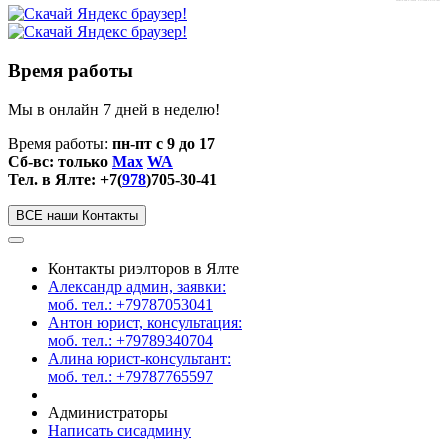
Время работы
Мы в онлайн 7 дней в неделю!
Время работы:
пн-пт с 9 до 17
Сб-вс: только
Max
WA
Тел. в Ялте: +7(
978
)705-30-41
ВСЕ наши Контакты
Контакты риэлторов в Ялте
Александр админ, заявки:
моб. тел.: +79787053041
Антон юрист, консультация:
моб. тел.: +79789340704
Алина юрист-консультант:
моб. тел.: +79787765597
Администраторы
Написать сисадмину