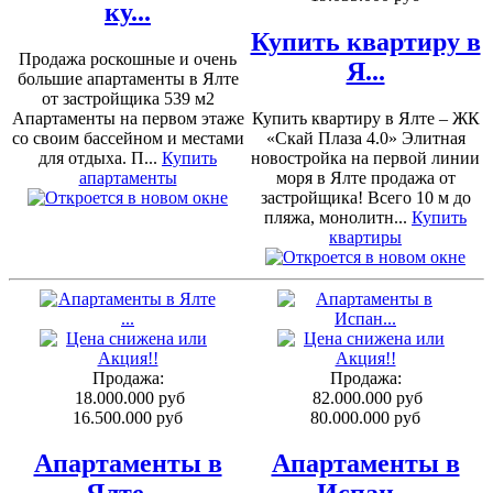
ку...
Купить квартиру в
Продажа роскошные и очень
Я...
большие апартаменты в Ялте
от застройщика 539 м2
Апартаменты на первом этаже
Купить квартиру в Ялте – ЖК
со своим бассейном и местами
«Скай Плаза 4.0» Элитная
для отдыха. П...
Купить
новостройка на первой линии
апартаменты
моря в Ялте продажа от
застройщика! Всего 10 м до
пляжа, монолитн...
Купить
квартиры
Продажа:
Продажа:
18.000.000 руб
82.000.000 руб
16.500.000 руб
80.000.000 руб
Апартаменты в
Апартаменты в