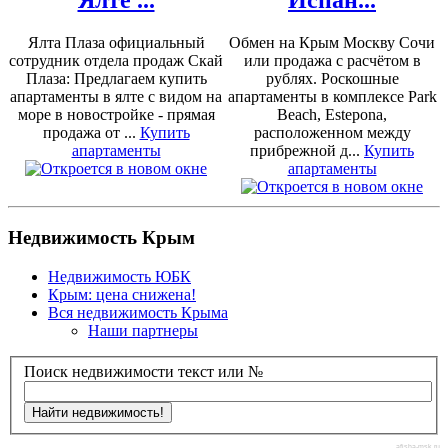
Ялте ...
Испан...
Ялта Плаза официальный
Обмен на Крым Москву Сочи
сотрудник отдела продаж Скай
или продажа с расчётом в
Плаза: Предлагаем купить
рублях. Роскошные
апартаменты в ялте с видом на
апартаменты в комплексе Park
море в новостройке - прямая
Beach, Estepona,
продажа от ...
Купить
расположенном между
апартаменты
прибрежной д...
Купить
апартаменты
Недвижимость Крым
Недвижимость ЮБК
Крым: цена снижена!
Вся недвижимость Крыма
Наши партнеры
Поиск недвижимости текст или №
afisha-msk.ru