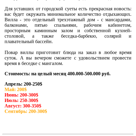
Для уставших от городской суеты есть прекрасная новость:
вас будет окружать минимальное количество отдыхающих.
Вилла - это отдельный трехэтажный дом - с мансардами,
балконами, пятью спальнями, рабочим кабинетом,
просторным каминным залом и собственной кухней-
столовой, а также беседка-барбекю, солярий и
плавательный бассейн.
Повар виллы приготовит блюда на заказ в любое время
суток. А вы вечером сможете с удовольствием провести
время в беседке с мангалом.
Стоимость: на целый месяц 400.000-500.000 руб.
Апрель: 200-250$
Май: 200$
Июнь: 200-300$
Июль: 250-300$
Август: 300-350$
Сентябрь: 200-300$