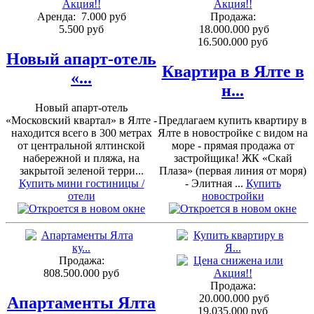
Аренда:
7.000 руб
Продажа:
5.500 руб
18.000.000 руб
16.500.000 руб
Новый апарт-отель
Квартира в Ялте в
«...
н...
Новый апарт-отель
«Московский квартал» в Ялте -
Предлагаем купить квартиру в
находится всего в 300 метрах
Ялте в новостройке с видом на
от центральной ялтинской
море - прямая продажа от
набережной и пляжа, на
застройщика! ЖК «Скай
закрытой зеленой терри...
Плаза» (первая линия от моря)
Купить мини гостиницы /
- Элитная ...
Купить
отели
новостройки
Продажа:
808.500.000 руб
Продажа:
20.000.000 руб
Апартаменты Ялта
19.035.000 руб