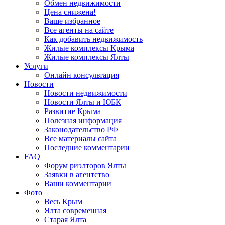
Обмен недвижимости
Цена снижена!
Ваше избранное
Все агенты на сайте
Как добавить недвижимость
Жилые комплексы Крыма
Жилые комплексы Ялты
Услуги
Онлайн консультация
Новости
Новости недвижимости
Новости Ялты и ЮБК
Развитие Крыма
Полезная информация
Законодательство РФ
Все материалы сайта
Последние комментарии
FAQ
Форум риэлторов Ялты
Заявки в агентство
Ваши комментарии
Фото
Весь Крым
Ялта современная
Старая Ялта