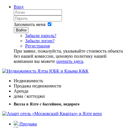
Вход
Запомнить меня
Войти
Забыли пароль?
Забыли логин?
Регистрация
При заявке, пожалуйста, указывайте стоимость объекта
без нашей комиссии, ценовую политику нашей
компании вы можете
оценить здесь
Недвижимость
Продажа недвижимости
Аренда
дома / коттеджи
Вилла в Ялте с бассейном, недорого
Продажа