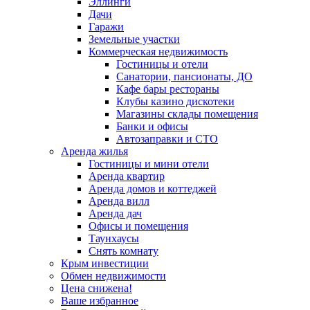
Эллинги
Дачи
Гаражи
Земельные участки
Коммерческая недвижимость
Гостиницы и отели
Санатории, пансионаты, ДО
Кафе бары рестораны
Клубы казино дискотеки
Магазины склады помещения
Банки и офисы
Автозаправки и СТО
Аренда жилья
Гостиницы и мини отели
Аренда квартир
Аренда домов и коттеджей
Аренда вилл
Аренда дач
Офисы и помещения
Таунхаусы
Снять комнату
Крым инвестиции
Обмен недвижимости
Цена снижена!
Ваше избранное