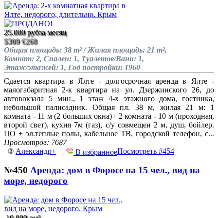
25.000 руб
за месяц
$309
€268
Общая площадь: 38 m² / Жилая площадь: 21 m²,
Комнат: 2, Спален: 1, Туалетов/Ванн: 1,
Этаж/этажей: 1, Год постройки: 1960
Сдается квартира в Ялте - долгосрочная аренда в Ялте -
малогабаритная 2-к квартира на ул. Дзержинского 26, до
автовокзала 5 мин., 1 этаж 4-х этажного дома, гостинка,
небольшой палисадник. Общая пл. 38 м, жилая 21 м: 1
комната - 11 м (2 больших окна)+ 2 комната - 10 м (проходная,
второй свет), кухня 7м (газ), с/у совмещен 2 м, душ, бойлер.
ЦО + эл.теплые полы, кабельное ТВ, городской телефон, с...
Просмотров: 7687
®
Александр+
Посмотреть #454
В избранное
№450
Аренда: дом в Форосе на 15 чел., вид на
море, недорого
10.000 руб