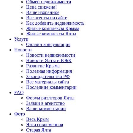
Обмен недвижимости
Цена снижена!
Ваше избранное
Все агенты на сайте
Как добавить недвижимость
Жилые комплексы Крыма
Жилые комплексы Ялты
Услуги
Онлайн консультация
Новости
Новости недвижимости
Новости Ялты и ЮБК
Развитие Крыма
Полезная информация
Законодательство РФ
Все материалы сайта
Последние комментарии
FAQ
Форум риэлторов Ялты
Заявки в агентство
Ваши комментарии
Фото
Весь Крым
Ялта современная
Старая Ялта