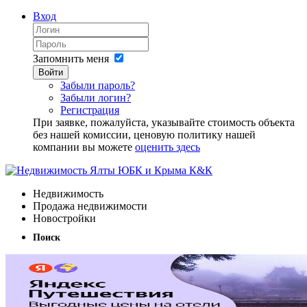
Вход
Запомнить меня
Войти
Забыли пароль?
Забыли логин?
Регистрация
При заявке, пожалуйста, указывайте стоимость объекта
без нашей комиссии, ценовую политику нашей
компании вы можете
оценить здесь
Недвижимость
Продажа недвижимости
Новостройки
Поиск