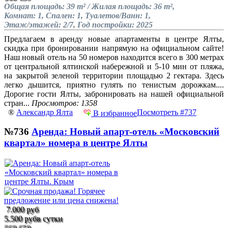
Общая площадь: 39 m² / Жилая площадь: 36 m²,
Комнат: 1, Спален: 1, Туалетов/Ванн: 1,
Этаж/этажей: 2/7, Год постройки: 2025
Предлагаем в аренду новые апартаменты в центре Ялты,
скидка при бронировании напрямую на официальном сайте!
Наш новый отель на 50 номеров находится всего в 300 метрах
от центральной ялтинской набережной и 5-10 мин от пляжа,
на закрытой зеленой территории площадью 2 гектара. Здесь
легко дышится, приятно гулять по тенистым дорожкам....
Дорогие гости Ялты, забронировать на нашей официальной
стран...
Просмотров: 1358
®
Александр Ялта
Посмотреть #737
В избранное
№736
Аренда: Новый апарт-отель «Московский
квартал» номера в центре Ялты
7.000 руб
5.500 руб
в сутки
$68
€59