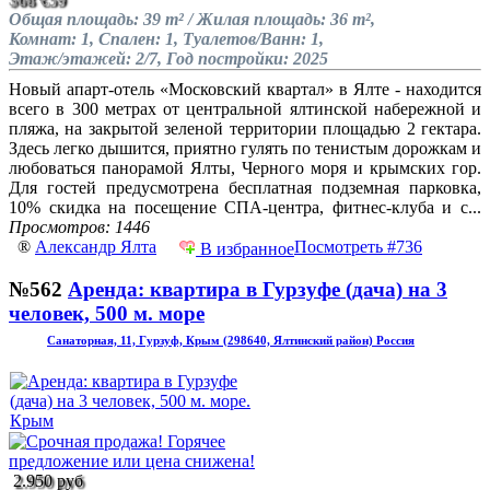
Общая площадь: 39 m² / Жилая площадь: 36 m²,
Комнат: 1, Спален: 1, Туалетов/Ванн: 1,
Этаж/этажей: 2/7, Год постройки: 2025
Новый апарт-отель «Московский квартал» в Ялте - находится
всего в 300 метрах от центральной ялтинской набережной и
пляжа, на закрытой зеленой территории площадью 2 гектара.
Здесь легко дышится, приятно гулять по тенистым дорожкам и
любоваться панорамой Ялты, Черного моря и крымских гор.
Для гостей предусмотрена бесплатная подземная парковка,
10% скидка на посещение СПА-центра, фитнес-клуба и с...
Просмотров: 1446
®
Александр Ялта
Посмотреть #736
В избранное
№562
Аренда: квартира в Гурзуфе (дача) на 3
человек, 500 м. море
Санаторная, 11, Гурзуф, Крым (298640, Ялтинский район) Россия
2.950 руб