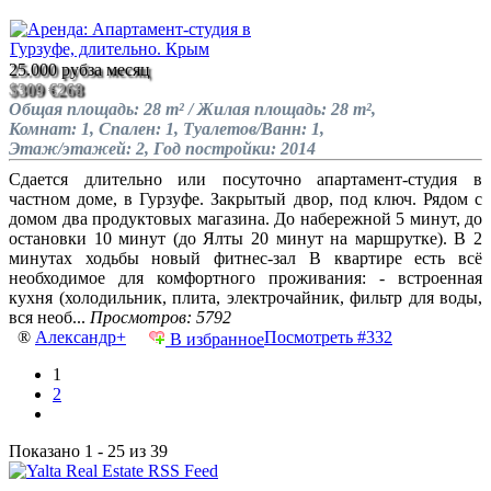
25.000 руб
за месяц
$309
€268
Общая площадь: 28 m² / Жилая площадь: 28 m²,
Комнат: 1, Спален: 1, Туалетов/Ванн: 1,
Этаж/этажей: 2, Год постройки: 2014
Сдается длительно или посуточно апартамент-студия в
частном доме, в Гурзуфе. Закрытый двор, под ключ. Рядом с
домом два продуктовых магазина. До набережной 5 минут, до
остановки 10 минут (до Ялты 20 минут на маршрутке). В 2
минутах ходьбы новый фитнес-зал В квартире есть всё
необходимое для комфортного проживания: - встроенная
кухня (холодильник, плита, электрочайник, фильтр для воды,
вся необ...
Просмотров: 5792
®
Александр+
Посмотреть #332
В избранное
1
2
Показано 1 - 25 из 39