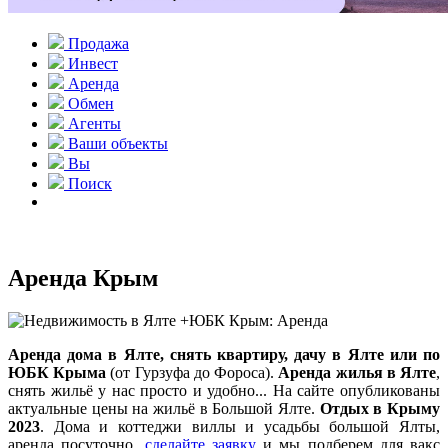
Продажа
Инвест
Аренда
Обмен
Агенты
Ваши объекты
Вы
Поиск
Аренда Крым
Аренда дома в Ялте, снять квартиру, дачу в Ялте или по
ЮБК Крыма
(от Гурзуфа до Фороса).
Аренда жилья в Ялте
,
снять жильё у нас просто и удобно... На сайте опубликованы
актуальные цены на жильё в Большой Ялте.
Отдых в Крыму
2023
. Дома и коттеджи виллы и усадьбы большой Ялты,
аренда посуточно,
сделайте заявку
и мы подберем для вакс