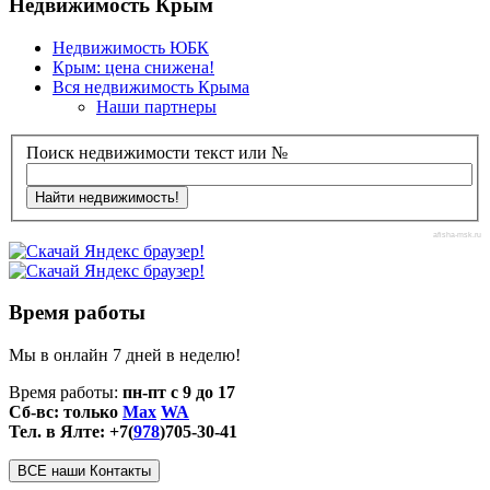
Недвижимость Крым
Недвижимость ЮБК
Крым: цена снижена!
Вся недвижимость Крыма
Наши партнеры
Поиск недвижимости текст или №
afisha-msk.ru
Время работы
Мы в онлайн 7 дней в неделю!
Время работы:
пн-пт с 9 до 17
Сб-вс: только
Max
WA
Тел. в Ялте: +7(
978
)705-30-41
ВСЕ наши Контакты