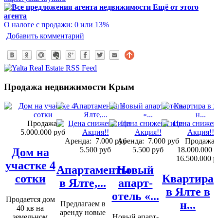
Ещё от этого
агента
О налоге с продажи: 0 или 13%
Добавить комментарий
Продажа недвижимости Крым
Продажа:
5.000.000 руб
Аренда:
7.000 руб
Аренда:
7.000 руб
Продажа:
5.500 руб
5.500 руб
18.000.000 
Дом на
16.500.000 р
участке 4
Апартаменты
Новый
сотки
Квартира
в Ялте,...
апарт-
в Ялте в
отель «...
Продается дом
н...
Предлагаем в
40 кв на
аренду новые
земельном
Новый апарт-