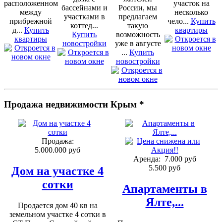
расположенном
участок на
бассейнами и
России, мы
между
несколько
участками в
предлагаем
прибрежной
чело...
Купить
коттед...
такую
д...
Купить
квартиры
Купить
возможность
квартиры
новостройки
уже в августе
...
Купить
новостройки
Продажа недвижимости Крым *
Продажа:
5.000.000 руб
Аренда:
7.000 руб
5.500 руб
Дом на участке 4
сотки
Апартаменты в
Ялте,...
Продается дом 40 кв на
земельном участке 4 сотки в