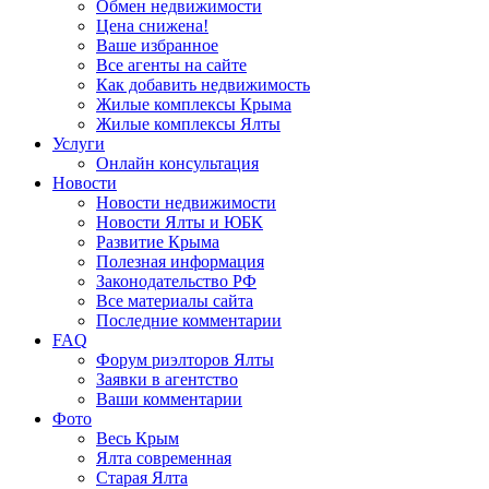
Обмен недвижимости
Цена снижена!
Ваше избранное
Все агенты на сайте
Как добавить недвижимость
Жилые комплексы Крыма
Жилые комплексы Ялты
Услуги
Онлайн консультация
Новости
Новости недвижимости
Новости Ялты и ЮБК
Развитие Крыма
Полезная информация
Законодательство РФ
Все материалы сайта
Последние комментарии
FAQ
Форум риэлторов Ялты
Заявки в агентство
Ваши комментарии
Фото
Весь Крым
Ялта современная
Старая Ялта