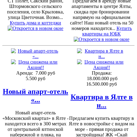
СТ Полет, Сакский район,
Предлагаем в аренду новые
Штормовского сельского
апартаменты в центре Ялты,
поселения, село Крыловка,
скидка при бронировании
улица Цветочная. Возмо...
напрямую на официальном
Купить дома и коттеджи
сайте! Наш новый отель на 50
номеров находится...
Купить
квартиры на ЮБК
Аренда:
7.000 руб
Продажа:
5.500 руб
18.000.000 руб
16.500.000 руб
Новый апарт-отель
Квартира в Ялте в
«...
н...
Новый апарт-отель
«Московский квартал» в Ялте -
Предлагаем купить квартиру в
находится всего в 300 метрах
Ялте в новостройке с видом на
от центральной ялтинской
море - прямая продажа от
набережной и пляжа, на
застройщика! ЖК «Скай