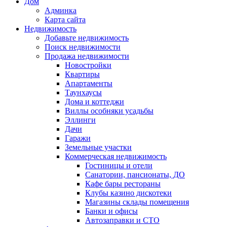
Дом
Админка
Карта сайта
Недвижимость
Добавьте недвижимость
Поиск недвижимости
Продажа недвижимости
Новостройки
Квартиры
Апартаменты
Таунхаусы
Дома и коттеджи
Виллы особняки усадьбы
Эллинги
Дачи
Гаражи
Земельные участки
Коммерческая недвижимость
Гостиницы и отели
Санатории, пансионаты, ДО
Кафе бары рестораны
Клубы казино дискотеки
Магазины склады помещения
Банки и офисы
Автозаправки и СТО