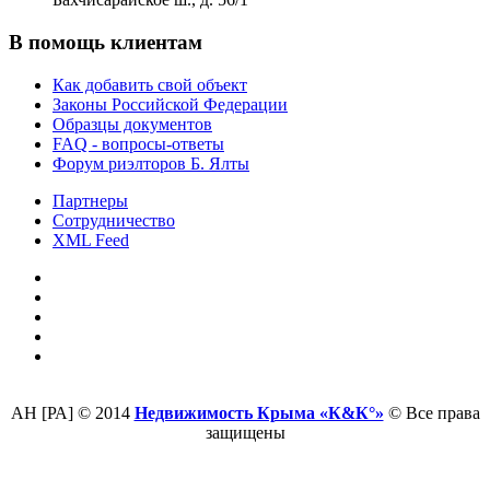
В помощь клиентам
Как добавить свой объект
Законы Российской Федерации
Образцы документов
FAQ - вопросы-ответы
Форум риэлторов Б. Ялты
Партнеры
Сотрудничество
XML Feed
АН [РА] © 2014
Недвижимость Крыма «К&К°»
© Все права
защищены