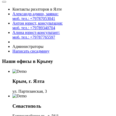
Контакты риэлторов в Ялте
Александр админ, заявки:
моб. тел.: +79787053041
Антон юрист, консультация:
моб. тел.: +79789340704
Алина юрист-консультант:
моб. тел.: +79787765597
Администраторы
Написать сисадмину
Наши офисы в Крыму
Крым, г. Ялта
ул. Партизанская, 3
Севастополь
Бахчисарайское ш., д. 56/1