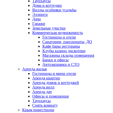
Таунхаусы
Дома и коттеджи
Виллы особняки усадьбы
Эллинги
Дачи
Гаражи
Земельные участки
Коммерческая недвижимость
Гостиницы и отели
Санатории, пансионаты, ДО
Кафе бары рестораны
Клубы казино дискотеки
Магазины склады помещения
Банки и офисы
Автозаправки и СТО
Аренда жилья
Гостиницы и мини отели
Аренда квартир
Аренда домов и коттеджей
Аренда вилл
Аренда дач
Офисы и помещения
Таунхаусы
Снять комнату
Крым инвестиции