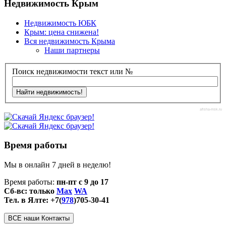
Недвижимость Крым
Недвижимость ЮБК
Крым: цена снижена!
Вся недвижимость Крыма
Наши партнеры
Поиск недвижимости текст или №
afisha-msk.ru
Время работы
Мы в онлайн 7 дней в неделю!
Время работы:
пн-пт с 9 до 17
Сб-вс: только
Max
WA
Тел. в Ялте: +7(
978
)705-30-41
ВСЕ наши Контакты