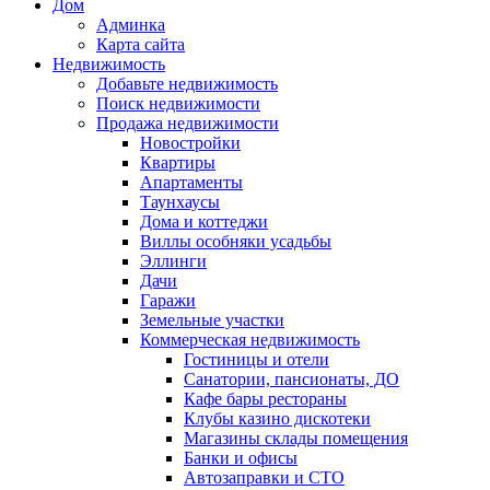
Дом
Админка
Карта сайта
Недвижимость
Добавьте недвижимость
Поиск недвижимости
Продажа недвижимости
Новостройки
Квартиры
Апартаменты
Таунхаусы
Дома и коттеджи
Виллы особняки усадьбы
Эллинги
Дачи
Гаражи
Земельные участки
Коммерческая недвижимость
Гостиницы и отели
Санатории, пансионаты, ДО
Кафе бары рестораны
Клубы казино дискотеки
Магазины склады помещения
Банки и офисы
Автозаправки и СТО