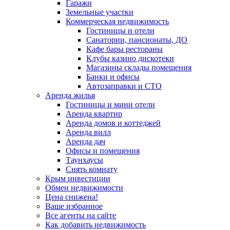
Гаражи
Земельные участки
Коммерческая недвижимость
Гостиницы и отели
Санатории, пансионаты, ДО
Кафе бары рестораны
Клубы казино дискотеки
Магазины склады помещения
Банки и офисы
Автозаправки и СТО
Аренда жилья
Гостиницы и мини отели
Аренда квартир
Аренда домов и коттеджей
Аренда вилл
Аренда дач
Офисы и помещения
Таунхаусы
Снять комнату
Крым инвестиции
Обмен недвижимости
Цена снижена!
Ваше избранное
Все агенты на сайте
Как добавить недвижимость