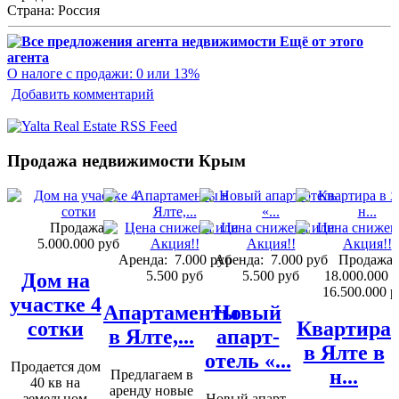
Страна:
Россия
Ещё от этого
агента
О налоге с продажи: 0 или 13%
Добавить комментарий
Продажа недвижимости Крым
Продажа:
5.000.000 руб
Аренда:
7.000 руб
Аренда:
7.000 руб
Продажа:
5.500 руб
5.500 руб
18.000.000 
Дом на
16.500.000 р
участке 4
Апартаменты
Новый
сотки
Квартира
в Ялте,...
апарт-
в Ялте в
отель «...
Продается дом
н...
Предлагаем в
40 кв на
аренду новые
земельном
Новый апарт-