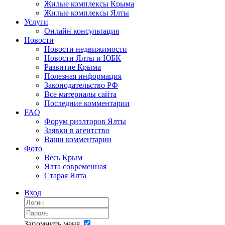
Жилые комплексы Крыма
Жилые комплексы Ялты
Услуги
Онлайн консультация
Новости
Новости недвижимости
Новости Ялты и ЮБК
Развитие Крыма
Полезная информация
Законодательство РФ
Все материалы сайта
Последние комментарии
FAQ
Форум риэлторов Ялты
Заявки в агентство
Ваши комментарии
Фото
Весь Крым
Ялта современная
Старая Ялта
Вход
Запомнить меня