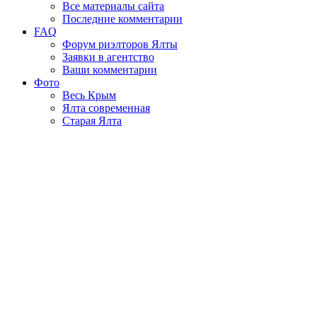
Все материалы сайта
Последние комментарии
FAQ
Форум риэлторов Ялты
Заявки в агентство
Ваши комментарии
Фото
Весь Крым
Ялта современная
Старая Ялта