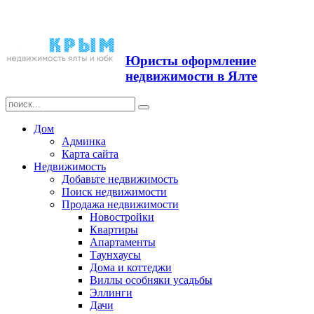
Продажа недвижимости в
Ялте ЮБК + Крым
Юристы оформление
недвижимости в Ялте
Дом
Админка
Карта сайта
Недвижимость
Добавьте недвижимость
Поиск недвижимости
Продажа недвижимости
Новостройки
Квартиры
Апартаменты
Таунхаусы
Дома и коттеджи
Виллы особняки усадьбы
Эллинги
Дачи