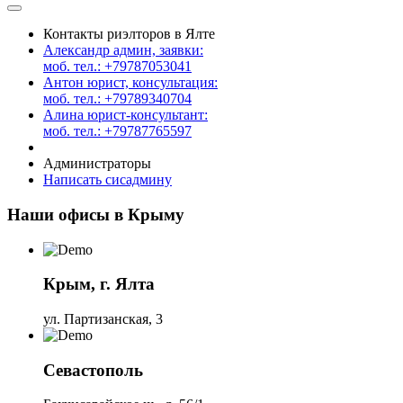
Контакты риэлторов в Ялте
Александр админ, заявки:
моб. тел.: +79787053041
Антон юрист, консультация:
моб. тел.: +79789340704
Алина юрист-консультант:
моб. тел.: +79787765597
Администраторы
Написать сисадмину
Наши офисы в Крыму
Крым, г. Ялта
ул. Партизанская, 3
Севастополь