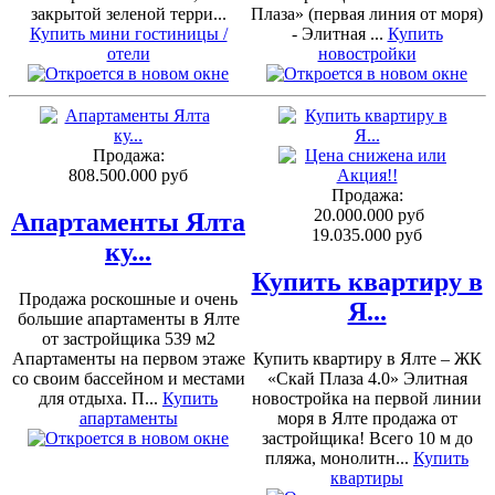
закрытой зеленой терри...
Плаза» (первая линия от моря)
Купить мини гостиницы /
- Элитная ...
Купить
отели
новостройки
Продажа:
808.500.000 руб
Продажа:
20.000.000 руб
Апартаменты Ялта
19.035.000 руб
ку...
Купить квартиру в
Продажа роскошные и очень
Я...
большие апартаменты в Ялте
от застройщика 539 м2
Апартаменты на первом этаже
Купить квартиру в Ялте – ЖК
со своим бассейном и местами
«Скай Плаза 4.0» Элитная
для отдыха. П...
Купить
новостройка на первой линии
апартаменты
моря в Ялте продажа от
застройщика! Всего 10 м до
пляжа, монолитн...
Купить
квартиры