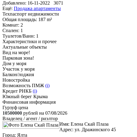
Добавлено:
16-11-2022
3071
Ещё:
Продажа апартаменты
Техпаспорт недвижимости
Общая площадь
: 187 m²
Комнат
: 2
Спален
: 1
Туалетов/Ванн
: 1
Характеристики и прочее
Актуальные объекты
Вид на море!
Парковая зона!
Дом у моря
Участок у моря
Балкон/лоджия
Новостройка
Возможность ПМЖ
(i)
Кредит РНКБ
(i)
Южный берег Крыма
Финансовая информация
Гурзуф цена
10500000
рублей на 07/08/2026
Владелец / агент / риэлтор
Имя:
Елена Скай Плаза
Адрес:
ул. Дражинского 45
Город:
Ялта