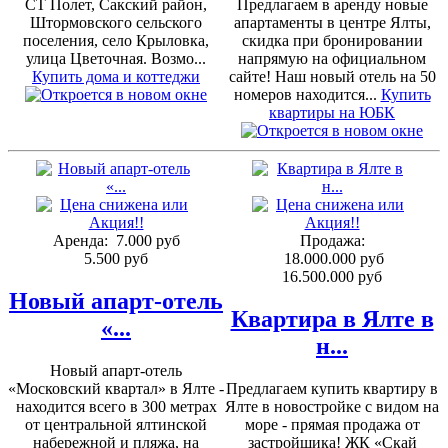
СТ Полет, Сакский район,
Предлагаем в аренду новые
Штормовского сельского
апартаменты в центре Ялты,
поселения, село Крыловка,
скидка при бронировании
улица Цветочная. Возмо...
напрямую на официальном
Купить дома и коттеджи
сайте! Наш новый отель на 50
номеров находится...
Купить
квартиры на ЮБК
Аренда:
7.000 руб
Продажа:
5.500 руб
18.000.000 руб
16.500.000 руб
Новый апарт-отель
Квартира в Ялте в
«...
н...
Новый апарт-отель
«Московский квартал» в Ялте -
Предлагаем купить квартиру в
находится всего в 300 метрах
Ялте в новостройке с видом на
от центральной ялтинской
море - прямая продажа от
набережной и пляжа, на
застройщика! ЖК «Скай