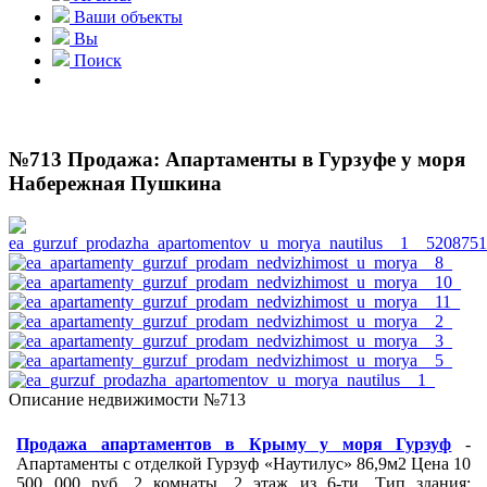
Ваши объекты
Вы
Поиск
№713 Продажа: Апартаменты в Гурзуфе у моря
Набережная Пушкина
Описание недвижимости №713
Продажа апартаментов в Крыму у моря Гурзуф
-
Апартаменты с отделкой Гурзуф «Наутилус» 86,9м2 Цена 10
500 000 руб. 2 комнаты, 2 этаж из 6-ти. Тип здания: