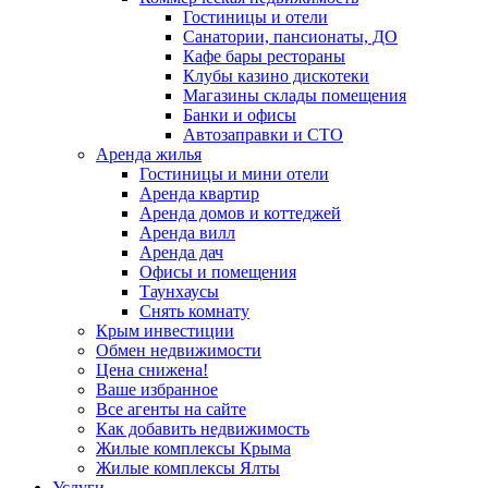
Гостиницы и отели
Санатории, пансионаты, ДО
Кафе бары рестораны
Клубы казино дискотеки
Магазины склады помещения
Банки и офисы
Автозаправки и СТО
Аренда жилья
Гостиницы и мини отели
Аренда квартир
Аренда домов и коттеджей
Аренда вилл
Аренда дач
Офисы и помещения
Таунхаусы
Снять комнату
Крым инвестиции
Обмен недвижимости
Цена снижена!
Ваше избранное
Все агенты на сайте
Как добавить недвижимость
Жилые комплексы Крыма
Жилые комплексы Ялты
Услуги