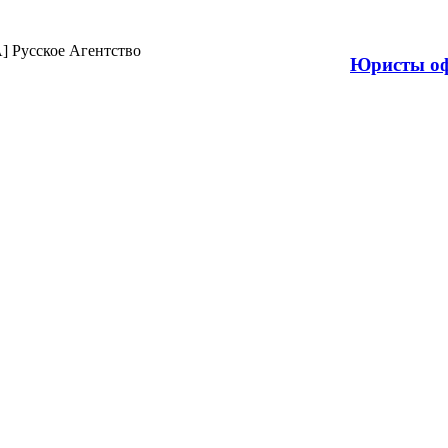
Продажа н
Юристы оф