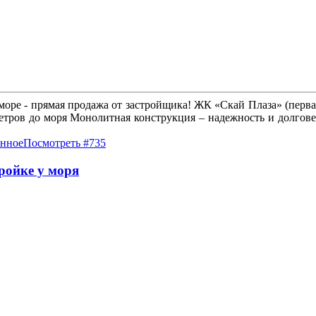
 море - прямая продажа от застройщика! ЖК «Скай Плаза» (перва
метров до моря Монолитная конструкция – надежность и долгове
анное
Посмотреть #735
ройке у моря