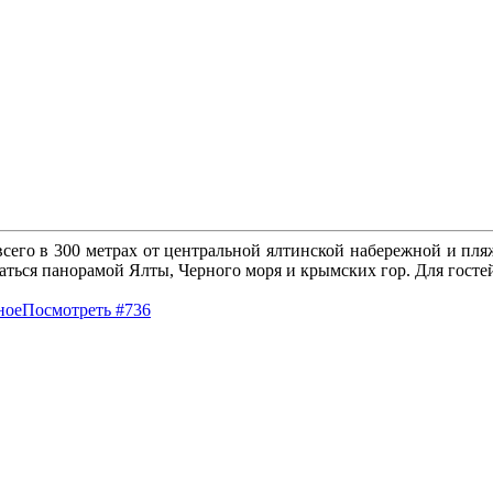
всего в 300 метрах от центральной ялтинской набережной и пляж
аться панорамой Ялты, Черного моря и крымских гор. Для гостей
ное
Посмотреть #736