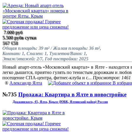
7.000 руб
5.500 руб
в сутки
$67
€58
Общая площадь: 39 m² / Жилая площадь: 36 m²,
Комнат: 1, Спален: 1, Туалетов/Ванн: 1,
Этаж/этажей: 2/7, Год постройки: 2025
Новый апарт-отель «Московский квартал» в Ялте - находится 
легко дышится, приятно гулять по тенистым дорожкам и любов
посещение СПА-центра, фитнес-клуба и с...
Просмотров: 1461
®
Александр Ялта
В избран
№735
Продажа: Квартира в Ялте в новостройке
Дражинского, 45, Ялта, Крым (ЮБК, Ялтинский район) Россия