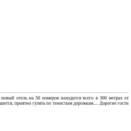
овый отель на 50 номеров находится всего в 300 метрах от
шится, приятно гулять по тенистым дорожкам.... Дорогие гости