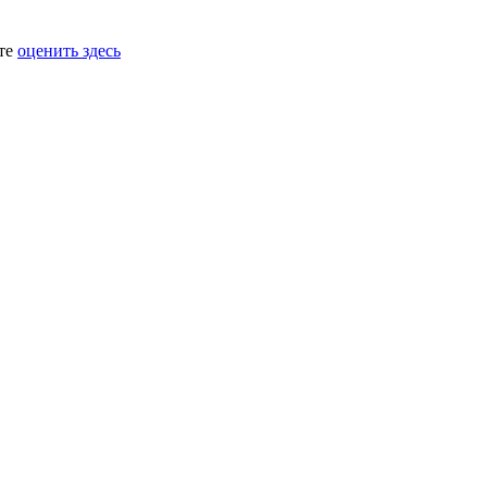
ете
оценить здесь