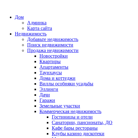
Дом
Админка
Карта сайта
Недвижимость
Добавьте недвижимость
Поиск недвижимости
Продажа недвижимости
Новостройки
Квартиры
Апартаменты
Таунхаусы
Дома и коттеджи
Виллы особняки усадьбы
Эллинги
Дачи
Гаражи
Земельные участки
Коммерческая недвижимость
Гостиницы и отели
Санатории, пансионаты, ДО
Кафе бары рестораны
Клубы казино дискотеки