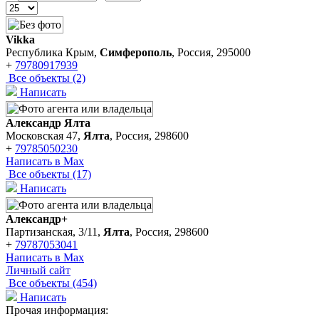
Vikka
Республика Крым,
Симферополь
, Россия, 295000
+
79780917939
Все объекты (2)
Написать
Александр Ялта
Московская 47,
Ялта
, Россия, 298600
+
79785050230
Написать в Max
Все объекты (17)
Написать
Александр+
Партизанская, 3/11,
Ялта
, Россия, 298600
+
79787053041
Написать в Max
Личный сайт
Все объекты (454)
Написать
Прочая информация: