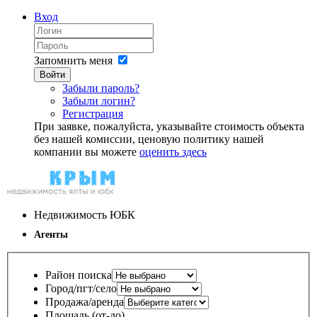
Вход
Запомнить меня
Войти
Забыли пароль?
Забыли логин?
Регистрация
При заявке, пожалуйста, указывайте стоимость объекта
без нашей комиссии, ценовую политику нашей
компании вы можете
оценить здесь
Недвижимость ЮБК
Агенты
Район поиска
Город/пгт/село
Продажа/аренда
Площадь (от-до)