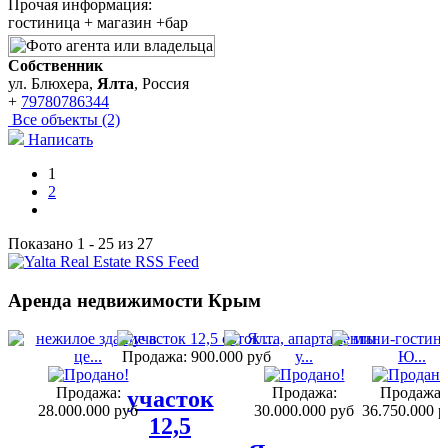
Прочая информация:
гостиница + магазин +бар
Собственник
ул. Блюхера,
Ялта
, Россия
+
79780786344
Все объекты (2)
Написать
1
2
Показано 1 - 25 из 27
Аренда недвижимости Крым
Продажа:
900.000 руб
Продажа:
Продажа:
Продажа:
участок
28.000.000 руб
30.000.000 руб
36.750.000 р
12,5