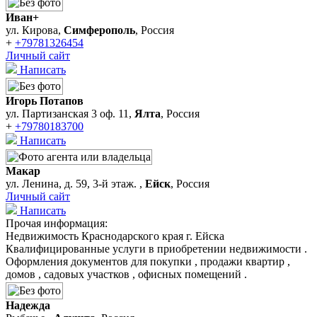
Иван+
ул. Кирова,
Симферополь
, Россия
+
+79781326454
Личный сайт
Написать
Игорь Потапов
ул. Партизанская 3 оф. 11,
Ялта
, Россия
+
+79780183700
Написать
Макар
ул. Ленина, д. 59, 3-й этаж. ,
Ейск
, Россия
Личный сайт
Написать
Прочая информация:
Недвижимость Краснодарского края г. Ейска
Квалифицированные услуги в приобретении недвижимости .
Оформления документов для покупки , продажи квартир ,
домов , садовых участков , офисных помещений .
Надежда