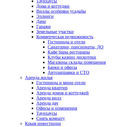
Таунхаусы
Дома и коттеджи
Виллы особняки усадьбы
Эллинги
Дачи
Гаражи
Земельные участки
Коммерческая недвижимость
Гостиницы и отели
Санатории, пансионаты, ДО
Кафе бары рестораны
Клубы казино дискотеки
Магазины склады помещения
Банки и офисы
Автозаправки и СТО
Аренда жилья
Гостиницы и мини отели
Аренда квартир
Аренда домов и коттеджей
Аренда вилл
Аренда дач
Офисы и помещения
Таунхаусы
Снять комнату
Крым инвестиции