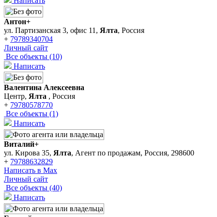
Написать
Антон+
ул. Партизанская 3, офис 11,
Ялта
, Россия
+
79789340704
Личный сайт
Все объекты (10)
Написать
Валентина Алексеевна
Центр,
Ялта
, Россия
+
79780578770
Все объекты (1)
Написать
Виталий+
ул. Кирова 35,
Ялта
, Агент по продажам, Россия, 298600
+
79788632829
Написать в Max
Личный сайт
Все объекты (40)
Написать