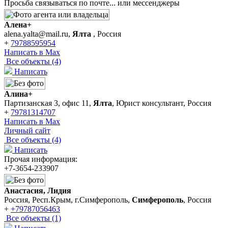
Просьба связываться по почте... или мессенджеры
Алена+
alena.yalta@mail.ru,
Ялта
, Россия
+
79788595954
Написать в Max
Все объекты (4)
Написать
Алина+
Партизанская 3, офис 11,
Ялта
, Юрист консультант, Россия
+
79781314707
Написать в Max
Личный сайт
Все объекты (4)
Написать
Прочая информация:
+7-3654-233907
Анастасия, Лидия
Россия, Респ.Крым, г.Симферополь,
Симферополь
, Россия
+
+79787056463
Все объекты (1)