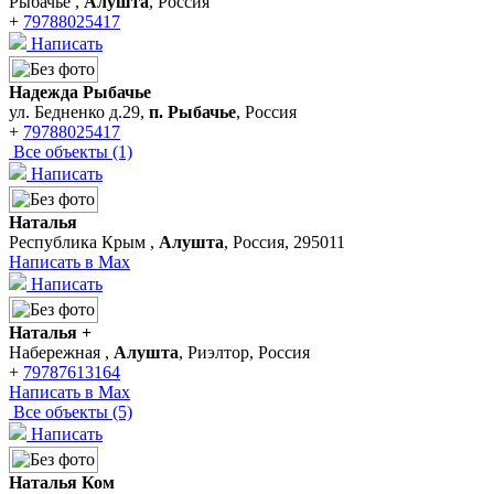
Рыбачье ,
Алушта
, Россия
+
79788025417
Написать
Надежда Рыбачье
ул. Бедненко д.29,
п. Рыбачье
, Россия
+
79788025417
Все объекты (1)
Написать
Наталья
Республика Крым ,
Алушта
, Россия, 295011
Написать в Max
Написать
Наталья +
Набережная ,
Алушта
, Риэлтор, Россия
+
79787613164
Написать в Max
Все объекты (5)
Написать
Наталья Ком