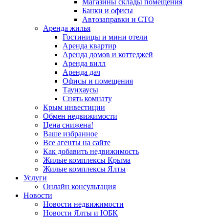
Магазины склады помещения
Банки и офисы
Автозаправки и СТО
Аренда жилья
Гостиницы и мини отели
Аренда квартир
Аренда домов и коттеджей
Аренда вилл
Аренда дач
Офисы и помещения
Таунхаусы
Снять комнату
Крым инвестиции
Обмен недвижимости
Цена снижена!
Ваше избранное
Все агенты на сайте
Как добавить недвижимость
Жилые комплексы Крыма
Жилые комплексы Ялты
Услуги
Онлайн консультация
Новости
Новости недвижимости
Новости Ялты и ЮБК