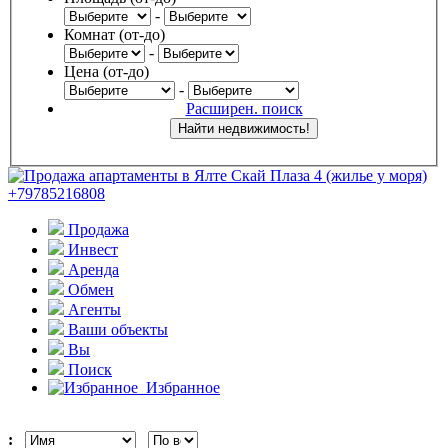
-
Комнат (от-до)
-
Цена (от-до)
-
Расширен. поиск
Продажа
Инвест
Аренда
Обмен
Агенты
Ваши объекты
Вы
Поиск
Избранное
: