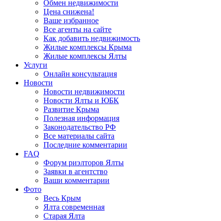
Обмен недвижимости
Цена снижена!
Ваше избранное
Все агенты на сайте
Как добавить недвижимость
Жилые комплексы Крыма
Жилые комплексы Ялты
Услуги
Онлайн консультация
Новости
Новости недвижимости
Новости Ялты и ЮБК
Развитие Крыма
Полезная информация
Законодательство РФ
Все материалы сайта
Последние комментарии
FAQ
Форум риэлторов Ялты
Заявки в агентство
Ваши комментарии
Фото
Весь Крым
Ялта современная
Старая Ялта