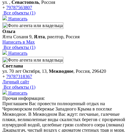
ул. ,
Севастополь
, Россия
+
79787563807
Все объекты (1)
Написать
Ольга
Ялта Соханя 9,
Ялта
, риелтор, Россия
Написать в Max
Все объекты (1)
Написать
Светлана
ул. 70 лет Октября, 13,
Межводное
, Россия, 296420
+
79787318367
Личный сайт
Все объекты (1)
Написать
Прочая информация:
Приглашаем Вас провести полноценный отдых на
Черноморском побережье Западного Крыма в поселке
Межводное. В Межводном Вас ждут: песчаные, галечные
пляжи, великолепные виды скалистых берегов с прозрачной
изумрудной водой, целебные грязи солёного озера (лимана)
Джарылгач, чистый воздух с ароматом степных трав и моря.