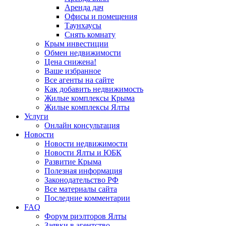
Аренда дач
Офисы и помещения
Таунхаусы
Снять комнату
Крым инвестиции
Обмен недвижимости
Цена снижена!
Ваше избранное
Все агенты на сайте
Как добавить недвижимость
Жилые комплексы Крыма
Жилые комплексы Ялты
Услуги
Онлайн консультация
Новости
Новости недвижимости
Новости Ялты и ЮБК
Развитие Крыма
Полезная информация
Законодательство РФ
Все материалы сайта
Последние комментарии
FAQ
Форум риэлторов Ялты
Заявки в агентство