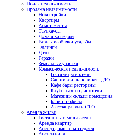
Поиск недвижимости
Продажа недвижимости
Новостройки
Квартиры
Апартаменты
Таунхаусы
Дома и коттеджи
Виллы особняки усадьбы
Эллинги
Дачи
Гаражи
Земельные участки
Коммерческая недвижимость
Гостиницы и отели
Санатории, пансионаты, ДО
Кафе бары рестораны
Клубы казино дискотеки
Магазины склады помещения
Банки и офисы
Автозаправки и СТО
Аренда жилья
Гостиницы и мини отели
Аренда квартир
Аренда домов и коттеджей
Аренда вилл