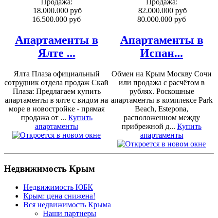
Продажа:
Продажа:
18.000.000 руб
82.000.000 руб
16.500.000 руб
80.000.000 руб
Апартаменты в
Апартаменты в
Ялте ...
Испан...
Ялта Плаза официальный
Обмен на Крым Москву Сочи
сотрудник отдела продаж Скай
или продажа с расчётом в
Плаза: Предлагаем купить
рублях. Роскошные
апартаменты в ялте с видом на
апартаменты в комплексе Park
море в новостройке - прямая
Beach, Estepona,
продажа от ...
Купить
расположенном между
апартаменты
прибрежной д...
Купить
апартаменты
Недвижимость Крым
Недвижимость ЮБК
Крым: цена снижена!
Вся недвижимость Крыма
Наши партнеры