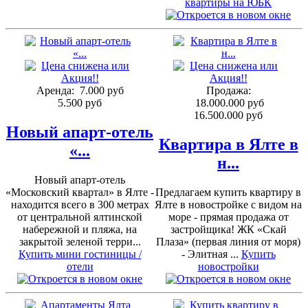
квартиры на ЮБК
Аренда:
7.000 руб
Продажа:
5.500 руб
18.000.000 руб
16.500.000 руб
Новый апарт-отель
Квартира в Ялте в
«...
н...
Новый апарт-отель
«Московский квартал» в Ялте -
Предлагаем купить квартиру в
находится всего в 300 метрах
Ялте в новостройке с видом на
от центральной ялтинской
море - прямая продажа от
набережной и пляжа, на
застройщика! ЖК «Скай
закрытой зеленой терри...
Плаза» (первая линия от моря)
Купить мини гостиницы /
- Элитная ...
Купить
отели
новостройки