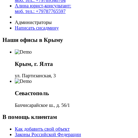
моб. тел.: +79789340704
Алина юрист-консультант:
моб. тел.: +79787765597
Администраторы
Написать сисадмину
Наши офисы в Крыму
Крым, г. Ялта
ул. Партизанская, 3
Севастополь
Бахчисарайское ш., д. 56/1
В помощь клиентам
Как добавить свой объект
Законы Российской Федерации