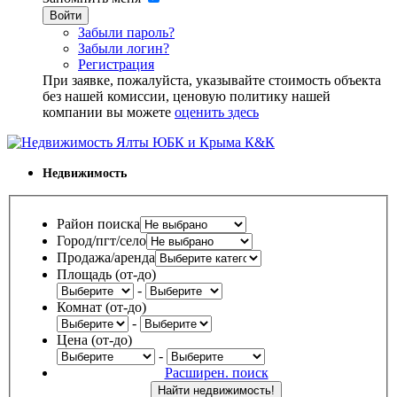
Войти
Забыли пароль?
Забыли логин?
Регистрация
При заявке, пожалуйста, указывайте стоимость объекта
без нашей комиссии, ценовую политику нашей
компании вы можете
оценить здесь
Недвижимость
Район поиска
Город/пгт/село
Продажа/аренда
Площадь (от-до)
-
Комнат (от-до)
-
Цена (от-до)
-
Расширен. поиск