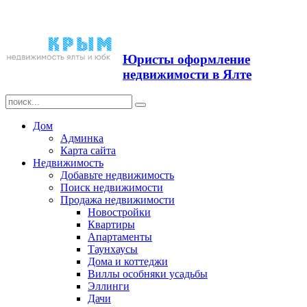
Продажа недвижимости в
Ялте ЮБК + Крым
Юристы оформление
недвижимости в Ялте
Дом
Админка
Карта сайта
Недвижимость
Добавьте недвижимость
Поиск недвижимости
Продажа недвижимости
Новостройки
Квартиры
Апартаменты
Таунхаусы
Дома и коттеджи
Виллы особняки усадьбы
Эллинги
Дачи