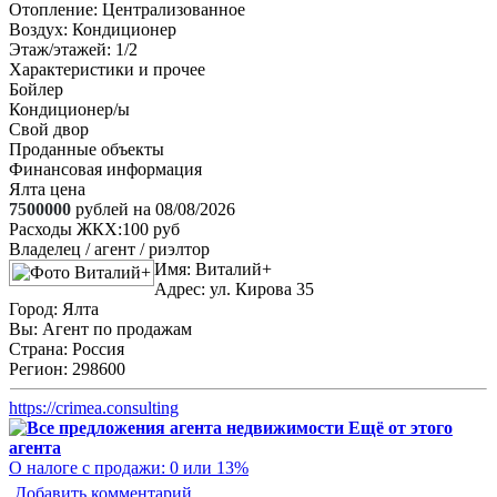
Отопление
: Централизованное
Воздух
: Кондиционер
Этаж/этажей
: 1/2
Характеристики и прочее
Бойлер
Кондиционер/ы
Свой двор
Проданные объекты
Финансовая информация
Ялта цена
7500000
рублей на 08/08/2026
Расходы ЖКХ:
100 руб
Владелец / агент / риэлтор
Имя:
Виталий+
Адрес:
ул. Кирова 35
Город:
Ялта
Вы:
Агент по продажам
Страна:
Россия
Регион:
298600
https://crimea.consulting
Ещё от этого
агента
О налоге с продажи: 0 или 13%
Добавить комментарий