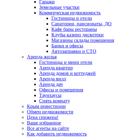
Гаражи
Земельные участки
Коммерческая недвижимость
Гостиницы и отели
Санатории, пансионаты, ДО
Кафе бары рестораны
Клубы казино дискотеки
Магазины склады помещения
Банки и офисы
Автозаправки и СТО
Аренда жилья
Гостиницы и мини отели
Аренда квартир
Аренда домов и коттеджей
Аренда вилл
Аренда дач
Офисы и помещения
Таунхаусы
Снять комнату
Крым инвестиции
Обмен недвижимости
Цена снижена!
Ваше избранное
Все агенты на сайте
Как добавить недвижимость