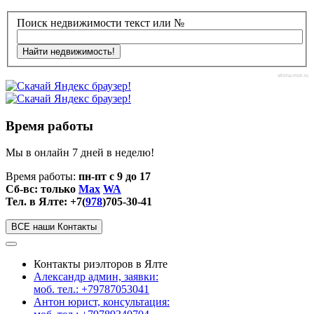
Поиск недвижимости текст или №
afisha-msk.ru
Время работы
Мы в онлайн 7 дней в неделю!
Время работы:
пн-пт с 9 до 17
Сб-вс: только
Max
WA
Тел. в Ялте: +7(
978
)705-30-41
ВСЕ наши Контакты
Контакты риэлторов в Ялте
Александр админ, заявки:
моб. тел.: +79787053041
Антон юрист, консультация: