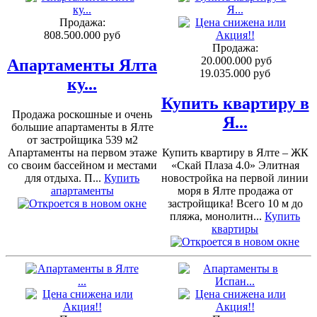
Продажа:
808.500.000 руб
Продажа:
20.000.000 руб
Апартаменты Ялта
19.035.000 руб
ку...
Купить квартиру в
Продажа роскошные и очень
Я...
большие апартаменты в Ялте
от застройщика 539 м2
Апартаменты на первом этаже
Купить квартиру в Ялте – ЖК
со своим бассейном и местами
«Скай Плаза 4.0» Элитная
для отдыха. П...
Купить
новостройка на первой линии
апартаменты
моря в Ялте продажа от
застройщика! Всего 10 м до
пляжа, монолитн...
Купить
квартиры