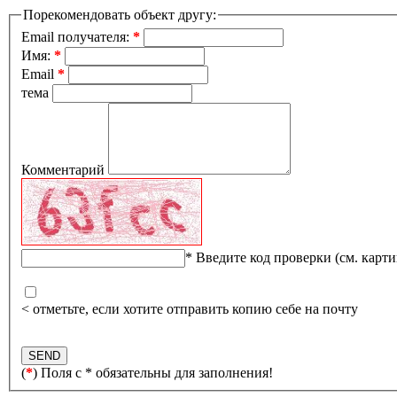
Порекомендовать объект другу:
Email получателя:
*
Имя:
*
Email
*
тема
Комментарий
*
Введите код проверки (см. карти
< отметьте, если хотите отправить копию себе на почту
(
*
) Поля с * обязательны для заполнения!