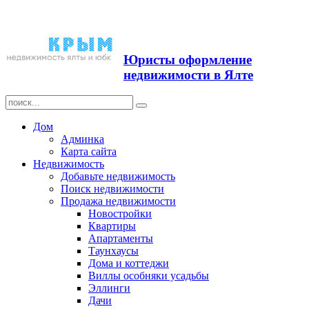
Продажа недвижимости в
Ялте ЮБК + Крым
Юристы оформление
недвижимости в Ялте
Дом
Админка
Карта сайта
Недвижимость
Добавьте недвижимость
Поиск недвижимости
Продажа недвижимости
Новостройки
Квартиры
Апартаменты
Таунхаусы
Дома и коттеджи
Виллы особняки усадьбы
Эллинги
Дачи