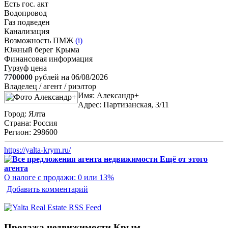
Есть гос. акт
Водопровод
Газ подведен
Канализация
Возможность ПМЖ
(i)
Южный берег Крыма
Финансовая информация
Гурзуф цена
7700000
рублей на 06/08/2026
Владелец / агент / риэлтор
Имя:
Александр+
Адрес:
Партизанская, 3/11
Город:
Ялта
Страна:
Россия
Регион:
298600
https://yalta-krym.ru/
Ещё от этого
агента
О налоге с продажи: 0 или 13%
Добавить комментарий
Продажа недвижимости Крым