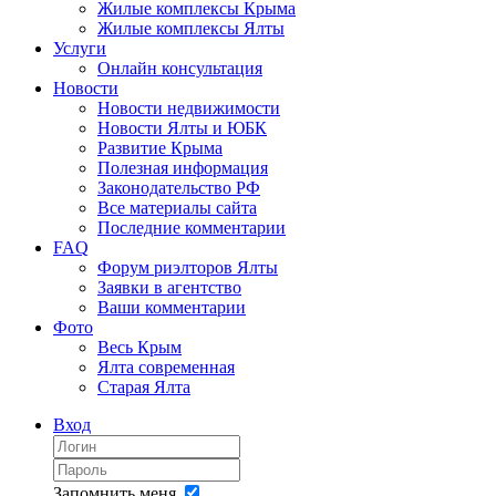
Жилые комплексы Крыма
Жилые комплексы Ялты
Услуги
Онлайн консультация
Новости
Новости недвижимости
Новости Ялты и ЮБК
Развитие Крыма
Полезная информация
Законодательство РФ
Все материалы сайта
Последние комментарии
FAQ
Форум риэлторов Ялты
Заявки в агентство
Ваши комментарии
Фото
Весь Крым
Ялта современная
Старая Ялта
Вход
Запомнить меня