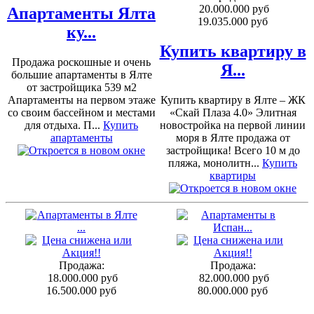
20.000.000 руб
Апартаменты Ялта
19.035.000 руб
ку...
Купить квартиру в
Продажа роскошные и очень
Я...
большие апартаменты в Ялте
от застройщика 539 м2
Апартаменты на первом этаже
Купить квартиру в Ялте – ЖК
со своим бассейном и местами
«Скай Плаза 4.0» Элитная
для отдыха. П...
Купить
новостройка на первой линии
апартаменты
моря в Ялте продажа от
застройщика! Всего 10 м до
пляжа, монолитн...
Купить
квартиры
Продажа:
Продажа:
18.000.000 руб
82.000.000 руб
16.500.000 руб
80.000.000 руб