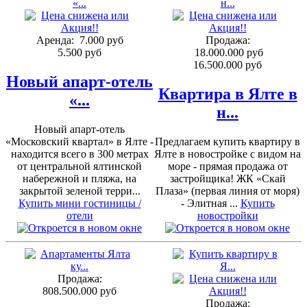
Аренда:
7.000 руб
Продажа:
5.500 руб
18.000.000 руб
16.500.000 руб
Новый апарт-отель
Квартира в Ялте в
«...
н...
Новый апарт-отель
«Московский квартал» в Ялте -
Предлагаем купить квартиру в
находится всего в 300 метрах
Ялте в новостройке с видом на
от центральной ялтинской
море - прямая продажа от
набережной и пляжа, на
застройщика! ЖК «Скай
закрытой зеленой терри...
Плаза» (первая линия от моря)
Купить мини гостиницы /
- Элитная ...
Купить
отели
новостройки
Продажа:
808.500.000 руб
Продажа: