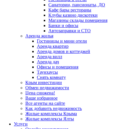
Санатории, пансионаты, ДО
Кафе бары рестораны
Клубы казино дискотеки
Магазины склады помещения
Банки и офисы
Автозаправки и СТО
Аренда жилья
Гостиницы и мини отели
Аренда квартир
Аренда домов и коттеджей
Аренда вилл
Аренда дач
Офисы и помещения
Таунхаусы
Снять комнату
Крым инвестиции
Обмен недвижимости
Цена снижена!
Ваше избранное
Все агенты на сайте
Как добавить недвижимость
Жилые комплексы Крыма
Жилые комплексы Ялты
Услуги