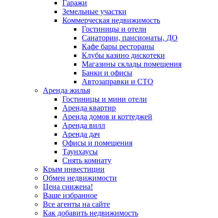
Гаражи
Земельные участки
Коммерческая недвижимость
Гостиницы и отели
Санатории, пансионаты, ДО
Кафе бары рестораны
Клубы казино дискотеки
Магазины склады помещения
Банки и офисы
Автозаправки и СТО
Аренда жилья
Гостиницы и мини отели
Аренда квартир
Аренда домов и коттеджей
Аренда вилл
Аренда дач
Офисы и помещения
Таунхаусы
Снять комнату
Крым инвестиции
Обмен недвижимости
Цена снижена!
Ваше избранное
Все агенты на сайте
Как добавить недвижимость