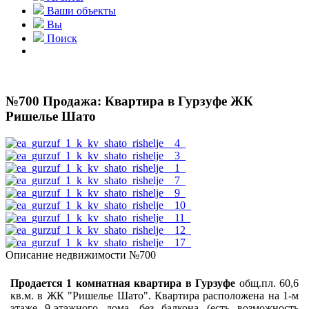
Ваши объекты
Вы
Поиск
№700 Продажа: Квартира в Гурзуфе ЖК
Ришелье Шато
Описание недвижимости №700
Продается 1 комнатная квартира в Гурзуфе
общ.пл. 60,6
кв.м. в ЖК "Ришелье Шато". Квартира расположена на 1-м
этаже 9-этажного дома, без балкона (есть возможность