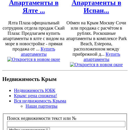
Апартаменты в
Апартаменты в
Ялте ...
Испан...
Ялта Плаза официальный
Обмен на Крым Москву Сочи
сотрудник отдела продаж Скай
или продажа с расчётом в
Плаза: Предлагаем купить
рублях. Роскошные
апартаменты в ялте с видом на
апартаменты в комплексе Park
море в новостройке - прямая
Beach, Estepona,
продажа от ...
Купить
расположенном между
апартаменты
прибрежной д...
Купить
апартаменты
Недвижимость Крым
Недвижимость ЮБК
Крым: цена снижена!
Вся недвижимость Крыма
Наши партнеры
Поиск недвижимости текст или №