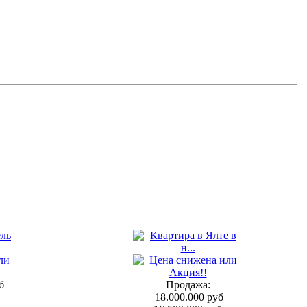
б
Продажа:
18.000.000 руб