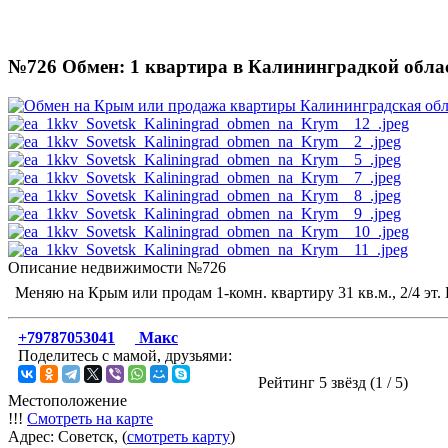
№726 Обмен: 1 квартира в Калининградкой обла
Описание недвижимости №726
Меняю на Крым или продам 1-комн. квартиру 31 кв.м., 2/4 эт.
+79787053041
Макс
Поделитесь с мамой, друзьями:
Рейтинг 5 звёзд (
1
/
5
)
Местоположение
!!!
Смотреть на карте
Адрес: Советск, (
смотреть карту
)