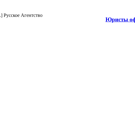
Продажа н
Юристы оф