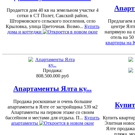
Апарт
Продается дом 40 кв на земельном участке 4
сотки в СТ Полет, Сакский район,
Штормовского сельского поселения, село
Предлагаем 
Крыловка, улица Цветочная. Возмо...
Купить
центре Ялт
дома и коттеджи
напрямую на 
отель на 50
квартиры на
Продажа:
808.500.000 руб
Апартаменты Ялта ку...
Продажа роскошные и очень большие
Купит
апартаменты в Ялте от застройщика 539 м2
Апартаменты на первом этаже со своим
бассейном и местами для отдыха. П...
Купить
Купить квартир
апартаменты
Элитная новос
Ялте продажа 
пляжа, мо