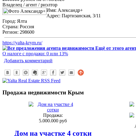
Владелец / агент / риэлтор
Имя:
Александр+
Адрес:
Партизанская, 3/11
Город:
Ялта
Страна:
Россия
Регион:
298600
https://yalta-krym.ru/
Ещё от этого аген
О налоге с продажи: 0 или 13%
Добавить комментарий
Продажа недвижимости Крым
Продажа:
5.000.000 руб
Дом на участке 4 сотки