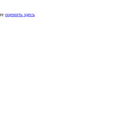
ете
оценить здесь