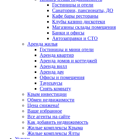
Гостиницы и отели
Санатории, пансионаты, ДО
Кафе бары рестораны
Клубы казино дискотеки
Магазины склады помещения
Банки и офисы
Автозаправки и СТО
Аренда жилья
Гостиницы и мини отели
Аренда квартир
Аренда домов и коттеджей
Аренда вилл
Аренда дач
Офисы и помещения
Таунхаусы
Снять комнату
Крым инвестиции
Обмен недвижимости
Цена снижена!
Ваше избранное
Все агенты на сайте
Как добавить недвижимость
Жилые комплексы Крыма
Жилые комплексы Ялты
Услуги