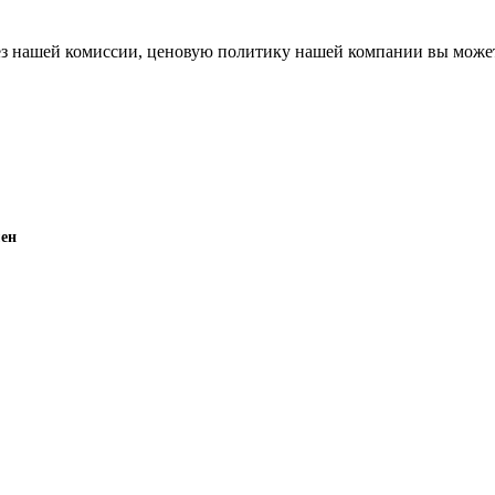
 без нашей комиссии, ценовую политику нашей компании вы мож
мен