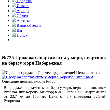
Продажа
Инвест
Аренда
Обмен
Агенты
Ваши объекты
Вы
Поиск
№725 Продажа: апартаменты у моря, квартиры
на берегу моря Набережная
Описание недвижимости №725
В продаже апартаменты на берегу моря, первая линия, пляж
Русалка. пгт Кореиз (Мисхор) в ЖК ‘Park Hall’ Апартаменты
от 23,7 м² до 170 м². Цена от 5.7 миллиона рублей.
Вторичка.