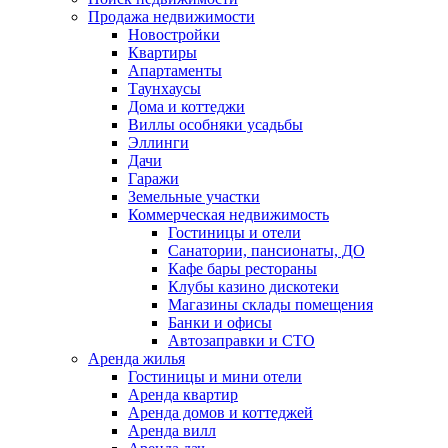
Продажа недвижимости
Новостройки
Квартиры
Апартаменты
Таунхаусы
Дома и коттеджи
Виллы особняки усадьбы
Эллинги
Дачи
Гаражи
Земельные участки
Коммерческая недвижимость
Гостиницы и отели
Санатории, пансионаты, ДО
Кафе бары рестораны
Клубы казино дискотеки
Магазины склады помещения
Банки и офисы
Автозаправки и СТО
Аренда жилья
Гостиницы и мини отели
Аренда квартир
Аренда домов и коттеджей
Аренда вилл