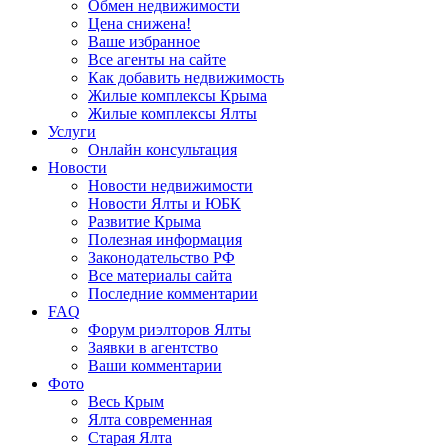
Обмен недвижимости
Цена снижена!
Ваше избранное
Все агенты на сайте
Как добавить недвижимость
Жилые комплексы Крыма
Жилые комплексы Ялты
Услуги
Онлайн консультация
Новости
Новости недвижимости
Новости Ялты и ЮБК
Развитие Крыма
Полезная информация
Законодательство РФ
Все материалы сайта
Последние комментарии
FAQ
Форум риэлторов Ялты
Заявки в агентство
Ваши комментарии
Фото
Весь Крым
Ялта современная
Старая Ялта