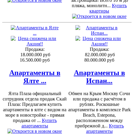
застройщика! Всего 10 м до
пляжа, монолитн...
Купить
квартиры
Продажа:
Продажа:
18.000.000 руб
82.000.000 руб
16.500.000 руб
80.000.000 руб
Апартаменты в
Апартаменты в
Ялте ...
Испан...
Ялта Плаза официальный
Обмен на Крым Москву Сочи
сотрудник отдела продаж Скай
или продажа с расчётом в
Плаза: Предлагаем купить
рублях. Роскошные
апартаменты в ялте с видом на
апартаменты в комплексе Park
море в новостройке - прямая
Beach, Estepona,
продажа от ...
Купить
расположенном между
апартаменты
прибрежной д...
Купить
апартаменты