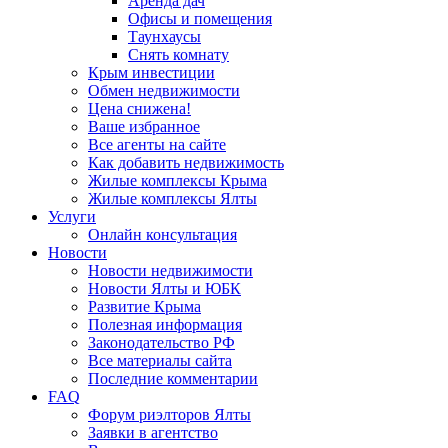
Аренда дач
Офисы и помещения
Таунхаусы
Снять комнату
Крым инвестиции
Обмен недвижимости
Цена снижена!
Ваше избранное
Все агенты на сайте
Как добавить недвижимость
Жилые комплексы Крыма
Жилые комплексы Ялты
Услуги
Онлайн консультация
Новости
Новости недвижимости
Новости Ялты и ЮБК
Развитие Крыма
Полезная информация
Законодательство РФ
Все материалы сайта
Последние комментарии
FAQ
Форум риэлторов Ялты
Заявки в агентство