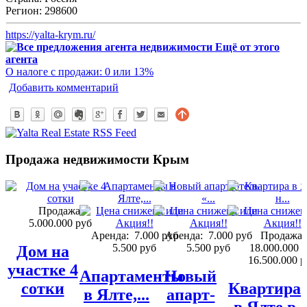
Регион:
298600
https://yalta-krym.ru/
Ещё от этого
агента
О налоге с продажи: 0 или 13%
Добавить комментарий
Продажа недвижимости Крым
Продажа:
5.000.000 руб
Аренда:
7.000 руб
Аренда:
7.000 руб
Продажа:
5.500 руб
5.500 руб
18.000.000 
Дом на
16.500.000 р
участке 4
Апартаменты
Новый
сотки
Квартира
в Ялте,...
апарт-