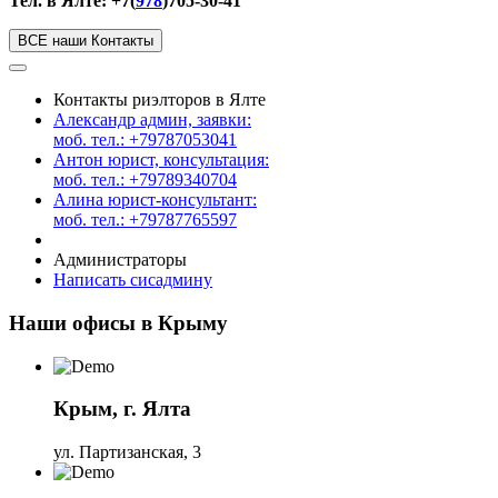
Тел. в Ялте: +7(
978
)705-30-41
ВСЕ наши Контакты
Контакты риэлторов в Ялте
Александр админ, заявки:
моб. тел.: +79787053041
Антон юрист, консультация:
моб. тел.: +79789340704
Алина юрист-консультант:
моб. тел.: +79787765597
Администраторы
Написать сисадмину
Наши офисы в Крыму
Крым, г. Ялта
ул. Партизанская, 3