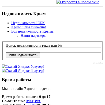
Недвижимость Крым
Недвижимость ЮБК
Крым: цена снижена!
Вся недвижимость Крыма
Наши партнеры
Поиск недвижимости текст или №
afisha-msk.ru
Время работы
Мы в онлайн 7 дней в неделю!
Время работы:
пн-пт с 9 до 17
Сб-вс: только
Max
WA