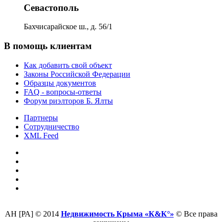
Севастополь
Бахчисарайское ш., д. 56/1
В помощь клиентам
Как добавить свой объект
Законы Российской Федерации
Образцы документов
FAQ - вопросы-ответы
Форум риэлторов Б. Ялты
Партнеры
Сотрудничество
XML Feed
АН [РА] © 2014
Недвижимость Крыма «К&К°»
© Все права