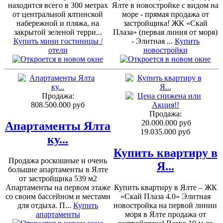
находится всего в 300 метрах
Ялте в новостройке с видом на
от центральной ялтинской
море - прямая продажа от
набережной и пляжа, на
застройщика! ЖК «Скай
закрытой зеленой терри...
Плаза» (первая линия от моря)
Купить мини гостиницы /
- Элитная ...
Купить
отели
новостройки
Продажа:
808.500.000 руб
Продажа:
20.000.000 руб
Апартаменты Ялта
19.035.000 руб
ку...
Купить квартиру в
Продажа роскошные и очень
Я...
большие апартаменты в Ялте
от застройщика 539 м2
Апартаменты на первом этаже
Купить квартиру в Ялте – ЖК
со своим бассейном и местами
«Скай Плаза 4.0» Элитная
для отдыха. П...
Купить
новостройка на первой линии
апартаменты
моря в Ялте продажа от