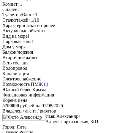
Комнат
: 1
Спален
: 1
Туалетов/Ванн
: 1
Этаж/этажей
: 1/10
Характеристики и прочее
Актуальные объекты
Вид на море!
Парковая зона!
Дом у моря
Балкон/лоджия
Вторичное жилье
Есть гос. акт
Водопровод
Канализация
Электроснабжение
Возможность ПМЖ
(i)
Южный берег Крыма
Финансовая информация
Кореиз цена
5700000
рублей на 07/08/2026
Владелец / агент / риэлтор
Имя:
Александр+
Адрес:
Партизанская, 3/11
Город:
Ялта
Страна:
Россия