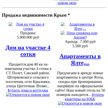
Продажа недвижимости Крым *
Продажа:
5.000.000 руб
Аренда:
7.000 руб
5.500 руб
Дом на участке 4
сотки
Апартаменты в
Ялте,...
Продается дом 40 кв на
земельном участке 4 сотки в
СТ Полет, Сакский район,
Предлагаем в аренду новые
Штормовского сельского
апартаменты в центре Ялты,
поселения, село Крыловка,
скидка при бронировании
улица Цветочная. Возмо...
напрямую на официальном
Купить дома и коттеджи
сайте! Наш новый отель на 50
номеров находится...
Купить
квартиры на ЮБК