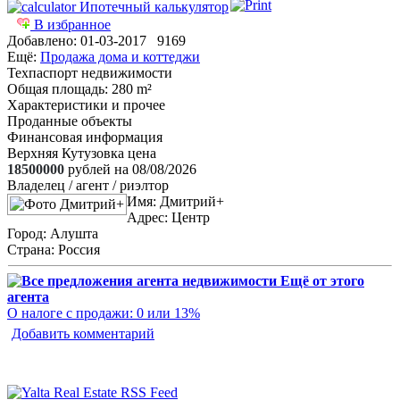
Ипотечный калькулятор
В избранное
Добавлено:
01-03-2017
9169
Ещё:
Продажа дома и коттеджи
Техпаспорт недвижимости
Общая площадь
: 280 m²
Характеристики и прочее
Проданные объекты
Финансовая информация
Верхняя Кутузовка цена
18500000
рублей на 08/08/2026
Владелец / агент / риэлтор
Имя:
Дмитрий+
Адрес:
Центр
Город:
Алушта
Страна:
Россия
Ещё от этого
агента
О налоге с продажи: 0 или 13%
Добавить комментарий