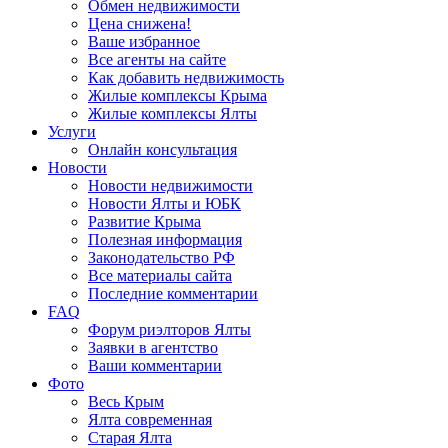
Обмен недвижимости
Цена снижена!
Ваше избранное
Все агенты на сайте
Как добавить недвижимость
Жилые комплексы Крыма
Жилые комплексы Ялты
Услуги
Онлайн консультация
Новости
Новости недвижимости
Новости Ялты и ЮБК
Развитие Крыма
Полезная информация
Законодательство РФ
Все материалы сайта
Последние комментарии
FAQ
Форум риэлторов Ялты
Заявки в агентство
Ваши комментарии
Фото
Весь Крым
Ялта современная
Старая Ялта