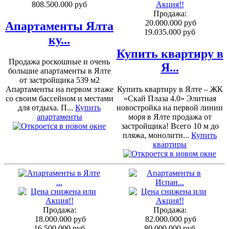
808.500.000 руб
Продажа:
20.000.000 руб
Апартаменты Ялта
19.035.000 руб
ку...
Купить квартиру в
Продажа роскошные и очень
Я...
большие апартаменты в Ялте
от застройщика 539 м2
Апартаменты на первом этаже
Купить квартиру в Ялте – ЖК
со своим бассейном и местами
«Скай Плаза 4.0» Элитная
для отдыха. П...
Купить
новостройка на первой линии
апартаменты
моря в Ялте продажа от
застройщика! Всего 10 м до
пляжа, монолитн...
Купить
квартиры
Продажа:
Продажа:
18.000.000 руб
82.000.000 руб
16.500.000 руб
80.000.000 руб