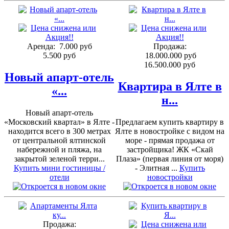
Аренда:
7.000 руб
Продажа:
5.500 руб
18.000.000 руб
16.500.000 руб
Новый апарт-отель
Квартира в Ялте в
«...
н...
Новый апарт-отель
«Московский квартал» в Ялте -
Предлагаем купить квартиру в
находится всего в 300 метрах
Ялте в новостройке с видом на
от центральной ялтинской
море - прямая продажа от
набережной и пляжа, на
застройщика! ЖК «Скай
закрытой зеленой терри...
Плаза» (первая линия от моря)
Купить мини гостиницы /
- Элитная ...
Купить
отели
новостройки
Продажа: