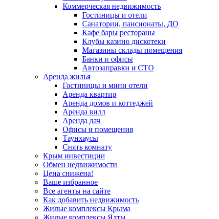
Коммерческая недвижимость
Гостиницы и отели
Санатории, пансионаты, ДО
Кафе бары рестораны
Клубы казино дискотеки
Магазины склады помещения
Банки и офисы
Автозаправки и СТО
Аренда жилья
Гостиницы и мини отели
Аренда квартир
Аренда домов и коттеджей
Аренда вилл
Аренда дач
Офисы и помещения
Таунхаусы
Снять комнату
Крым инвестиции
Обмен недвижимости
Цена снижена!
Ваше избранное
Все агенты на сайте
Как добавить недвижимость
Жилые комплексы Крыма
Жилые комплексы Ялты