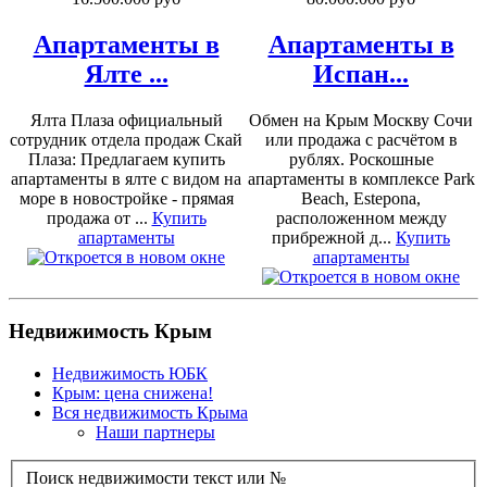
Апартаменты в
Апартаменты в
Ялте ...
Испан...
Ялта Плаза официальный
Обмен на Крым Москву Сочи
сотрудник отдела продаж Скай
или продажа с расчётом в
Плаза: Предлагаем купить
рублях. Роскошные
апартаменты в ялте с видом на
апартаменты в комплексе Park
море в новостройке - прямая
Beach, Estepona,
продажа от ...
Купить
расположенном между
апартаменты
прибрежной д...
Купить
апартаменты
Недвижимость Крым
Недвижимость ЮБК
Крым: цена снижена!
Вся недвижимость Крыма
Наши партнеры
Поиск недвижимости текст или №