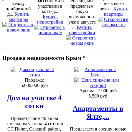
бассейнами и
России, мы
между
несколько
участками в
предлагаем
прибрежной
чело...
Купить
коттед...
такую
д...
Купить
квартиры
Купить
возможность
квартиры
новостройки
уже в августе
...
Купить
новостройки
Продажа недвижимости Крым *
Продажа:
5.000.000 руб
Аренда:
7.000 руб
5.500 руб
Дом на участке 4
сотки
Апартаменты в
Ялте,...
Продается дом 40 кв на
земельном участке 4 сотки в
СТ Полет, Сакский район,
Предлагаем в аренду новые