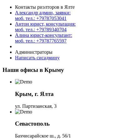
Контакты риэлторов в Ялте
Александр админ, заявки:
моб. тел.: +79787053041
Антон юрист, консультация:
моб. тел.: +79789340704
Алина юрист-консультант:
моб. тел.: +79787765597
Администраторы
Написать сисадмину
Наши офисы в Крыму
Крым, г. Ялта
ул. Партизанская, 3
Севастополь
Бахчисарайское ш., д. 56/1