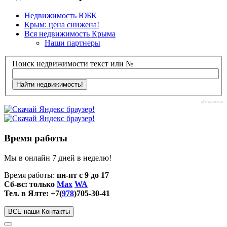
Недвижимость ЮБК
Крым: цена снижена!
Вся недвижимость Крыма
Наши партнеры
Поиск недвижимости текст или №
afisha-msk.ru
Время работы
Мы в онлайн 7 дней в неделю!
Время работы:
пн-пт с 9 до 17
Сб-вс: только
Max
WA
Тел. в Ялте: +7(
978
)705-30-41
ВСЕ наши Контакты