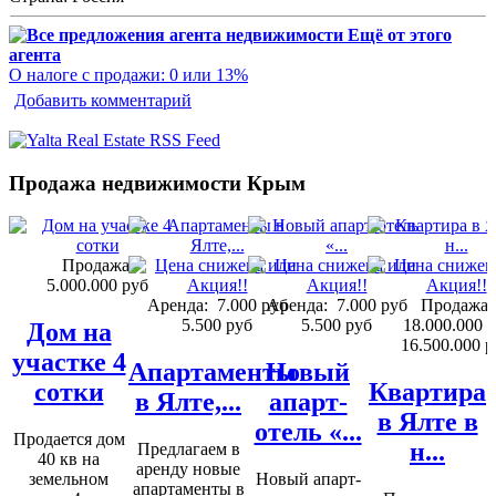
Ещё от этого
агента
О налоге с продажи: 0 или 13%
Добавить комментарий
Продажа недвижимости Крым
Продажа:
5.000.000 руб
Аренда:
7.000 руб
Аренда:
7.000 руб
Продажа:
5.500 руб
5.500 руб
18.000.000 
Дом на
16.500.000 р
участке 4
Апартаменты
Новый
сотки
Квартира
в Ялте,...
апарт-
в Ялте в
отель «...
Продается дом
н...
Предлагаем в
40 кв на
аренду новые
земельном
Новый апарт-
апартаменты в