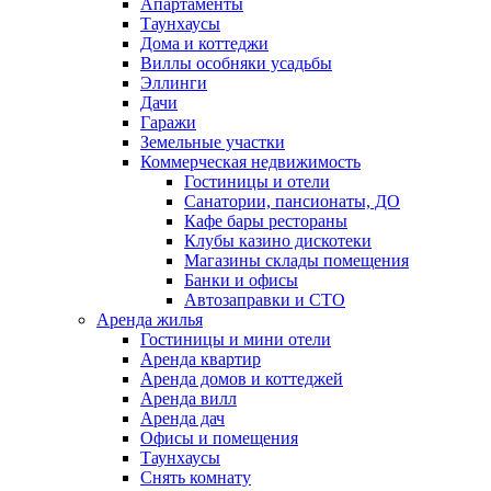
Апартаменты
Таунхаусы
Дома и коттеджи
Виллы особняки усадьбы
Эллинги
Дачи
Гаражи
Земельные участки
Коммерческая недвижимость
Гостиницы и отели
Санатории, пансионаты, ДО
Кафе бары рестораны
Клубы казино дискотеки
Магазины склады помещения
Банки и офисы
Автозаправки и СТО
Аренда жилья
Гостиницы и мини отели
Аренда квартир
Аренда домов и коттеджей
Аренда вилл
Аренда дач
Офисы и помещения
Таунхаусы
Снять комнату