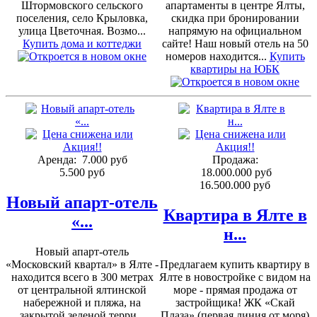
Штормовского сельского
апартаменты в центре Ялты,
поселения, село Крыловка,
скидка при бронировании
улица Цветочная. Возмо...
напрямую на официальном
Купить дома и коттеджи
сайте! Наш новый отель на 50
номеров находится...
Купить
квартиры на ЮБК
Аренда:
7.000 руб
Продажа:
5.500 руб
18.000.000 руб
16.500.000 руб
Новый апарт-отель
Квартира в Ялте в
«...
н...
Новый апарт-отель
«Московский квартал» в Ялте -
Предлагаем купить квартиру в
находится всего в 300 метрах
Ялте в новостройке с видом на
от центральной ялтинской
море - прямая продажа от
набережной и пляжа, на
застройщика! ЖК «Скай
закрытой зеленой терри...
Плаза» (первая линия от моря)