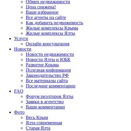
Обмен недвижимости
Цена снижена!
Ваше избранное
Все агенты на сайте
Как добавить недвижимость
Жилые комплексы Крыма
Жилые комплексы Ялты
Услуги
Онлайн консультация
Новости
Новости недвижимости
Новости Ялты и ЮБК
Развитие Крыма
Полезная информация
Законодательство РФ
Все материалы сайта
Последние комментарии
FAQ
Форум риэлторов Ялты
Заявки в агентство
Ваши комментарии
Фото
Весь Крым
Ялта современная
Старая Ялта