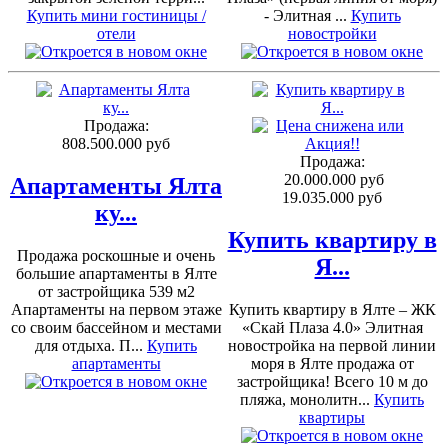
Купить мини гостиницы /
- Элитная ...
Купить
отели
новостройки
Продажа:
808.500.000 руб
Продажа:
20.000.000 руб
Апартаменты Ялта
19.035.000 руб
ку...
Купить квартиру в
Продажа роскошные и очень
Я...
большие апартаменты в Ялте
от застройщика 539 м2
Апартаменты на первом этаже
Купить квартиру в Ялте – ЖК
со своим бассейном и местами
«Скай Плаза 4.0» Элитная
для отдыха. П...
Купить
новостройка на первой линии
апартаменты
моря в Ялте продажа от
застройщика! Всего 10 м до
пляжа, монолитн...
Купить
квартиры