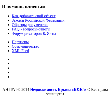
В помощь клиентам
Как добавить свой объект
Законы Российской Федерации
Образцы документов
FAQ - вопросы-ответы
Форум риэлторов Б. Ялты
Партнеры
Сотрудничество
XML Feed
АН [РА] © 2014
Недвижимость Крыма «К&К°»
© Все права
защищены