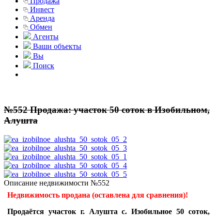
Продажа
Инвест
Аренда
Обмен
Агенты
Ваши объекты
Вы
Поиск
№552 Продажа: участок 50 соток в Изобильном,
Алушта
Описание недвижимости №552
Недвижимость продана (оставлена для сравнения)!
Продаётся участок г. Алушта с. Изобильное 50 соток,