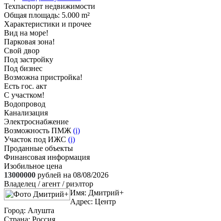
Техпаспорт недвижимости
Общая площадь
: 5.000 m²
Характеристики и прочее
Вид на море!
Парковая зона!
Свой двор
Под застройку
Под бизнес
Возможна пристройка!
Есть гос. акт
С участком!
Водопровод
Канализация
Электроснабжение
Возможность ПМЖ
(i)
Участок под ИЖС
(i)
Проданные объекты
Финансовая информация
Изобильное цена
13000000
рублей на 08/08/2026
Владелец / агент / риэлтор
Имя:
Дмитрий+
Адрес:
Центр
Город:
Алушта
Страна:
Россия