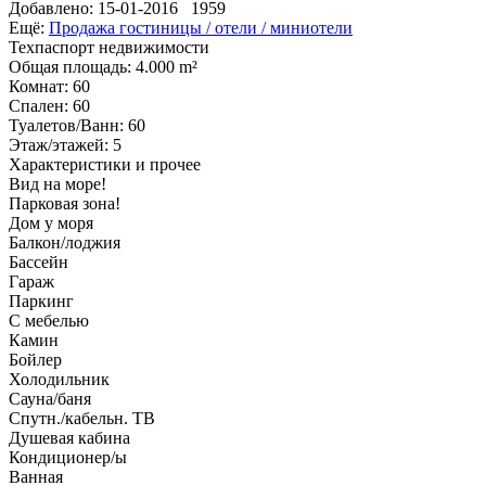
Добавлено:
15-01-2016
1959
Ещё:
Продажа гостиницы / отели / миниотели
Техпаспорт недвижимости
Общая площадь
: 4.000 m²
Комнат
: 60
Спален
: 60
Туалетов/Ванн
: 60
Этаж/этажей
: 5
Характеристики и прочее
Вид на море!
Парковая зона!
Дом у моря
Балкон/лоджия
Бассейн
Гараж
Паркинг
С мебелью
Камин
Бойлер
Холодильник
Сауна/баня
Спутн./кабельн. ТВ
Душевая кабина
Кондиционер/ы
Ванная