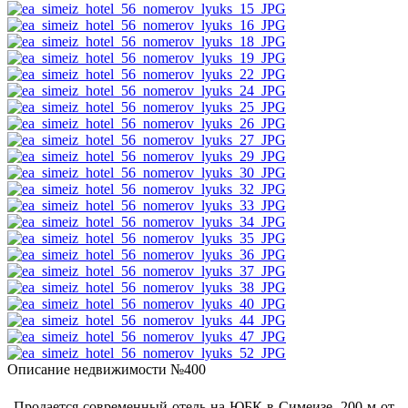
Описание недвижимости №400
Продается современный отель на ЮБК в Симеизе, 200 м от