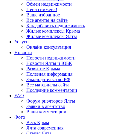
Обмен недвижимости
Цена снижена!
Ваше избранное
Все агенты на сайте
Как добавить недвижимость
Жилые комплексы Крыма
Жилые комплексы Ялты
Услуги
Онлайн консультация
Новости
Новости недвижимости
Новости Ялты и ЮБК
Развитие Крыма
Полезная информация
Законодательство РФ
Все материалы сайта
Последние комментарии
FAQ
Форум риэлторов Ялты
Заявки в агентство
Ваши комментарии
Фото
Весь Крым
Ялта современная
Старая Ялта