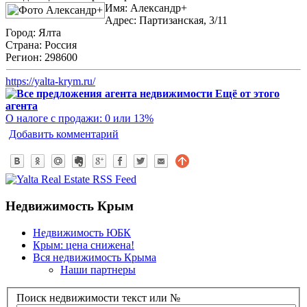
Имя:
Александр+
Адрес:
Партизанская, 3/11
Город:
Ялта
Страна:
Россия
Регион:
298600
https://yalta-krym.ru/
Ещё от этого
агента
О налоге с продажи: 0 или 13%
Добавить комментарий
Недвижимость Крым
Недвижимость ЮБК
Крым: цена снижена!
Вся недвижимость Крыма
Наши партнеры
Поиск недвижимости текст или №