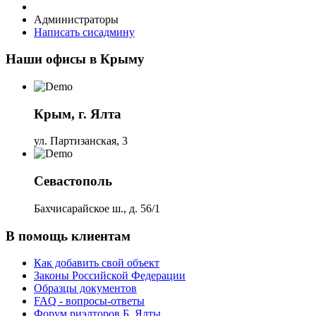
Администраторы
Написать сисадмину
Наши офисы в Крыму
Крым, г. Ялта
ул. Партизанская, 3
Севастополь
Бахчисарайское ш., д. 56/1
В помощь клиентам
Как добавить свой объект
Законы Российской Федерации
Образцы документов
FAQ - вопросы-ответы
Форум риэлторов Б. Ялты