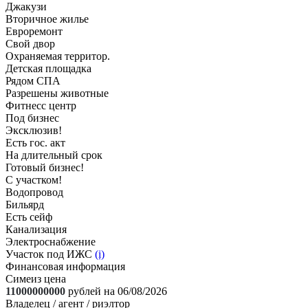
Джакузи
Вторичное жилье
Евроремонт
Свой двор
Охраняемая территор.
Детская площадка
Рядом СПА
Разрешены животные
Фитнесс центр
Под бизнес
Эксклюзив!
Есть гос. акт
На длительный срок
Готовый бизнес!
С участком!
Водопровод
Бильярд
Есть сейф
Канализация
Электроснабжение
Участок под ИЖС
(i)
Финансовая информация
Симеиз цена
11000000000
рублей на 06/08/2026
Владелец / агент / риэлтор