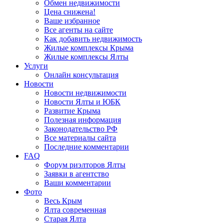
Обмен недвижимости
Цена снижена!
Ваше избранное
Все агенты на сайте
Как добавить недвижимость
Жилые комплексы Крыма
Жилые комплексы Ялты
Услуги
Онлайн консультация
Новости
Новости недвижимости
Новости Ялты и ЮБК
Развитие Крыма
Полезная информация
Законодательство РФ
Все материалы сайта
Последние комментарии
FAQ
Форум риэлторов Ялты
Заявки в агентство
Ваши комментарии
Фото
Весь Крым
Ялта современная
Старая Ялта