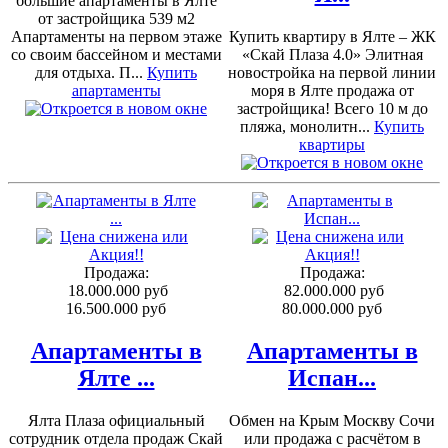
большие апартаменты в Ялте
от застройщика 539 м2
Апартаменты на первом этаже
Купить квартиру в Ялте – ЖК
со своим бассейном и местами
«Скай Плаза 4.0» Элитная
для отдыха. П...
Купить
новостройка на первой линии
апартаменты
моря в Ялте продажа от
застройщика! Всего 10 м до
пляжа, монолитн...
Купить
квартиры
Продажа:
Продажа:
18.000.000 руб
82.000.000 руб
16.500.000 руб
80.000.000 руб
Апартаменты в
Апартаменты в
Ялте ...
Испан...
Ялта Плаза официальный
Обмен на Крым Москву Сочи
сотрудник отдела продаж Скай
или продажа с расчётом в