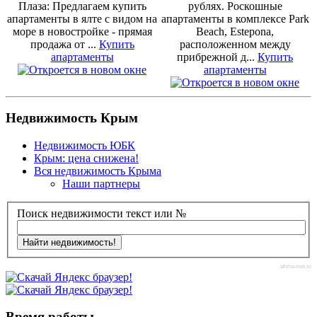
Плаза: Предлагаем купить
рублях. Роскошные
апартаменты в ялте с видом на
апартаменты в комплексе Park
море в новостройке - прямая
Beach, Estepona,
продажа от ...
Купить
расположенном между
апартаменты
прибрежной д...
Купить
апартаменты
Недвижимость Крым
Недвижимость ЮБК
Крым: цена снижена!
Вся недвижимость Крыма
Наши партнеры
Поиск недвижимости текст или №
afisha-msk.ru
Время работы