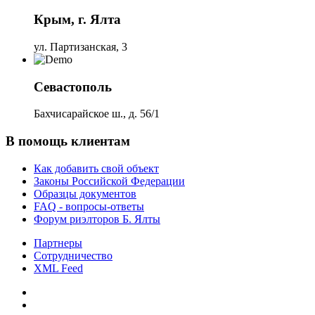
Крым, г. Ялта
ул. Партизанская, 3
Севастополь
Бахчисарайское ш., д. 56/1
В помощь клиентам
Как добавить свой объект
Законы Российской Федерации
Образцы документов
FAQ - вопросы-ответы
Форум риэлторов Б. Ялты
Партнеры
Сотрудничество
XML Feed