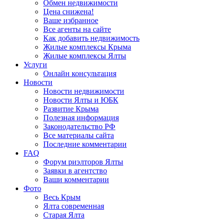
Обмен недвижимости
Цена снижена!
Ваше избранное
Все агенты на сайте
Как добавить недвижимость
Жилые комплексы Крыма
Жилые комплексы Ялты
Услуги
Онлайн консультация
Новости
Новости недвижимости
Новости Ялты и ЮБК
Развитие Крыма
Полезная информация
Законодательство РФ
Все материалы сайта
Последние комментарии
FAQ
Форум риэлторов Ялты
Заявки в агентство
Ваши комментарии
Фото
Весь Крым
Ялта современная
Старая Ялта