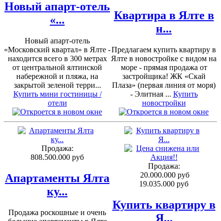
Новый апарт-отель
Квартира в Ялте в
«...
н...
Новый апарт-отель
«Московский квартал» в Ялте -
Предлагаем купить квартиру в
находится всего в 300 метрах
Ялте в новостройке с видом на
от центральной ялтинской
море - прямая продажа от
набережной и пляжа, на
застройщика! ЖК «Скай
закрытой зеленой терри...
Плаза» (первая линия от моря)
Купить мини гостиницы /
- Элитная ...
Купить
отели
новостройки
Продажа:
808.500.000 руб
Продажа:
20.000.000 руб
Апартаменты Ялта
19.035.000 руб
ку...
Купить квартиру в
Продажа роскошные и очень
Я...