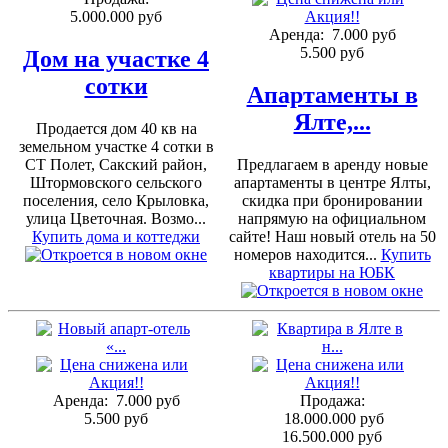
5.000.000 руб
Аренда:
7.000 руб
5.500 руб
Дом на участке 4
сотки
Апартаменты в
Ялте,...
Продается дом 40 кв на
земельном участке 4 сотки в
СТ Полет, Сакский район,
Предлагаем в аренду новые
Штормовского сельского
апартаменты в центре Ялты,
поселения, село Крыловка,
скидка при бронировании
улица Цветочная. Возмо...
напрямую на официальном
Купить дома и коттеджи
сайте! Наш новый отель на 50
номеров находится...
Купить
квартиры на ЮБК
Аренда:
7.000 руб
Продажа:
5.500 руб
18.000.000 руб
16.500.000 руб