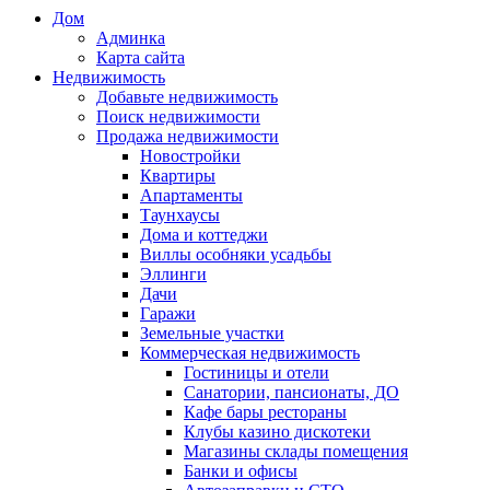
Дом
Админка
Карта сайта
Недвижимость
Добавьте недвижимость
Поиск недвижимости
Продажа недвижимости
Новостройки
Квартиры
Апартаменты
Таунхаусы
Дома и коттеджи
Виллы особняки усадьбы
Эллинги
Дачи
Гаражи
Земельные участки
Коммерческая недвижимость
Гостиницы и отели
Санатории, пансионаты, ДО
Кафе бары рестораны
Клубы казино дискотеки
Магазины склады помещения
Банки и офисы