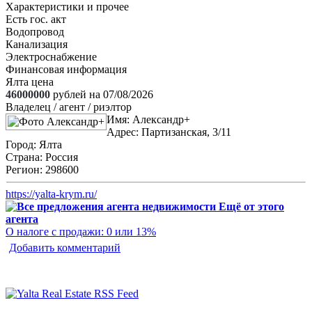
Характеристики и прочее
Есть гос. акт
Водопровод
Канализация
Электроснабжение
Финансовая информация
Ялта цена
46000000
рублей на 07/08/2026
Владелец / агент / риэлтор
Имя:
Александр+
Адрес:
Партизанская, 3/11
Город:
Ялта
Страна:
Россия
Регион:
298600
https://yalta-krym.ru/
Ещё от этого
агента
О налоге с продажи: 0 или 13%
Добавить комментарий