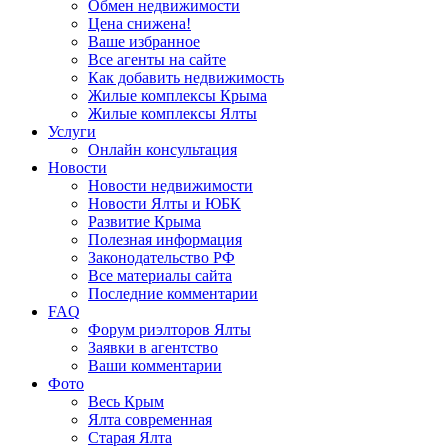
Обмен недвижимости
Цена снижена!
Ваше избранное
Все агенты на сайте
Как добавить недвижимость
Жилые комплексы Крыма
Жилые комплексы Ялты
Услуги
Онлайн консультация
Новости
Новости недвижимости
Новости Ялты и ЮБК
Развитие Крыма
Полезная информация
Законодательство РФ
Все материалы сайта
Последние комментарии
FAQ
Форум риэлторов Ялты
Заявки в агентство
Ваши комментарии
Фото
Весь Крым
Ялта современная
Старая Ялта