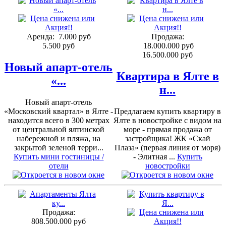
Аренда:
7.000 руб
Продажа:
5.500 руб
18.000.000 руб
16.500.000 руб
Новый апарт-отель
Квартира в Ялте в
«...
н...
Новый апарт-отель
«Московский квартал» в Ялте -
Предлагаем купить квартиру в
находится всего в 300 метрах
Ялте в новостройке с видом на
от центральной ялтинской
море - прямая продажа от
набережной и пляжа, на
застройщика! ЖК «Скай
закрытой зеленой терри...
Плаза» (первая линия от моря)
Купить мини гостиницы /
- Элитная ...
Купить
отели
новостройки
Продажа:
808.500.000 руб