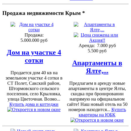
Продажа недвижимости Крым *
Продажа:
5.000.000 руб
Аренда:
7.000 руб
5.500 руб
Дом на участке 4
сотки
Апартаменты в
Ялте,...
Продается дом 40 кв на
земельном участке 4 сотки в
СТ Полет, Сакский район,
Предлагаем в аренду новые
Штормовского сельского
апартаменты в центре Ялты,
поселения, село Крыловка,
скидка при бронировании
улица Цветочная. Возмо...
напрямую на официальном
Купить дома и коттеджи
сайте! Наш новый отель на 50
номеров находится...
Купить
квартиры на ЮБК