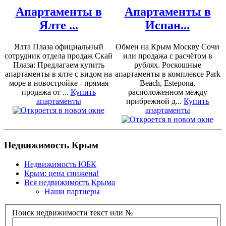
Апартаменты в
Апартаменты в
Ялте ...
Испан...
Ялта Плаза официальный
Обмен на Крым Москву Сочи
сотрудник отдела продаж Скай
или продажа с расчётом в
Плаза: Предлагаем купить
рублях. Роскошные
апартаменты в ялте с видом на
апартаменты в комплексе Park
море в новостройке - прямая
Beach, Estepona,
продажа от ...
Купить
расположенном между
апартаменты
прибрежной д...
Купить
апартаменты
Недвижимость Крым
Недвижимость ЮБК
Крым: цена снижена!
Вся недвижимость Крыма
Наши партнеры
Поиск недвижимости текст или №