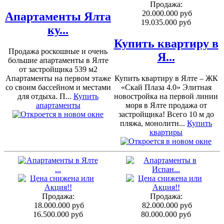
Продажа:
20.000.000 руб
Апартаменты Ялта
19.035.000 руб
ку...
Купить квартиру в
Продажа роскошные и очень
Я...
большие апартаменты в Ялте
от застройщика 539 м2
Апартаменты на первом этаже
Купить квартиру в Ялте – ЖК
со своим бассейном и местами
«Скай Плаза 4.0» Элитная
для отдыха. П...
Купить
новостройка на первой линии
апартаменты
моря в Ялте продажа от
застройщика! Всего 10 м до
пляжа, монолитн...
Купить
квартиры
Продажа:
Продажа:
18.000.000 руб
82.000.000 руб
16.500.000 руб
80.000.000 руб