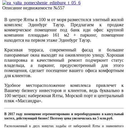
Описание недвижимости №557
В центре Ялты в 100 м от моря разместился элитный жилой
комплекс Эдинбург Тауэр. Предлагаем к продаже
коммерческое помещение под банк иди офис крупной
компании площадью 161 м2 + паркинг, помещение
находится на первом этаже Эдинбург Тауэр.
Красивая терраса, современный фасад и большие
панорамные окна выходят на оживленную улицу. Хорошая
планировка и качественный ремонт подчеркнет статус
владельца, а паркинг, предусмотренный для этого
помещения, сделает посещение вашего офиса комфортным
для клиентов.
Удобное месторасположение комплекса привлечет к
Вашему бизнесу инвесторов и клиентов, ведь буквально в
100 метрах: набережная Ялты, Морской порт и центральный
пляж «Массандра».
В 2017 году помещение отремонтировано и переоборудовано в капсульный
хостел, действующий бизнес! Поэтому цена увеличилась на 5 млн.руб.
Расположенный в двух минутах ходьбы от набережной Ялты и знаменитого