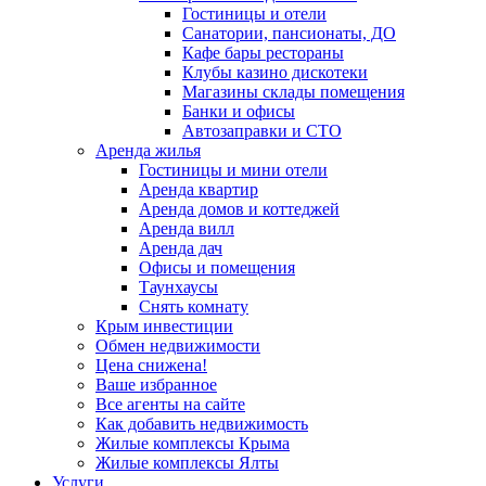
Гостиницы и отели
Санатории, пансионаты, ДО
Кафе бары рестораны
Клубы казино дискотеки
Магазины склады помещения
Банки и офисы
Автозаправки и СТО
Аренда жилья
Гостиницы и мини отели
Аренда квартир
Аренда домов и коттеджей
Аренда вилл
Аренда дач
Офисы и помещения
Таунхаусы
Снять комнату
Крым инвестиции
Обмен недвижимости
Цена снижена!
Ваше избранное
Все агенты на сайте
Как добавить недвижимость
Жилые комплексы Крыма
Жилые комплексы Ялты
Услуги