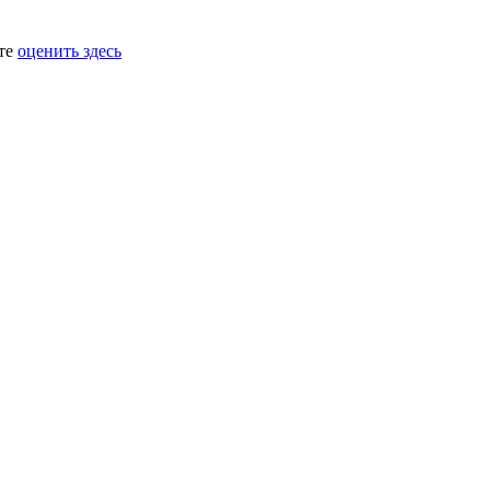
ете
оценить здесь