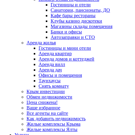
Гостиницы и отели
Санатории, пансионаты, ДО
Кафе бары рестораны
Клубы казино дискотеки
Магазины склады помещения
Банки и офисы
Автозаправки и СТО
Аренда жилья
Гостиницы и мини отели
Аренда квартир
Аренда домов и коттеджей
Аренда вилл
Аренда дач
Офисы и помещения
Таунхаусы
Снять комнату
Крым инвестиции
Обмен недвижимости
Цена снижена!
Ваше избранное
Все агенты на сайте
Как добавить недвижимость
Жилые комплексы Крыма
Жилые комплексы Ялты
Услуги