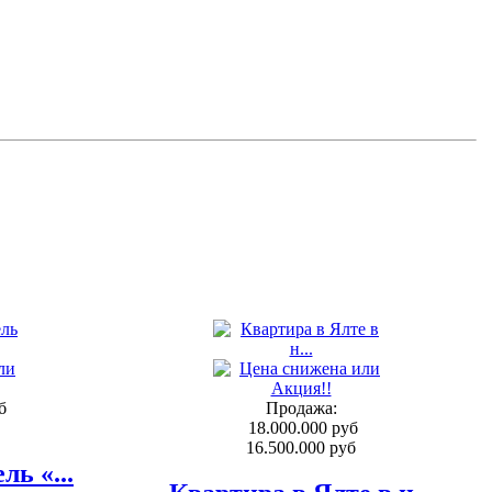
б
Продажа:
18.000.000 руб
16.500.000 руб
ь «...