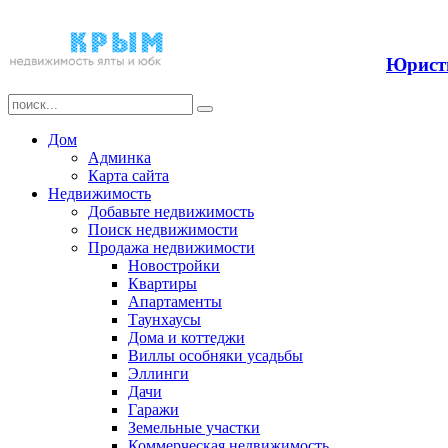
Прода
Юристы
Дом
Админка
Карта сайта
Недвижимость
Добавьте недвижимость
Поиск недвижимости
Продажа недвижимости
Новостройки
Квартиры
Апартаменты
Таунхаусы
Дома и коттеджи
Виллы особняки усадьбы
Эллинги
Дачи
Гаражи
Земельные участки
Коммерческая недвижимость