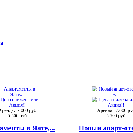
та
Аренда:
7.000 руб
Аренда:
7.000 ру
5.500 руб
5.500 руб
аменты в Ялте,...
Новый апарт-отел