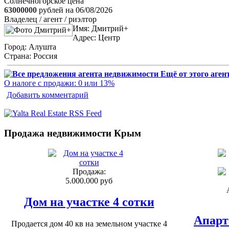
Солнечногорское цена
63000000
рублей на 06/08/2026
Владелец / агент / риэлтор
Имя:
Дмитрий+
Адрес:
Центр
Город:
Алушта
Страна:
Россия
Ещё от этого аген
О налоге с продажи: 0 или 13%
Добавить комментарий
Продажа недвижимости Крым
Продажа:
5.000.000 руб
Дом на участке 4 сотки
Апарт
Продается дом 40 кв на земельном участке 4