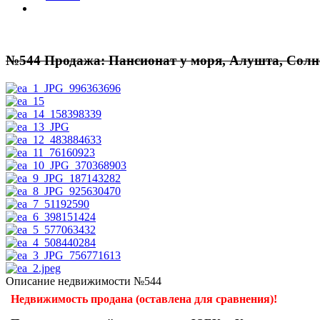
№544 Продажа: Пансионат у моря, Алушта, Солн
Описание недвижимости №544
Недвижимость продана (оставлена для сравнения)!