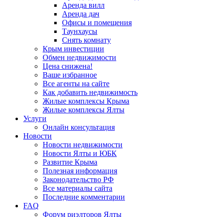
Аренда вилл
Аренда дач
Офисы и помещения
Таунхаусы
Снять комнату
Крым инвестиции
Обмен недвижимости
Цена снижена!
Ваше избранное
Все агенты на сайте
Как добавить недвижимость
Жилые комплексы Крыма
Жилые комплексы Ялты
Услуги
Онлайн консультация
Новости
Новости недвижимости
Новости Ялты и ЮБК
Развитие Крыма
Полезная информация
Законодательство РФ
Все материалы сайта
Последние комментарии
FAQ
Форум риэлторов Ялты