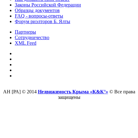
Законы Российской Федерации
Образцы документов
FAQ - вопросы-ответы
Форум риэлторов Б. Ялты
Партнеры
Сотрудничество
XML Feed
АН [РА] © 2014
Недвижимость Крыма «К&К°»
© Все права
защищены