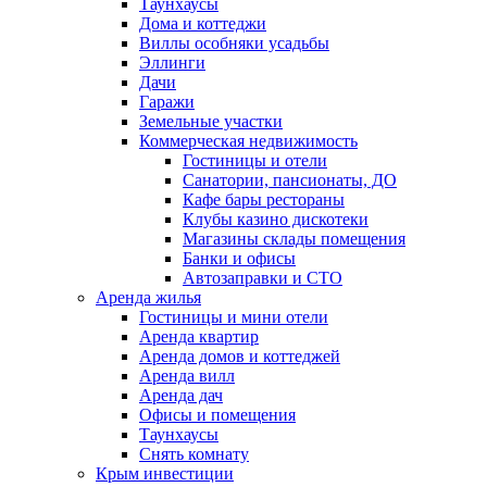
Таунхаусы
Дома и коттеджи
Виллы особняки усадьбы
Эллинги
Дачи
Гаражи
Земельные участки
Коммерческая недвижимость
Гостиницы и отели
Санатории, пансионаты, ДО
Кафе бары рестораны
Клубы казино дискотеки
Магазины склады помещения
Банки и офисы
Автозаправки и СТО
Аренда жилья
Гостиницы и мини отели
Аренда квартир
Аренда домов и коттеджей
Аренда вилл
Аренда дач
Офисы и помещения
Таунхаусы
Снять комнату
Крым инвестиции