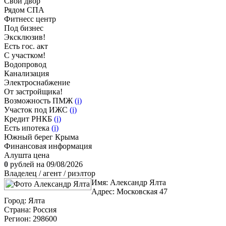
Свой двор
Рядом СПА
Фитнесс центр
Под бизнес
Эксклюзив!
Есть гос. акт
С участком!
Водопровод
Канализация
Электроснабжение
От застройщика!
Возможность ПМЖ
(i)
Участок под ИЖС
(i)
Кредит РНКБ
(i)
Есть ипотека
(i)
Южный берег Крыма
Финансовая информация
Алушта цена
0
рублей на 09/08/2026
Владелец / агент / риэлтор
Имя:
Александр Ялта
Адрес:
Московская 47
Город:
Ялта
Страна:
Россия
Регион:
298600