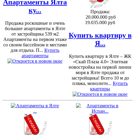
Апартаменты Ялта
ку...
Продажа:
20.000.000 руб
19.035.000 руб
Продажа роскошные и очень
большие апартаменты в Ялте
от застройщика 539 м2
Купить квартиру в
Апартаменты на первом этаже
Я...
со своим бассейном и местами
для отдыха. П...
Купить
апартаменты
Купить квартиру в Ялте – ЖК
«Скай Плаза 4.0» Элитная
новостройка на первой линии
моря в Ялте продажа от
застройщика! Всего 10 м до
пляжа, монолитн...
Купить
квартиры