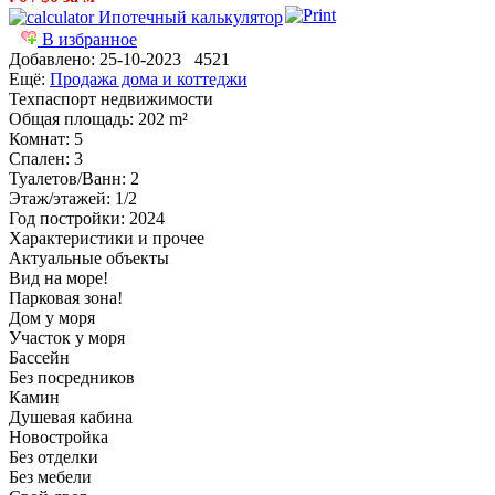
Ипотечный калькулятор
В избранное
Добавлено:
25-10-2023
4521
Ещё:
Продажа дома и коттеджи
Техпаспорт недвижимости
Общая площадь
: 202 m²
Комнат
: 5
Спален
: 3
Туалетов/Ванн
: 2
Этаж/этажей
: 1/2
Год постройки
: 2024
Характеристики и прочее
Актуальные объекты
Вид на море!
Парковая зона!
Дом у моря
Участок у моря
Бассейн
Без посредников
Камин
Душевая кабина
Новостройка
Без отделки
Без мебели