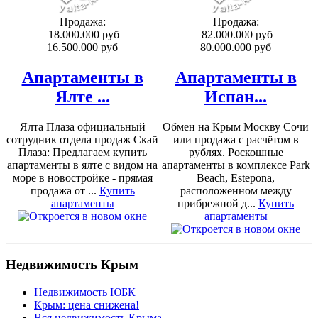
Продажа:
Продажа:
18.000.000 руб
82.000.000 руб
16.500.000 руб
80.000.000 руб
Апартаменты в
Апартаменты в
Ялте ...
Испан...
Ялта Плаза официальный
Обмен на Крым Москву Сочи
сотрудник отдела продаж Скай
или продажа с расчётом в
Плаза: Предлагаем купить
рублях. Роскошные
апартаменты в ялте с видом на
апартаменты в комплексе Park
море в новостройке - прямая
Beach, Estepona,
продажа от ...
Купить
расположенном между
апартаменты
прибрежной д...
Купить
апартаменты
Недвижимость Крым
Недвижимость ЮБК
Крым: цена снижена!
Вся недвижимость Крыма