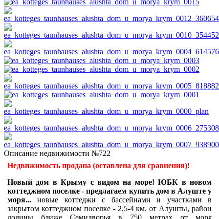
Описание недвижимости №722
Недвижимость продана (оставлена для сравнения)!
Новый дом в Крыму с видом на море! ЮБК в новом
коттеджном поселке - предлагаем купить дом в Алуште у
моря...
новые коттеджи с бассейнами и участками в
закрытом коттеджном поселке - 2,5-4 км. от Алушты, район
долины ближе Семидворья в 750 метрах от моря