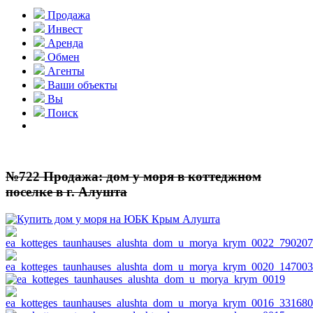
Продажа
Инвест
Аренда
Обмен
Агенты
Ваши объекты
Вы
Поиск
№722 Продажа: дом у моря в коттеджном
поселке в г. Алушта