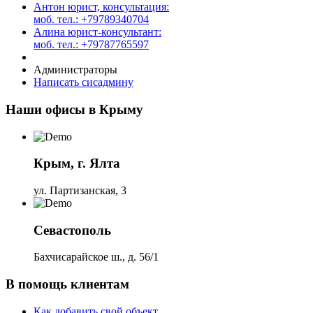
Антон юрист, консультация:
моб. тел.: +79789340704
Алина юрист-консультант:
моб. тел.: +79787765597
Администраторы
Написать сисадмину
Наши офисы в Крыму
Крым, г. Ялта
ул. Партизанская, 3
Севастополь
Бахчисарайское ш., д. 56/1
В помощь клиентам
Как добавить свой объект