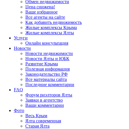
Обмен недвижимости
Цена снижена!
Ваше избранное
Все агенты на сайте
Как добавить недвижимость
Жилые комплексы Крыма
Жилые комплексы Ялты
Услуги
Онлайн консультация
Новости
Новости недвижимости
Новости Ялты и ЮБК
Развитие Крыма
Полезная информация
Законодательство РФ
Все материалы сайта
Последние комментарии
FAQ
Форум риэлторов Ялты
Заявки в агентство
Ваши комментарии
Фото
Весь Крым
Ялта современная
Старая Ялта