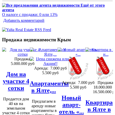
Ещё от этого
агента
О налоге с продажи: 0 или 13%
Добавить комментарий
Продажа недвижимости Крым
Продажа:
5.000.000 руб
Аренда:
7.000 руб
5.500 руб
Дом на
участке 4
Апартаменты
Аренда:
7.000 руб
Продажа:
сотки
5.500 руб
18.000.000 
в Ялте,...
16.500.000 р
Новый
Продается дом
Предлагаем в
Квартира
40 кв на
апарт-
аренду новые
земельном
в Ялте в
апартаменты в
отель «...
участке 4 сотки