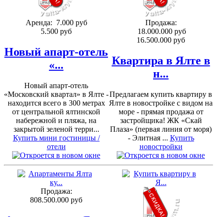
Аренда:
7.000 руб
Продажа:
5.500 руб
18.000.000 руб
16.500.000 руб
Новый апарт-отель
Квартира в Ялте в
«...
н...
Новый апарт-отель
«Московский квартал» в Ялте -
Предлагаем купить квартиру в
находится всего в 300 метрах
Ялте в новостройке с видом на
от центральной ялтинской
море - прямая продажа от
набережной и пляжа, на
застройщика! ЖК «Скай
закрытой зеленой терри...
Плаза» (первая линия от моря)
Купить мини гостиницы /
- Элитная ...
Купить
отели
новостройки
Продажа:
808.500.000 руб