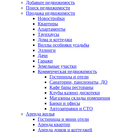
Добавьте недвижимость
Поиск недвижимости
Продажа недвижимости
Новостройки
Квартиры
Апартаменты
Таунхаусы
Дома и коттеджи
Виллы особняки усадьбы
Эллинги
Дачи
Гаражи
Земельные участки
Коммерческая недвижимость
Гостиницы и отели
Санатории, пансионаты, ДО
Кафе бары рестораны
Клубы казино дискотеки
Магазины склады помещения
Банки и офисы
Автозаправки и СТО
Аренда жилья
Гостиницы и мини отели
Аренда квартир
Аренда домов и коттеджей