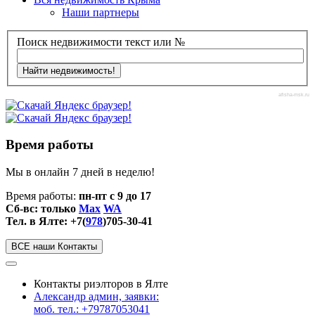
Наши партнеры
Поиск недвижимости текст или №
afisha-msk.ru
Время работы
Мы в онлайн 7 дней в неделю!
Время работы:
пн-пт с 9 до 17
Сб-вс: только
Max
WA
Тел. в Ялте: +7(
978
)705-30-41
ВСЕ наши Контакты
Контакты риэлторов в Ялте
Александр админ, заявки:
моб. тел.: +79787053041